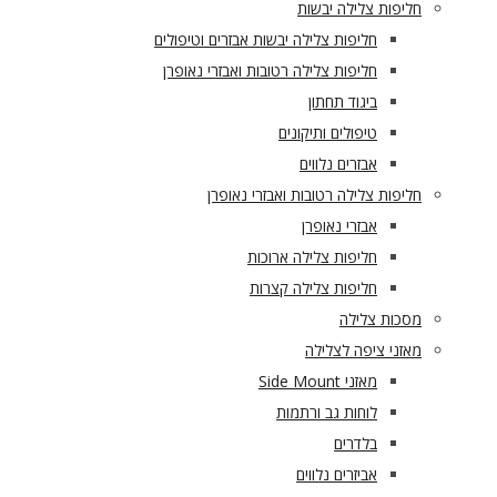
חליפות צלילה יבשות
חליפות צלילה יבשות אבזרים וטיפולים
חליפות צלילה רטובות ואבזרי נאופרן
ביגוד תחתון
טיפולים ותיקונים
אבזרים נלווים
חליפות צלילה רטובות ואבזרי נאופרן
אבזרי נאופרן
חליפות צלילה ארוכות
חליפות צלילה קצרות
מסכות צלילה
מאזני ציפה לצלילה
מאזני Side Mount
לוחות גב ורתמות
בלדרים
אביזרים נלווים