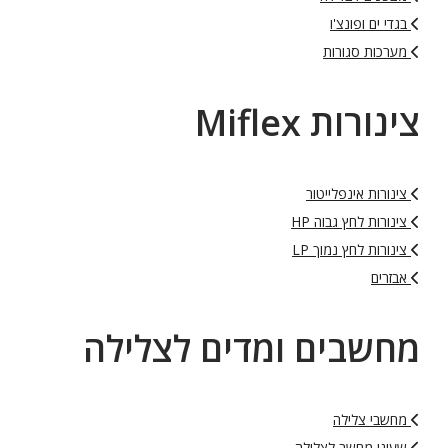
בגדי ים ופונצ'ו
מערכות סגורות
צינורות Miflex
צינורות אינפלייטור
צינורות לחץ גבוה HP
צינורות לחץ נמוך LP
אבזרים
מחשבים ומדים לצלילה
מחשבי צלילה
שעוני מחשב לצלילה