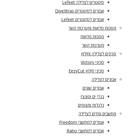
סקוטרים לצלילה Lefeet
אבזרים לסקוטרים DiveXtras
אבזרים לסקוטרים Lefeet
מסכות מלאות ומערכות קשר
מסכות מלאות
מערכות קשר
סכינים לצלילה וחילוץ
סכיני Victory
סכיני חילוץ EezyCut
אבזרים לצלילה
אבזרים שונים
בגדי ים ופונצ’ו
גלגלות ומצופים
מחשבים ומדים לצלילה
אבזרים למחשבי Freedom
אבזרים למחשבי Ratio