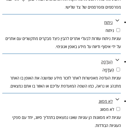
מפרסמים ומפרסמים של צד שלישי.
ניתוח
ניתוח
עוגיות ניתוח עוזרות לבעלי אתרים להבין כיצד מבקרים מתקשרים עם אתרים
על ידי איסוף ודיווח על מידע באופן אנונימי.
הַעֲדָפָה
הַעֲדָפָה
עוגיות העדפה מאפשרות לאתר לזכור מידע שמשנה את האופן בו האתר
מתנהג או נראה, כמו השפה המועדפת עליכם או האזור בו אתם נמצאים.
לא מסווג
לא מסווג
עוגיות לא מסווגות הן עוגיות שאנו נמצאים בתהליך סיווג, יחד עם ספקי
העוגיות הבודדות.