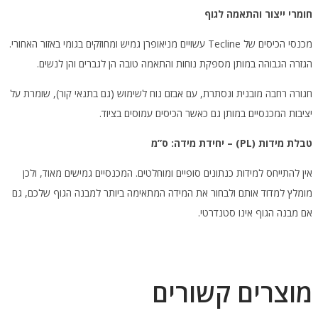
חומרי ייצור והתאמה לגוף
מכנסי הכיסים של Tecline עשויים מניאופרן גמיש ומחוזקים בגומי באזור האחורי.
הגזרה הגבוהה במותן מספקת נוחות והתאמה טובה הן לגברים והן לנשים.
חגורה רחבה מובנית ונסתרת, עם אבזם נוח לשימוש (גם בתנאי קור), שומרת על
יציבות המכנסיים במותן גם כאשר הכיסים עמוסים בציוד.
טבלת מידות
(PL) –
יחידת מידה: ס”מ
אין להתייחס למידות כנתונים סופיים ומוחלטים. המכנסיים גמישים מאוד, ולכן
מומלץ למדוד אותם ולבחור את המידה המתאימה ביותר למבנה הגוף שלכם, גם
אם מבנה הגוף אינו סטנדרטי.
מוצרים קשורים