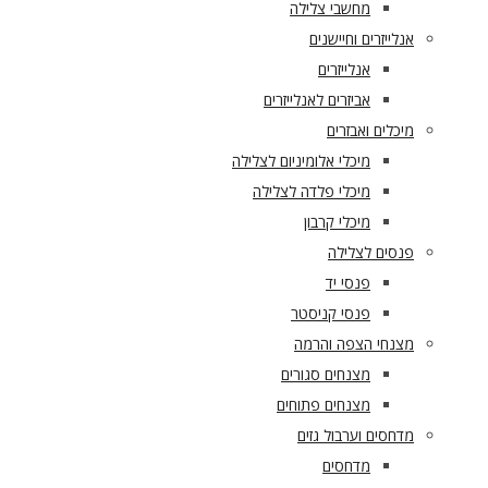
מחשבי צלילה
אנלייזרים וחיישנים
אנלייזרים
אביזרים לאנלייזרים
מיכלים ואבזרים
מיכלי אלומיניום לצלילה
מיכלי פלדה לצלילה
מיכלי קרבון
פנסים לצלילה
פנסי יד
פנסי קניסטר
מצנחי הצפה והרמה
מצנחים סגורים
מצנחים פתוחים
מדחסים וערבול גזים
מדחסים