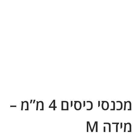
מכנסי כיסים 4 מ”מ –
מידה M