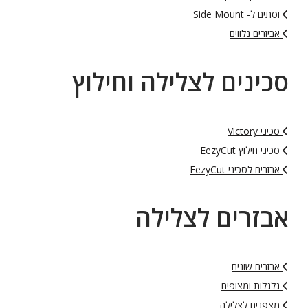
וסתים ל- Side Mount
אביזרים נלווים
סכינים לצלילה וחילוץ
סכיני Victory
סכיני חילוץ EezyCut
אבזרים לסכיני EezyCut
אבזרים לצלילה
אבזרים שונים
גלגלות ומצופים
מצפנים לצלילה