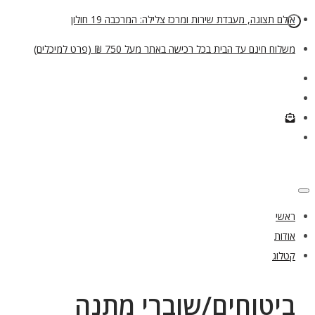
אולם תצוגה, מעבדת שירות ומרכז צלילה: המרכבה 19 חולון
משלוח חינם עד הבית בכל רכישה באתר מעל 750 ₪ (פרט למיכלים)
ראשי
אודות
קטלוג
ביטוחים/שוברי מתנה