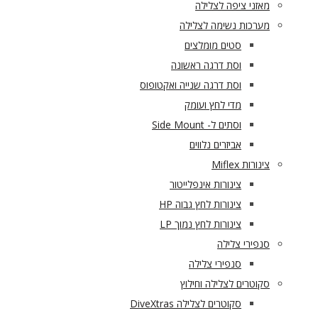
מאזני ציפה לצלילה
מערכות נשימה לצלילה
סטים מומלצים
וסת דרגה ראשונה
וסת דרגה שנייה ואקטופוס
מדי לחץ ועומק
וסתים ל- Side Mount
אביזרים נלווים
צינורות Miflex
צינורות אינפלייטור
צינורות לחץ גבוה HP
צינורות לחץ נמוך LP
סנפירי צלילה
סנפירי צלילה
סקוטרים לצלילה וחילוץ
סקוטרים לצלילה DiveXtras