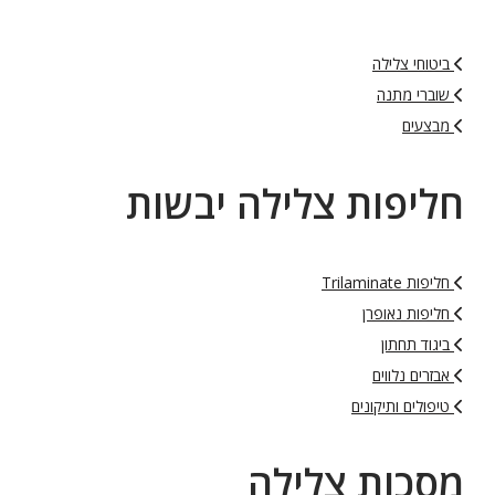
ביטוחי צלילה
שוברי מתנה
מבצעים
חליפות צלילה יבשות
חליפות Trilaminate
חליפות נאופרן
ביגוד תחתון
אבזרים נלווים
טיפולים ותיקונים
מסכות צלילה