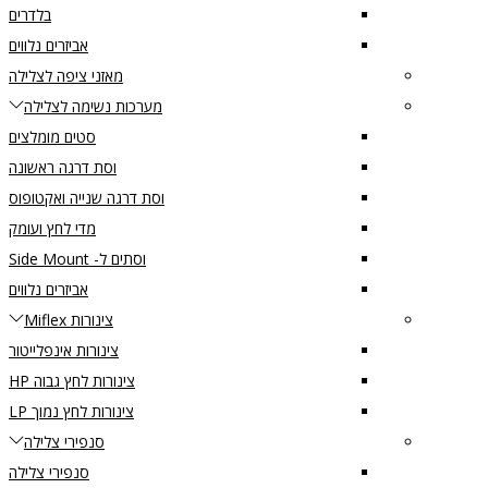
בלדרים
אביזרים נלווים
מאזני ציפה לצלילה
מערכות נשימה לצלילה
סטים מומלצים
וסת דרגה ראשונה
וסת דרגה שנייה ואקטופוס
מדי לחץ ועומק
וסתים ל- Side Mount
אביזרים נלווים
צינורות Miflex
צינורות אינפלייטור
צינורות לחץ גבוה HP
צינורות לחץ נמוך LP
סנפירי צלילה
סנפירי צלילה