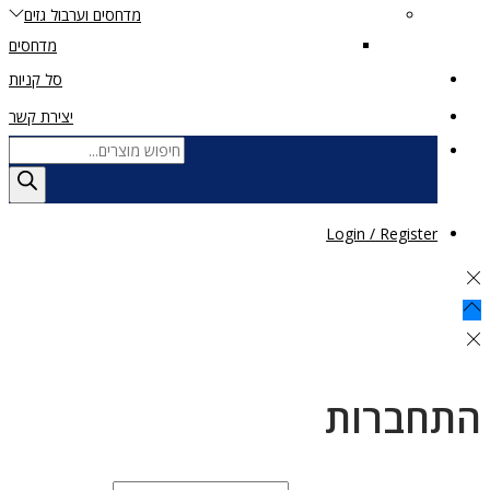
מדחסים וערבול גזים
מדחסים
סל קניות
יצירת קשר
Login / Register
התחברות