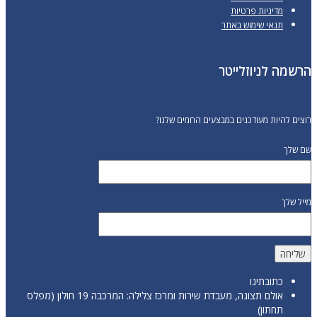
מדיניות פרטיות
תנאי שימוש באתר
הרשמה לניוזלייטר
רוצים להיות מעודכנים במבצעים החמים שלנו?
שם שלך
מייל שלך
כתובתינו
אולם תצוגה, מעבדת שירות ומרכז צלילה: המרכבה 19 חולון (מפלס
תחתון)