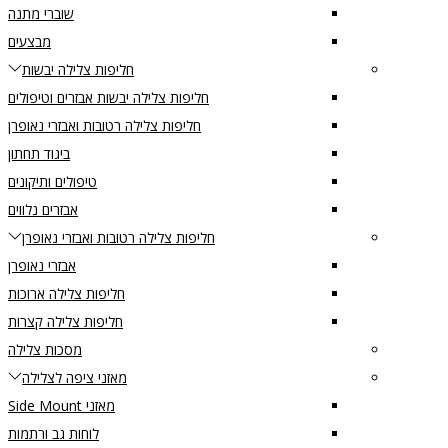
שוברי מתנה
מבצעים
חליפות צלילה יבשות
חליפות צלילה יבשות אבזרים וטיפולים
חליפות צלילה רטובות ואבזרי נאופרן
ביגוד תחתון
טיפולים ותיקונים
אבזרים נלווים
חליפות צלילה רטובות ואבזרי נאופרן
אבזרי נאופרן
חליפות צלילה ארוכות
חליפות צלילה קצרות
מסכות צלילה
מאזני ציפה לצלילה
מאזני Side Mount
לוחות גב ורתמות