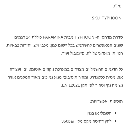
מק”ט:
SKU:
TYPHOON
סדרת מדחסי ה- TYPHOON מבית PARAMINA כוללת 14 דגמים
שונים המאפשרים להשתמש בכל יישום כגון: מכבי אש, יחידות צבאיות,
חנויות, מועדוני צלילה, פיינטבול ועוד.
כל הדגמים החשמליים מצוידים במערכת ניקוזים אוטומטיים ועצירה
אוטומטית כסטנדרט ומהירות סיבובי מנוע נמוכים מאוד המקנים אוויר
נשימה נקי וטהור לפי תקן EN 12021.
תוספות ואפשרויות:
חשמלי או בנזין
לחץ דחיסה מקסימלי: 350bar