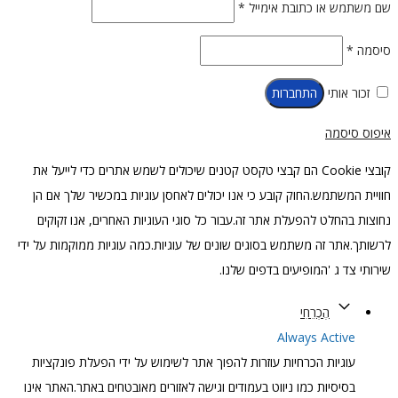
שם משתמש או כתובת אימייל
*
סיסמה
*
זכור אותי
התחברות
איפוס סיסמה
קובצי Cookie הם קבצי טקסט קטנים שיכולים לשמש אתרים כדי לייעל את
חוויית המשתמש.החוק קובע כי אנו יכולים לאחסן עוגיות במכשיר שלך אם הן
נחוצות בהחלט להפעלת אתר זה.עבור כל סוגי העוגיות האחרים, אנו זקוקים
לרשותך.אתר זה משתמש בסוגים שונים של עוגיות.כמה עוגיות ממוקמות על ידי
שירותי צד ג 'המופיעים בדפים שלנו.
הֶכְרֵחִי
Always Active
עוגיות הכרחיות עוזרות להפוך אתר לשימוש על ידי הפעלת פונקציות
בסיסיות כמו ניווט בעמודים וגישה לאזורים מאובטחים באתר.האתר אינו