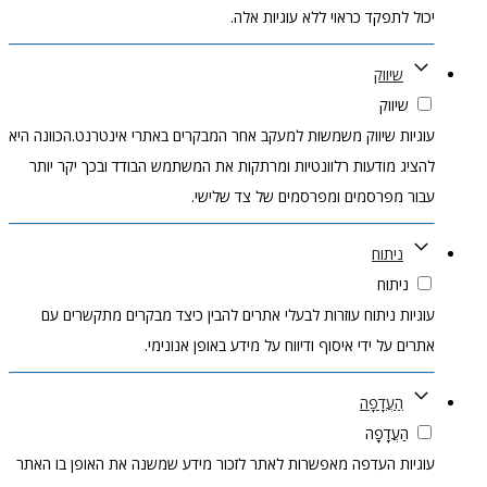
יכול לתפקד כראוי ללא עוגיות אלה.
שיווק
שיווק
עוגיות שיווק משמשות למעקב אחר המבקרים באתרי אינטרנט.הכוונה היא
להציג מודעות רלוונטיות ומרתקות את המשתמש הבודד ובכך יקר יותר
עבור מפרסמים ומפרסמים של צד שלישי.
ניתוח
ניתוח
עוגיות ניתוח עוזרות לבעלי אתרים להבין כיצד מבקרים מתקשרים עם
אתרים על ידי איסוף ודיווח על מידע באופן אנונימי.
הַעֲדָפָה
הַעֲדָפָה
עוגיות העדפה מאפשרות לאתר לזכור מידע שמשנה את האופן בו האתר