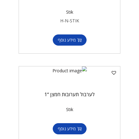
Stik
H-N-STIK
מידע נוסף
לערבול תערובות חמצן “1
Stik
מידע נוסף