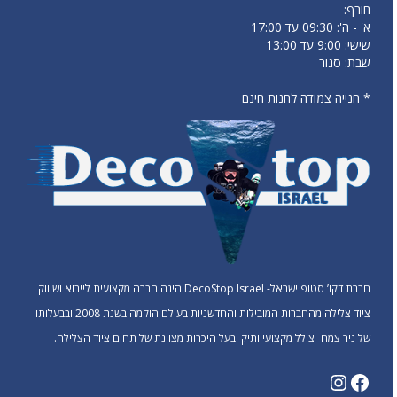
חורף:
א' - ה': 09:30 עד 17:00
שישי: 9:00 עד 13:00
שבת: סגור
-------------------
* חנייה צמודה לחנות חינם
חברת דקו’ סטופ ישראל- DecoStop Israel הינה חברה מקצועית לייבוא ושיווק
ציוד צלילה מהחברות המובילות והחדשניות בעולם הוקמה בשנת 2008 ובבעלותו
של ניר צמח- צולל מקצועי ותיק ובעל היכרות מצוינת של תחום ציוד הצלילה.