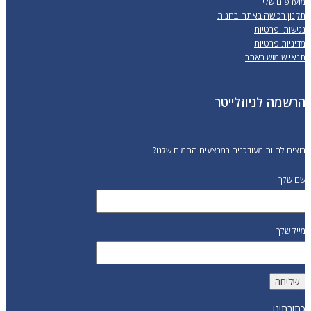
מועדפים שלי
תקנון רכישה באתר ובחנות
נגישות ופרטיות
מדיניות פרטיות
תנאי שימוש באתר
הרשמה לניוזלייטר
רוצים להיות מעודכנים במבצעים החמים שלנו?
שם שלך
מייל שלך
כתובתינו