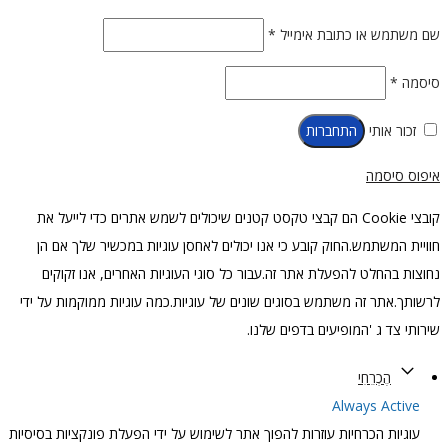
חובה
שם משתמש או כתובת אימייל
*
חובה
סיסמה
*
זכור אותי
התחברות
איפוס סיסמה
קובצי Cookie הם קבצי טקסט קטנים שיכולים לשמש אתרים כדי לייעל את
חוויית המשתמש.החוק קובע כי אנו יכולים לאחסן עוגיות במכשיר שלך אם הן
נחוצות בהחלט להפעלת אתר זה.עבור כל סוגי העוגיות האחרים, אנו זקוקים
לרשותך.אתר זה משתמש בסוגים שונים של עוגיות.כמה עוגיות ממוקמות על ידי
שירותי צד ג 'המופיעים בדפים שלנו.
הֶכְרֵחִי
Always Active
עוגיות הכרחיות עוזרות להפוך אתר לשימוש על ידי הפעלת פונקציות בסיסיות