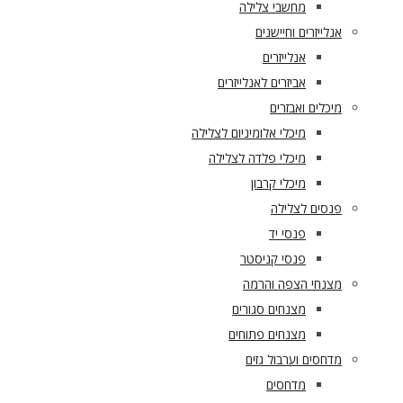
מחשבי צלילה
אנלייזרים וחיישנים
אנלייזרים
אביזרים לאנלייזרים
מיכלים ואבזרים
מיכלי אלומיניום לצלילה
מיכלי פלדה לצלילה
מיכלי קרבון
פנסים לצלילה
פנסי יד
פנסי קניסטר
מצנחי הצפה והרמה
מצנחים סגורים
מצנחים פתוחים
מדחסים וערבול גזים
מדחסים