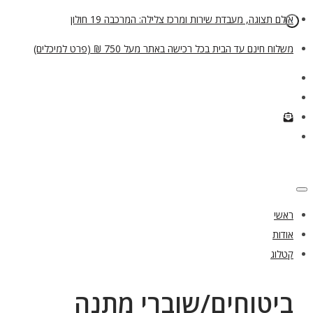
אולם תצוגה, מעבדת שירות ומרכז צלילה: המרכבה 19 חולון
משלוח חינם עד הבית בכל רכישה באתר מעל 750 ₪ (פרט למיכלים)
ראשי
אודות
קטלוג
ביטוחים/שוברי מתנה