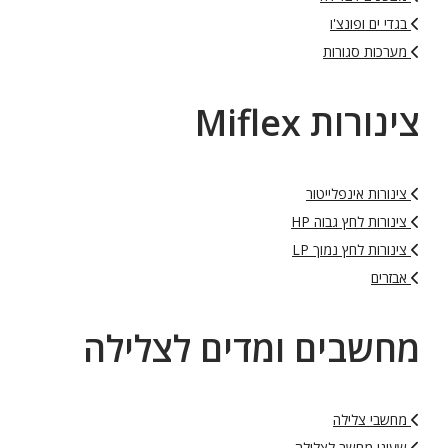
בגדי ים ופונצ'ו
מערכות סגורות
צינורות Miflex
צינורות אינפלייטור
צינורות לחץ גבוה HP
צינורות לחץ נמוך LP
אבזרים
מחשבים ומדים לצלילה
מחשבי צלילה
שעוני מחשב לצלילה