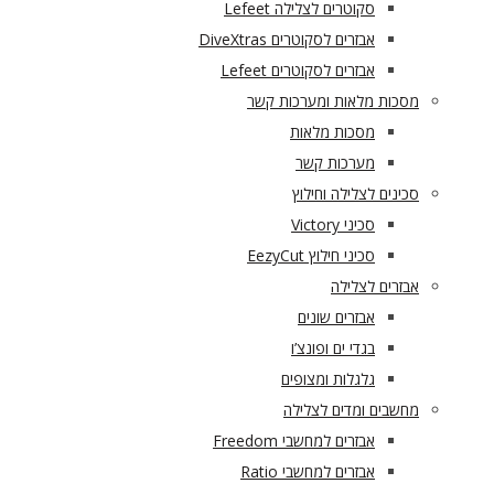
סקוטרים לצלילה Lefeet
אבזרים לסקוטרים DiveXtras
אבזרים לסקוטרים Lefeet
מסכות מלאות ומערכות קשר
מסכות מלאות
מערכות קשר
סכינים לצלילה וחילוץ
סכיני Victory
סכיני חילוץ EezyCut
אבזרים לצלילה
אבזרים שונים
בגדי ים ופונצ’ו
גלגלות ומצופים
מחשבים ומדים לצלילה
אבזרים למחשבי Freedom
אבזרים למחשבי Ratio