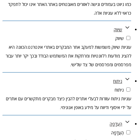
כמו ניווט בעמודים וגישה לאזורים מאובטחים באתר.האתר אינו יכול לתפקד
כראוי ללא עוגיות אלה.
שיווק
שיווק
עוגיות שיווק משמשות למעקב אחר המבקרים באתרי אינטרנט.הכוונה היא
להציג מודעות רלוונטיות ומרתקות את המשתמש הבודד ובכך יקר יותר עבור
מפרסמים ומפרסמים של צד שלישי.
ניתוח
ניתוח
עוגיות ניתוח עוזרות לבעלי אתרים להבין כיצד מבקרים מתקשרים עם אתרים
על ידי איסוף ודיווח על מידע באופן אנונימי.
הַעֲדָפָה
הַעֲדָפָה