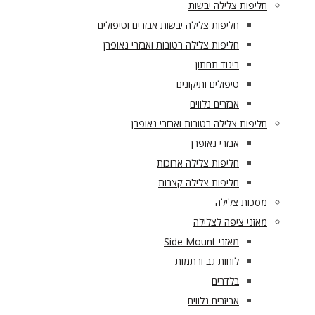
חליפות צלילה יבשות
חליפות צלילה יבשות אבזרים וטיפולים
חליפות צלילה רטובות ואבזרי נאופרן
ביגוד תחתון
טיפולים ותיקונים
אבזרים נלווים
חליפות צלילה רטובות ואבזרי נאופרן
אבזרי נאופרן
חליפות צלילה ארוכות
חליפות צלילה קצרות
מסכות צלילה
מאזני ציפה לצלילה
מאזני Side Mount
לוחות גב ורתמות
בלדרים
אביזרים נלווים