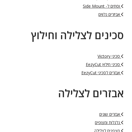
וסתים ל- Side Mount
אביזרים נלווים
סכינים לצלילה וחילוץ
סכיני Victory
סכיני חילוץ EezyCut
אבזרים לסכיני EezyCut
אבזרים לצלילה
אבזרים שונים
גלגלות ומצופים
מצפנים לצלילה