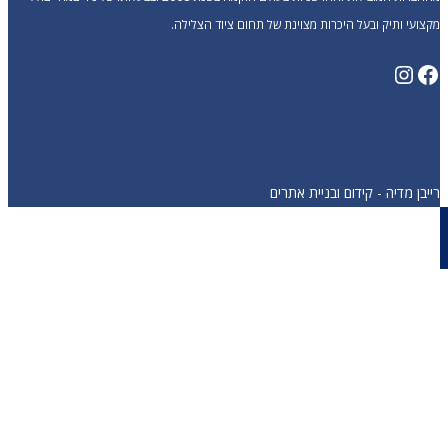
מקצועי ותיק ובעל היכרות מצוינת של תחום ציוד הצלילה.
Instagram
Facebook
רייבן מדיה - קידום ובניית אתרים