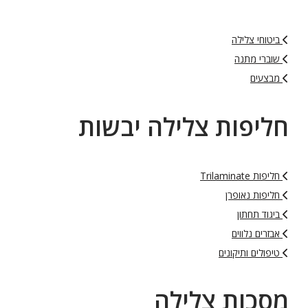
ביטוחי צלילה
שוברי מתנה
מבצעים
חליפות צלילה יבשות
חליפות Trilaminate
חליפות נאופרן
ביגוד תחתון
אבזרים נלווים
טיפולים ותיקונים
מסכות צלילה