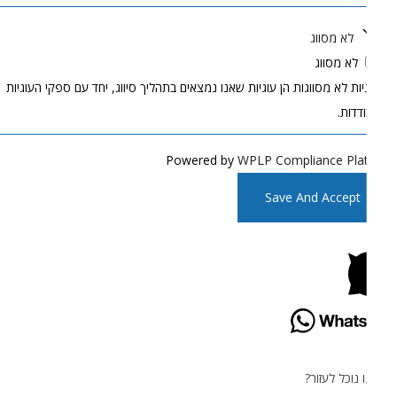
לא מסווג
לא מסווג
יות לא מסווגות הן עוגיות שאנו נמצאים בתהליך סיווג, יחד עם ספקי העוגיות
דדות.
Powered by
WPLP Compliance Pla
Save And Accept
 נוכל לעזור?