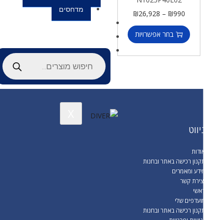
מדחסים
₪
26,928
–
₪
990
סל קניות
בחר אפשרויות
יצירת קשר
X
יווט
ודות
קנון רכישה באתר ובחנות
ידע ומאמרים
צירת קשר
אשי
ועדפים שלי
קנון רכישה באתר ובחנות