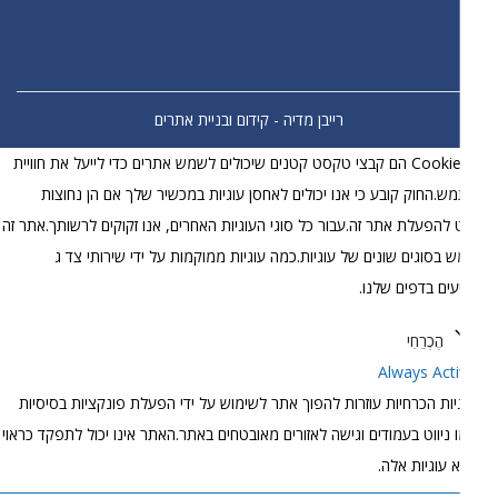
רייבן מדיה - קידום ובניית אתרים
קובצי Cookie הם קבצי טקסט קטנים שיכולים לשמש אתרים כדי לייעל את חוויית
.החוק קובע כי אנו יכולים לאחסן עוגיות במכשיר שלך אם הן נחוצות
להפעלת אתר זה.עבור כל סוגי העוגיות האחרים, אנו זקוקים לרשותך.אתר זה
בסוגים שונים של עוגיות.כמה עוגיות ממוקמות על ידי שירותי צד ג
עים בדפים שלנו.
הֶכְרֵחִי
Always Act
יות הכרחיות עוזרות להפוך אתר לשימוש על ידי הפעלת פונקציות בסיסיות
 ניווט בעמודים וגישה לאזורים מאובטחים באתר.האתר אינו יכול לתפקד כראוי
 עוגיות אלה.