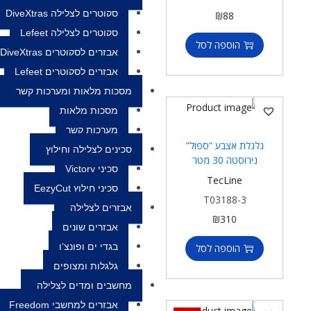
סקוטרים לצלילה DiveXtras
₪
88
סקוטרים לצלילה Lefeet
הוספה לסל
אבזרים לסקוטרים DiveXtras
אבזרים לסקוטרים Lefeet
מסכות מלאות ומערכות קשר
מסכות מלאות
מערכות קשר
גלגלת אצבע “ספול”
סכינים לצלילה וחילוץ
נירוסטה 30 מטר
סכיני Victory
TecLine
סכיני חילוץ EezyCut
T03188-3
אבזרים לצלילה
₪
310
אבזרים שונים
בגדי ים ופונצ’ו
הוספה לסל
גלגלות ומצופים
מחשבים ומדים לצלילה
אבזרים למחשבי Freedom