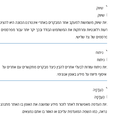
שיווק
שיווק
יות שיווק משמשות למעקב אחר המבקרים באתרי אינטרנט.הכוונה היא להציג
עות רלוונטיות ומרתקות את המשתמש הבודד ובכך יקר יותר עבור מפרסמים
רסמים של צד שלישי.
ניתוח
ניתוח
יות ניתוח עוזרות לבעלי אתרים להבין כיצד מבקרים מתקשרים עם אתרים על
 איסוף ודיווח על מידע באופן אנונימי.
הַעֲדָפָה
הַעֲדָפָה
יות העדפה מאפשרות לאתר לזכור מידע שמשנה את האופן בו האתר מתנהג
נראה, כמו השפה המועדפת עליכם או האזור בו אתם נמצאים.