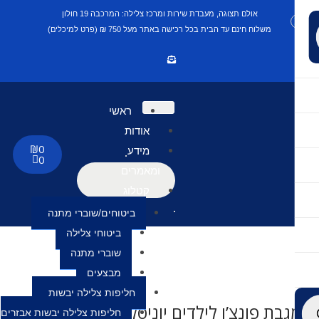
אולם תצוגה, מעבדת שירות ומרכז צלילה: המרכבה 19 חולון
משלוח חינם עד הבית בכל רכישה באתר מעל 750 ₪ (פרט למיכלים)
ראשי
אודות
₪
0
מידע
0
ומאמרים
קטלוג
ביטוחים/שוברי מתנה
ביטוחי צלילה
שוברי מתנה
מבצעים
חליפות צלילה יבשות
גבת פונצ’ו לילדים יוניסקס- שחור
חליפות צלילה יבשות אבזרים