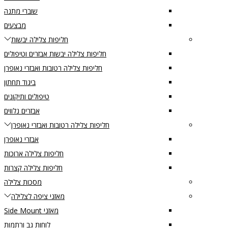
שוברי מתנה
מבצעים
חליפות צלילה יבשות
חליפות צלילה יבשות אבזרים וטיפולים
חליפות צלילה רטובות ואבזרי נאופרן
ביגוד תחתון
טיפולים ותיקונים
אבזרים נלווים
חליפות צלילה רטובות ואבזרי נאופרן
אבזרי נאופרן
חליפות צלילה ארוכות
חליפות צלילה קצרות
מסכות צלילה
מאזני ציפה לצלילה
מאזני Side Mount
לוחות גב ורתמות