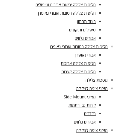
חליפות צלילה יבשות אבזרים וטיפולים
חליפות צלילה רטובות ואבזרי נאופרן
ביגוד תחתון
טיפולים ותיקונים
אבזרים נלווים
חליפות צלילה רטובות ואבזרי נאופרן
אבזרי נאופרן
חליפות צלילה ארוכות
חליפות צלילה קצרות
מסכות צלילה
מאזני ציפה לצלילה
מאזני Side Mount
לוחות גב ורתמות
בלדרים
אביזרים נלווים
מאזני ציפה לצלילה