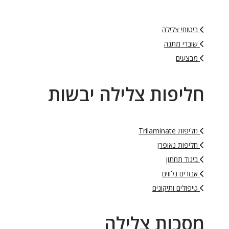
ביטוחי צלילה
שוברי מתנה
מבצעים
חליפות צלילה יבשות
חליפות Trilaminate
חליפות נאופרן
ביגוד תחתון
אבזרים נלווים
טיפולים ותיקונים
מסכות צלילה