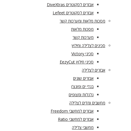
אבזרים לסקוטרים DiveXtras
אבזרים לסקוטרים Lefeet
מסכות מלאות ומערכות קשר
מסכות מלאות
מערכות קשר
סכינים לצלילה וחילוץ
סכיני Victory
סכיני חילוץ EezyCut
אבזרים לצלילה
אבזרים שונים
בגדי ים ופונצ’ו
גלגלות ומצופים
מחשבים ומדים לצלילה
אבזרים למחשבי Freedom
אבזרים למחשבי Ratio
מחשבי צלילה