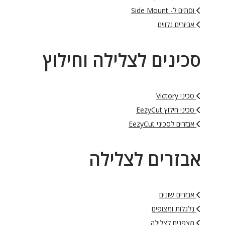
וסתים ל- Side Mount
אביזרים נלווים
סכינים לצלילה וחילוץ
סכיני Victory
סכיני חילוץ EezyCut
אבזרים לסכיני EezyCut
אבזרים לצלילה
אבזרים שונים
גלגלות ומצופים
מצפנים לצלילה