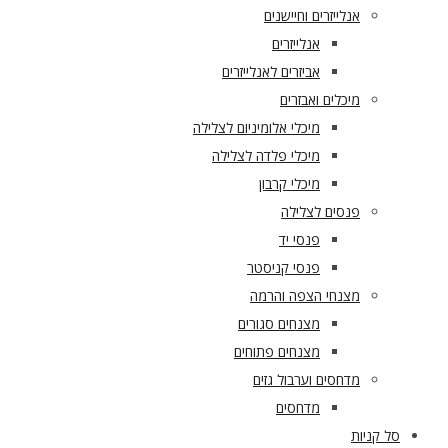
אנלייזרים וחיישנים
אנלייזרים
אביזרים לאנלייזרים
מיכלים ואבזרים
מיכלי אלומיניום לצלילה
מיכלי פלדה לצלילה
מיכלי קרבון
פנסים לצלילה
פנסי יד
פנסי קניסטר
מצנחי הצפה והרמה
מצנחים סגורים
מצנחים פתוחים
מדחסים וערבול גזים
מדחסים
סל קניות