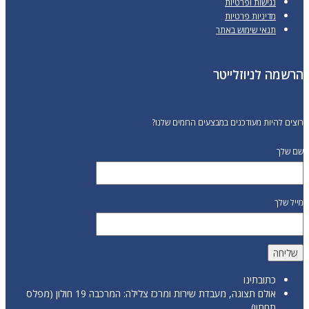
נגישות ופרטיות
מדיניות פרטיות
תנאי שימוש באתר
הרשמה לניוזלייטר
רוצים להיות מעודכנים במבצעים החמים שלנו?
שם שלך
מייל שלך
כתובתינו
אולם תצוגה, מעבדת שירות ומרכז צלילה: המרכבה 19 חולון (מפלס
תחתון)