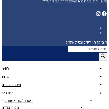
מקצועי ותיק ובעל היכרות מצוינת של תחום ציוד הצלילה.
Instagram
Facebook
רייבן מדיה - קידום ובניית אתרים
Products
search
ראשי
אודות
מידע ומאמרים
קטלוג
ביטוחים/שוברי מתנה
ביטוחי צלילה