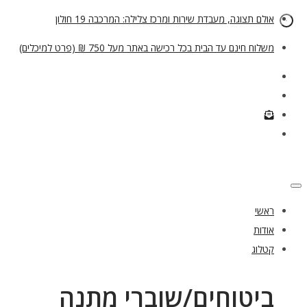
אולם תצוגה, מעבדת שירות ומרכז צלילה: המרכבה 19 חולון
משלוח חינם עד הבית בכל רכישה באתר מעל 750 ₪ (פרט למיכלים)
ראשי
אודות
קטלוג
ביטוחים/שוברי מתנה