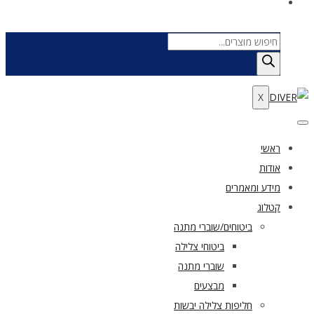
Products
search
X
ראשי
אודות
מידע ומאמרים
קטלוג
ביטוחים/שוברי מתנה
ביטוחי צלילה
שוברי מתנה
מבצעים
חליפות צלילה יבשות