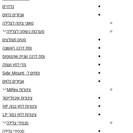
בלדרים
אביזרים נלווים
מאזני ציפה לצלילה
מערכות נשימה לצלילה
סטים מומלצים
וסת דרגה ראשונה
וסת דרגה שנייה ואקטופוס
מדי לחץ ועומק
וסתים ל- Side Mount
אביזרים נלווים
צינורות Miflex
צינורות אינפלייטור
צינורות לחץ גבוה HP
צינורות לחץ נמוך LP
סנפירי צלילה
סנפירי צלילה