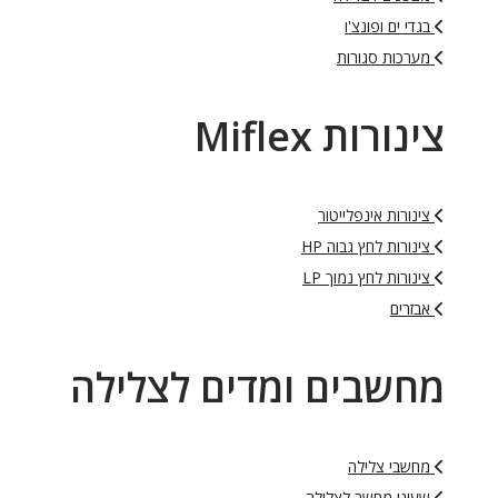
בגדי ים ופונצ'ו
מערכות סגורות
צינורות Miflex
צינורות אינפלייטור
צינורות לחץ גבוה HP
צינורות לחץ נמוך LP
אבזרים
מחשבים ומדים לצלילה
מחשבי צלילה
שעוני מחשב לצלילה