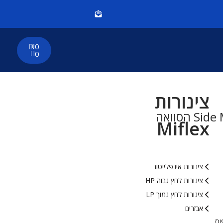
₪
0
0
צינורות
Miflex
צינורות אינפלייטור
צינורות לחץ גבוה HP
צינורות לחץ נמוך LP
אבזרים
וס