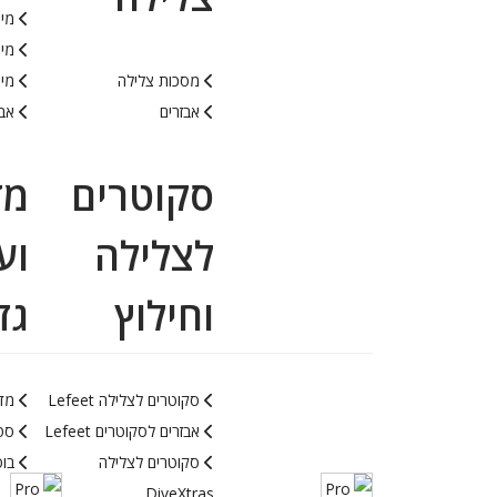
מיכ
מיכ
מסכות צלילה
מיכ
אבזרים
אבי
סקוטרים
מד
לצלילה
וע
וחילוץ
גז
סקוטרים לצלילה Lefeet
מד
אבזרים לסקוטרים Lefeet
סטי
סקוטרים לצלילה
בוס
DiveXtras