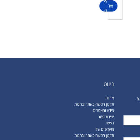
פ
ה
ל
ס
ל
ניווט
אודות
ו?
תקנון רכישה באתר ובחנות
מידע ומאמרים
יצירת קשר
ראשי
מועדפים שלי
תקנון רכישה באתר ובחנות