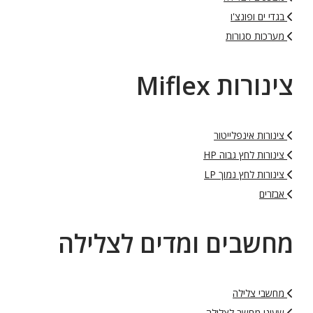
בגדי ים ופונצ'ו
מערכות סגורות
צינורות Miflex
צינורות אינפלייטור
צינורות לחץ גבוה HP
צינורות לחץ נמוך LP
אבזרים
מחשבים ומדים לצלילה
מחשבי צלילה
שעוני מחשב לצלילה