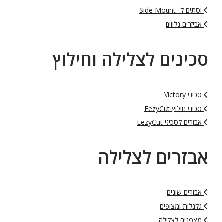
וסתים ל- Side Mount
אביזרים נלווים
סכינים לצלילה וחילוץ
סכיני Victory
סכיני חילוץ EezyCut
אבזרים לסכיני EezyCut
אבזרים לצלילה
אבזרים שונים
גלגלות ומצופים
מצפנים לצלילה