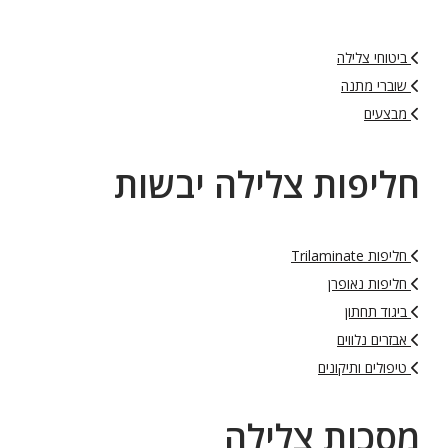
ביטוחי צלילה
שוברי מתנה
מבצעים
חליפות צלילה יבשות
חליפות Trilaminate
חליפות נאופרן
ביגוד תחתון
אבזרים נלווים
טיפולים ותיקונים
מסכות צלילה