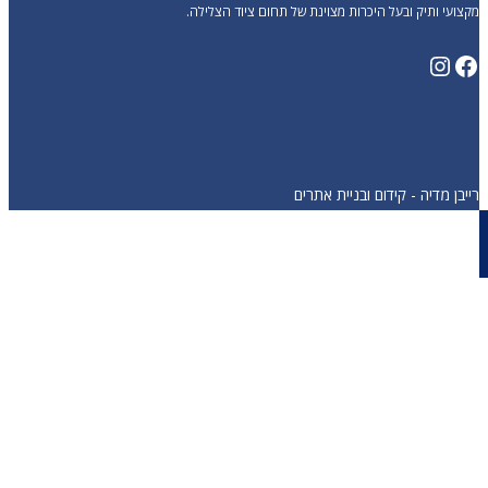
מקצועי ותיק ובעל היכרות מצוינת של תחום ציוד הצלילה.
Instagram
Facebook
רייבן מדיה - קידום ובניית אתרים