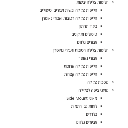
חליפות צלילה יבשות
חליפות צלילה יבשות אבזרים וטיפולים
חליפות צלילה רטובות ואבזרי נאופרן
ביגוד תחתון
טיפולים ותיקונים
אבזרים נלווים
חליפות צלילה רטובות ואבזרי נאופרן
אבזרי נאופרן
חליפות צלילה ארוכות
חליפות צלילה קצרות
מסכות צלילה
מאזני ציפה לצלילה
מאזני Side Mount
לוחות גב ורתמות
בלדרים
אביזרים נלווים