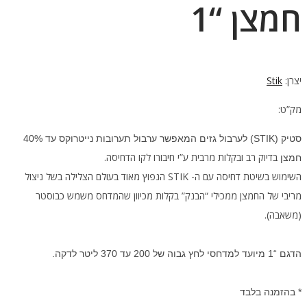
חמצן “1
יצרן:
Stik
מק”ט:
סטיק (STIK) לערבול גזים המאפשר ערבול תערובות נייטרוקס עד 40%
בדיוק רב ובקלות מרבית ע”י חיבורו לקו הדחיסה.
חמצן
השימוש בשיטת דחיסה עם ה- STIK הנפוץ מאוד בעולם הצלילה בשל ניצול
מריבי של החמצן ממכילי “הבנק” בקלות מכיוון שהמדחס משמש כבוסטר
(משאבה).
הדגם “1 מיועד למדחסי לחץ גבוה של 200 עד 370 ליטר לדקה.
* בהזמנה בלבד