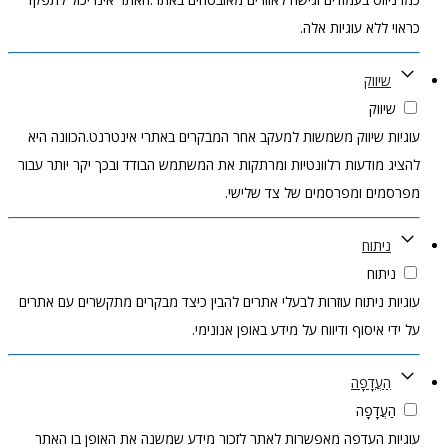
כראוי ללא עוגיות אלה.
שיווק
שיווק
עוגיות שיווק משמשות למעקב אחר המבקרים באתרי אינטרנט.הכוונה היא
להציג מודעות רלוונטיות ומרתקות את המשתמש הבודד ובכך יקר יותר עבור
מפרסמים ומפרסמים של צד שלישי.
ניתוח
ניתוח
עוגיות ניתוח עוזרות לבעלי אתרים להבין כיצד מבקרים מתקשרים עם אתרים
על ידי איסוף ודיווח על מידע באופן אנונימי.
הַעֲדָפָה
הַעֲדָפָה
עוגיות העדפה מאפשרות לאתר לזכור מידע שמשנה את האופן בו האתר