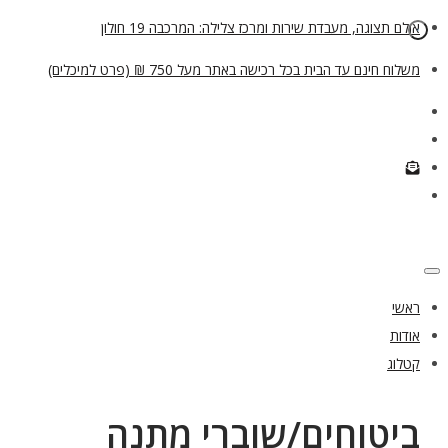
אולם תצוגה, מעבדת שירות ומרכז צלילה: המרכבה 19 חולון
משלוח חינם עד הבית בכל רכישה באתר מעל 750 ₪ (פרט למיכלים)
ראשי
אודות
קטלוג
ביטוחים/שוברי מתנה