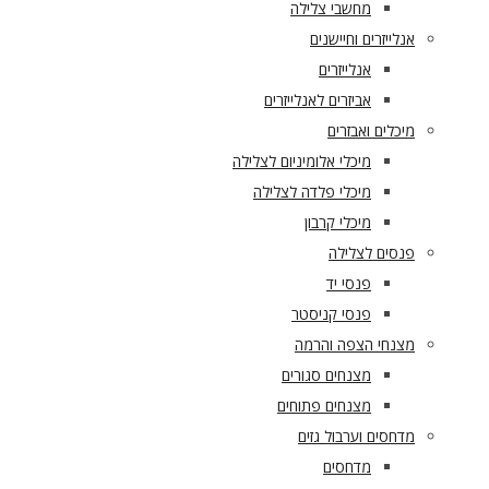
מחשבי צלילה
אנלייזרים וחיישנים
אנלייזרים
אביזרים לאנלייזרים
מיכלים ואבזרים
מיכלי אלומיניום לצלילה
מיכלי פלדה לצלילה
מיכלי קרבון
פנסים לצלילה
פנסי יד
פנסי קניסטר
מצנחי הצפה והרמה
מצנחים סגורים
מצנחים פתוחים
מדחסים וערבול גזים
מדחסים