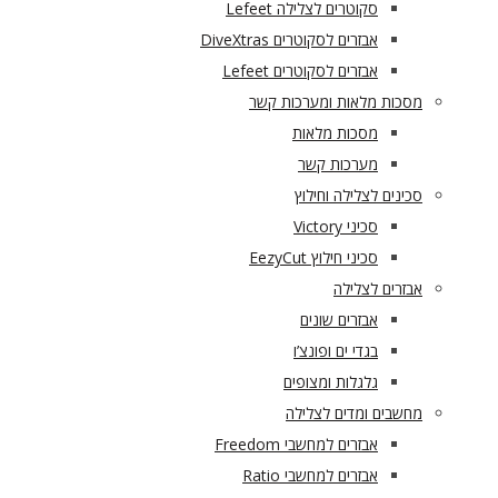
סקוטרים לצלילה Lefeet
אבזרים לסקוטרים DiveXtras
אבזרים לסקוטרים Lefeet
מסכות מלאות ומערכות קשר
מסכות מלאות
מערכות קשר
סכינים לצלילה וחילוץ
סכיני Victory
סכיני חילוץ EezyCut
אבזרים לצלילה
אבזרים שונים
בגדי ים ופונצ’ו
גלגלות ומצופים
מחשבים ומדים לצלילה
אבזרים למחשבי Freedom
אבזרים למחשבי Ratio