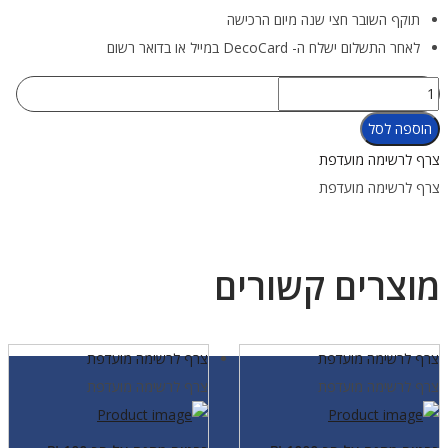
תוקף השובר חצי שנה מיום הרכישה
לאחר התשלום ישלח ה- DecoCard במייל או בדואר רשום
כמות
של
הוספה לסל
כרטיס
צרף לרשימה מועדפת
מתנה
צרף לרשימה מועדפת
על
סך
200
מוצרים קשורים
₪
צרף לרשימה מועדפת
צרף לרשימה מועדפת
צרף לרשימה מועדפת
צרף לרשימה מועדפת