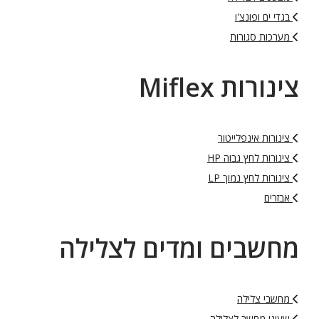
בגדי ים ופונצ'ו
מערכות סגורות
צינורות Miflex
צינורות אינפלייטור
צינורות לחץ גבוה HP
צינורות לחץ נמוך LP
אבזרים
מחשבים ומדים לצלילה
מחשבי צלילה
שעוני מחשב לצלילה