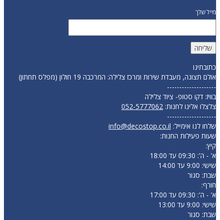
מייל שלך
כתובתינו
אולם תצוגה, מעבדת שירות ומרכז צלילה: המרכבה 19 חולון (מפלס תחתון)
--------------------
בוויז: דקו סטופ- ציוד צלילה
צלצלו אלינו לחנות:
052-5777062
--------------------
שלחו לנו אימייל:
info@decostop.co.il
שעות פעילות החנות:
קיץ:
א' - ה': 09:30 עד 18:00
שישי: 9:00 עד 14:00
שבת: סגור
חורף:
א' - ה': 09:30 עד 17:00
שישי: 9:00 עד 13:00
שבת: סגור