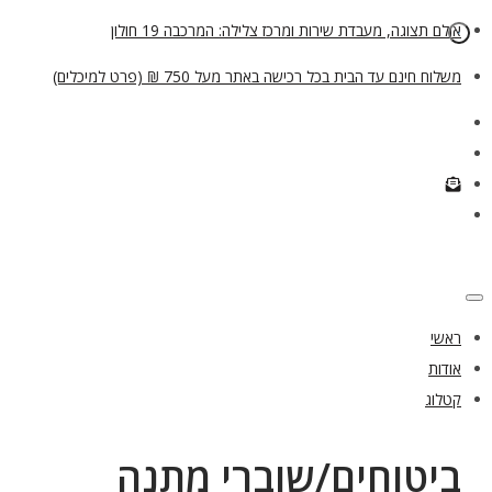
אולם תצוגה, מעבדת שירות ומרכז צלילה: המרכבה 19 חולון
משלוח חינם עד הבית בכל רכישה באתר מעל 750 ₪ (פרט למיכלים)
ראשי
אודות
קטלוג
ביטוחים/שוברי מתנה