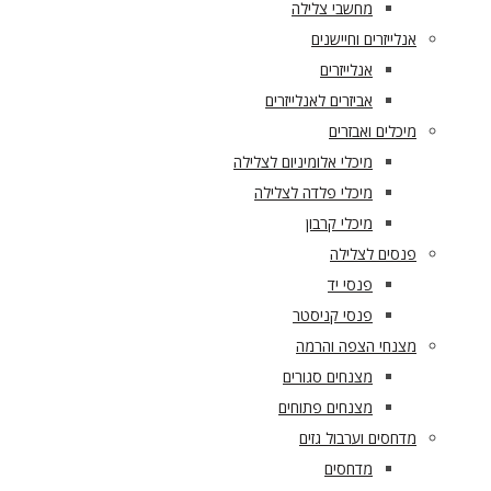
מחשבי צלילה
אנלייזרים וחיישנים
אנלייזרים
אביזרים לאנלייזרים
מיכלים ואבזרים
מיכלי אלומיניום לצלילה
מיכלי פלדה לצלילה
מיכלי קרבון
פנסים לצלילה
פנסי יד
פנסי קניסטר
מצנחי הצפה והרמה
מצנחים סגורים
מצנחים פתוחים
מדחסים וערבול גזים
מדחסים