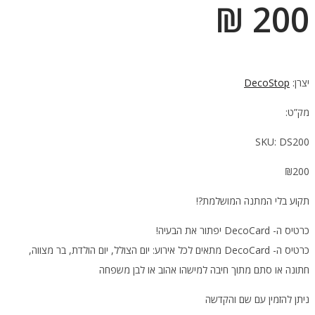
200 ₪
יצרן:
DecoStop
מק”ט:
SKU:
DS200
₪
200
תקוע בלי המתנה המושלמת?!
כרטיס ה- DecoCard יפתור את הבעיה!
כרטיס ה- DecoCard מתאים לכל אירוע: יום הצולל, יום הולדת, בר מצווה,
חתונה או סתם מתוך חיבה למישהו אהוב או לבן משפחה
ניתן להזמין עם שם והקדשה