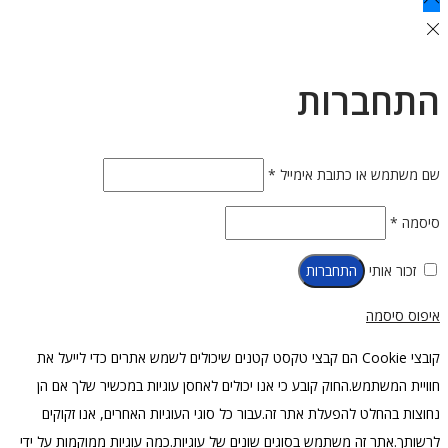
התחברות
חובה
שם משתמש או כתובת אימייל
*
חובה
סיסמה
*
זכור אותי
התחברות
איפוס סיסמה
קובצי Cookie הם קבצי טקסט קטנים שיכולים לשמש אתרים כדי לייעל את
חוויית המשתמש.החוק קובע כי אנו יכולים לאחסן עוגיות במכשיר שלך אם הן
נחוצות בהחלט להפעלת אתר זה.עבור כל סוגי העוגיות האחרים, אנו זקוקים
לרשותך.אתר זה משתמש בסוגים שונים של עוגיות.כמה עוגיות ממוקמות על ידי