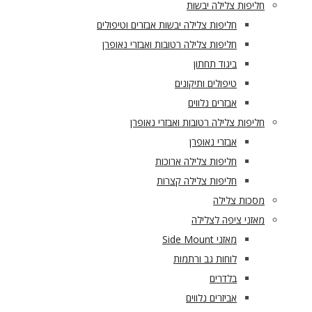
חליפות צלילה יבשות
חליפות צלילה יבשות אבזרים וטיפולים
חליפות צלילה רטובות ואבזרי נאופרן
ביגוד תחתון
טיפולים ותיקונים
אבזרים נלווים
חליפות צלילה רטובות ואבזרי נאופרן
אבזרי נאופרן
חליפות צלילה ארוכות
חליפות צלילה קצרות
מסכות צלילה
מאזני ציפה לצלילה
מאזני Side Mount
לוחות גב ורתמות
בלדרים
אביזרים נלווים