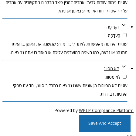
עוגיות ניתוח עוזרות לבעלי אתרים להבין כיצד מבקרים מתקשרים עם אתרים
על ידי איסוף ודיווח על מידע באופן אנונימי.
הַעֲדָפָה
הַעֲדָפָה
עוגיות העדפה מאפשרות לאתר לזכור מידע שמשנה את האופן בו האתר
מתנהג או נראה, כמו השפה המועדפת עליכם או האזור בו אתם נמצאים.
לא מסווג
לא מסווג
עוגיות לא מסווגות הן עוגיות שאנו נמצאים בתהליך סיווג, יחד עם ספקי
העוגיות הבודדות.
Powered by
WPLP Compliance Platform
Save And Accept
פתח