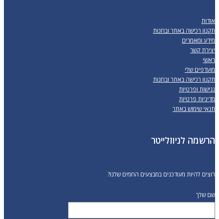
אודות
תקנון רכישה באתר ובחנות
מידע ומאמרים
יצירת קשר
ראשי
מועדפים שלי
תקנון רכישה באתר ובחנות
נגישות ופרטיות
מדיניות פרטיות
תנאי שימוש באתר
הרשמה לניוזלייטר
רוצים להיות מעודכנים במבצעים החמים שלנו?
שם שלך