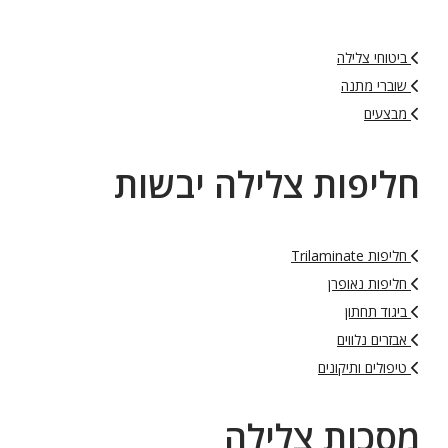
ביטוחי צלילה
שוברי מתנה
מבצעים
חליפות צלילה יבשות
חליפות Trilaminate
חליפות נאופרן
ביגוד תחתון
אבזרים נלווים
טיפולים ותיקונים
מסכות צלילה