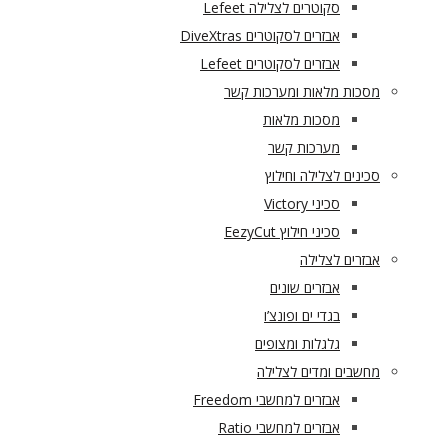
סקוטרים לצלילה Lefeet
אבזרים לסקוטרים DiveXtras
אבזרים לסקוטרים Lefeet
מסכות מלאות ומערכות קשר
מסכות מלאות
מערכות קשר
סכינים לצלילה וחילוץ
סכיני Victory
סכיני חילוץ EezyCut
אבזרים לצלילה
אבזרים שונים
בגדי ים ופונצ’ו
גלגלות ומצופים
מחשבים ומדים לצלילה
אבזרים למחשבי Freedom
אבזרים למחשבי Ratio