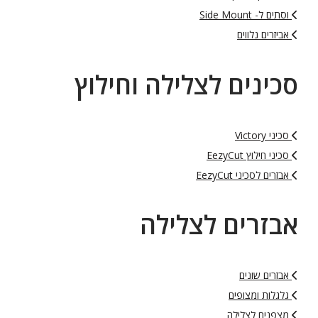
וסתים ל- Side Mount
אביזרים נלווים
סכינים לצלילה וחילוץ
סכיני Victory
סכיני חילוץ EezyCut
אבזרים לסכיני EezyCut
אבזרים לצלילה
אבזרים שונים
גלגלות ומצופים
מצפנים לצלילה