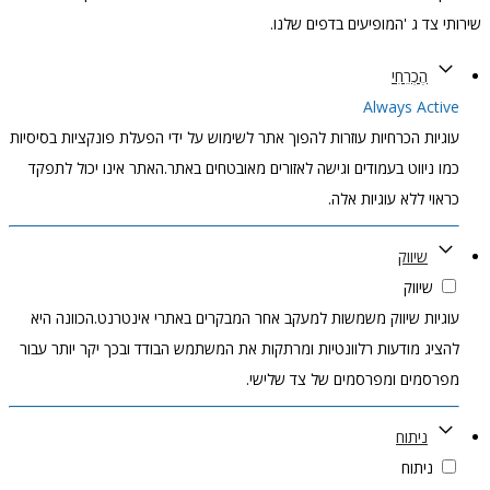
שירותי צד ג 'המופיעים בדפים שלנו.
הֶכְרֵחִי
Always Active
עוגיות הכרחיות עוזרות להפוך אתר לשימוש על ידי הפעלת פונקציות בסיסיות
כמו ניווט בעמודים וגישה לאזורים מאובטחים באתר.האתר אינו יכול לתפקד
כראוי ללא עוגיות אלה.
שיווק
שיווק
עוגיות שיווק משמשות למעקב אחר המבקרים באתרי אינטרנט.הכוונה היא
להציג מודעות רלוונטיות ומרתקות את המשתמש הבודד ובכך יקר יותר עבור
מפרסמים ומפרסמים של צד שלישי.
ניתוח
ניתוח