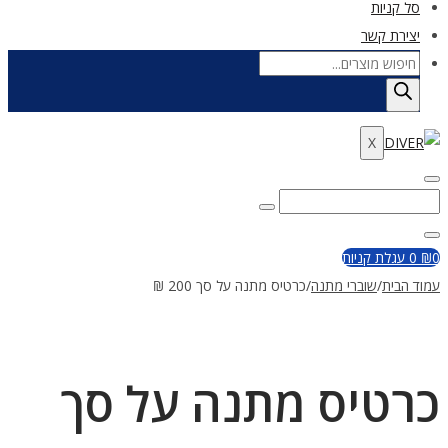
סל קניות
יצירת קשר
Products
search
X
Enter
Search
Search
Keyword
for:
Close
0
₪
0
עגלת קניות
עמוד הבית
/
שוברי מתנה
/
כרטיס מתנה על סך 200 ₪
כרטיס מתנה על סך