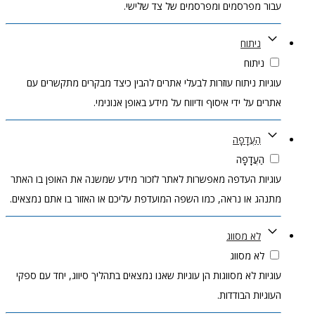
עבור מפרסמים ומפרסמים של צד שלישי.
ניתוח
ניתוח
עוגיות ניתוח עוזרות לבעלי אתרים להבין כיצד מבקרים מתקשרים עם
אתרים על ידי איסוף ודיווח על מידע באופן אנונימי.
הַעֲדָפָה
הַעֲדָפָה
עוגיות העדפה מאפשרות לאתר לזכור מידע שמשנה את האופן בו האתר
מתנהג או נראה, כמו השפה המועדפת עליכם או האזור בו אתם נמצאים.
לא מסווג
לא מסווג
עוגיות לא מסווגות הן עוגיות שאנו נמצאים בתהליך סיווג, יחד עם ספקי
העוגיות הבודדות.