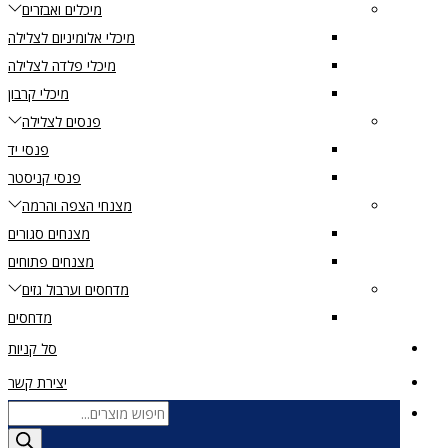
מיכלים ואבזרים
מיכלי אלומיניום לצלילה
מיכלי פלדה לצלילה
מיכלי קרבון
פנסים לצלילה
פנסי יד
פנסי קניסטר
מצנחי הצפה והרמה
מצנחים סגורים
מצנחים פתוחים
מדחסים וערבול גזים
מדחסים
סל קניות
יצירת קשר
Products
search