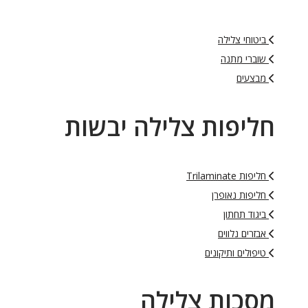
ביטוחי צלילה
שוברי מתנה
מבצעים
חליפות צלילה יבשות
חליפות Trilaminate
חליפות נאופרן
ביגוד תחתון
אבזרים נלווים
טיפולים ותיקונים
מסכות צלילה