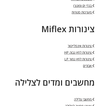
בגדי ים ופונצ'ו
מערכות סגורות
צינורות Miflex
צינורות אינפלייטור
צינורות לחץ גבוה HP
צינורות לחץ נמוך LP
אבזרים
מחשבים ומדים לצלילה
מחשבי צלילה
שעוני מחשב לצלילה