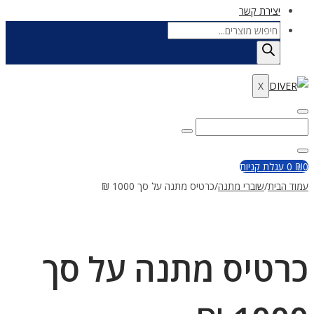
יצירת קשר
Products
search
X
Enter
Search
Search
Keyword
for:
Close
0
₪
0
עגלת קניות
עמוד הבית
/
שוברי מתנה
/
כרטיס מתנה על סך 1000 ₪
כרטיס מתנה על סך