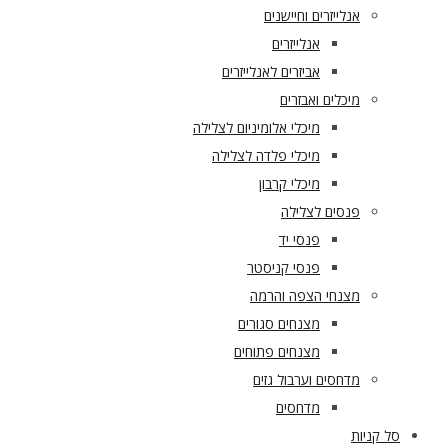
אנלייזרים וחיישנים
אנלייזרים
אביזרים לאנלייזרים
מיכלים ואבזרים
מיכלי אלומיניום לצלילה
מיכלי פלדה לצלילה
מיכלי קרבון
פנסים לצלילה
פנסי יד
פנסי קניסטר
מצנחי הצפה והרמה
מצנחים סגורים
מצנחים פתוחים
מדחסים וערבול גזים
מדחסים
סל קניות