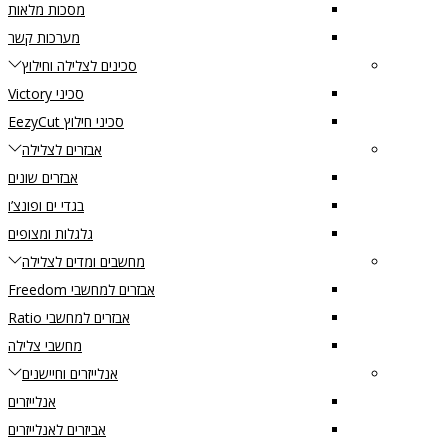
מסכות מלאות
מערכות קשר
סכינים לצלילה וחילוץ
סכיני Victory
סכיני חילוץ EezyCut
אבזרים לצלילה
אבזרים שונים
בגדי ים ופונצ’ו
גלגלות ומצופים
מחשבים ומדים לצלילה
אבזרים למחשבי Freedom
אבזרים למחשבי Ratio
מחשבי צלילה
אנלייזרים וחיישנים
אנלייזרים
אביזרים לאנלייזרים