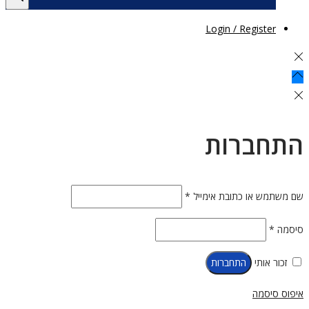
Login / Register
התחברות
חובה
שם משתמש או כתובת אימייל
*
חובה
סיסמה
*
זכור אותי
התחברות
איפוס סיסמה