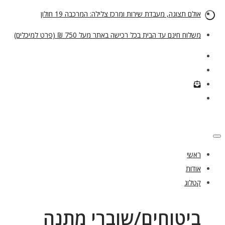
אולם תצוגה, מעבדת שירות ומרכז צלילה: המרכבה 19 חולון
משלוח חינם עד הבית בכל רכישה באתר מעל 750 ₪ (פרט למיכלים)
ראשי
אודות
קטלוג
ביטוחים/שוברי מתנה