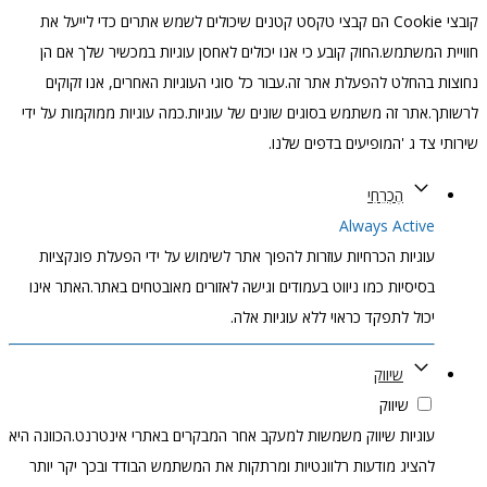
קובצי Cookie הם קבצי טקסט קטנים שיכולים לשמש אתרים כדי לייעל את
חוויית המשתמש.החוק קובע כי אנו יכולים לאחסן עוגיות במכשיר שלך אם הן
נחוצות בהחלט להפעלת אתר זה.עבור כל סוגי העוגיות האחרים, אנו זקוקים
לרשותך.אתר זה משתמש בסוגים שונים של עוגיות.כמה עוגיות ממוקמות על ידי
שירותי צד ג 'המופיעים בדפים שלנו.
הֶכְרֵחִי
Always Active
עוגיות הכרחיות עוזרות להפוך אתר לשימוש על ידי הפעלת פונקציות
בסיסיות כמו ניווט בעמודים וגישה לאזורים מאובטחים באתר.האתר אינו
יכול לתפקד כראוי ללא עוגיות אלה.
שיווק
שיווק
עוגיות שיווק משמשות למעקב אחר המבקרים באתרי אינטרנט.הכוונה היא
להציג מודעות רלוונטיות ומרתקות את המשתמש הבודד ובכך יקר יותר