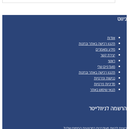
ניווט
אודות
תקנון רכישה באתר ובחנות
מידע ומאמרים
יצירת קשר
ראשי
מועדפים שלי
תקנון רכישה באתר ובחנות
נגישות ופרטיות
מדיניות פרטיות
תנאי שימוש באתר
הרשמה לניוזלייטר
רוצים להיות מעודכנים במבצעים החמים שלנו?