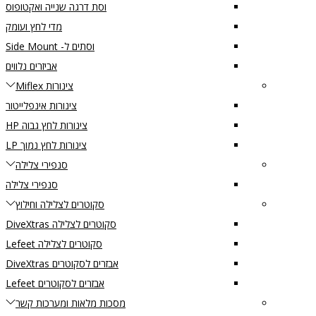
וסת דרגה שנייה ואקטופוס
מדי לחץ ועומק
וסתים ל- Side Mount
אביזרים נלווים
צינורות Miflex
צינורות אינפלייטור
צינורות לחץ גבוה HP
צינורות לחץ נמוך LP
סנפירי צלילה
סנפירי צלילה
סקוטרים לצלילה וחילוץ
סקוטרים לצלילה DiveXtras
סקוטרים לצלילה Lefeet
אבזרים לסקוטרים DiveXtras
אבזרים לסקוטרים Lefeet
מסכות מלאות ומערכות קשר