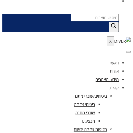
Products
search
X
ראשי
אודות
מידע ומאמרים
קטלוג
ביטוחים/שוברי מתנה
ביטוחי צלילה
שוברי מתנה
מבצעים
חליפות צלילה יבשות