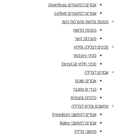
אבזרים לסקוטרים DiveXtras
אבזרים לסקוטרים Lefeet
מסכות מלאות ומערכות קשר
מסכות מלאות
מערכות קשר
סכינים לצלילה וחילוץ
סכיני Victory
סכיני חילוץ EezyCut
אבזרים לצלילה
אבזרים שונים
בגדי ים ופונצ’ו
גלגלות ומצופים
מחשבים ומדים לצלילה
אבזרים למחשבי Freedom
אבזרים למחשבי Ratio
מחשבי צלילה