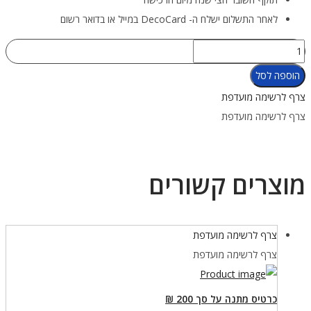
לאחר התשלום ישלח ה- DecoCard במייל או בדואר רשום
כמות
של
הוספה לסל
כרטיס
צרף לרשימה מועדפת
מתנה
צרף לרשימה מועדפת
על
סך
1000
מוצרים קשורים
₪
צרף לרשימה מועדפת
צרף לרשימה מועדפת
כרטיס מתנה על סך 200 ₪