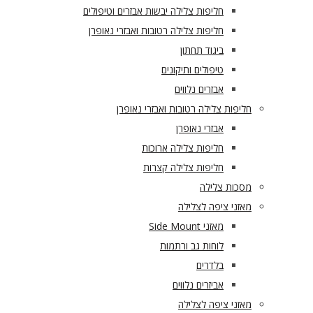
חליפות צלילה יבשות אבזרים וטיפולים
חליפות צלילה רטובות ואבזרי נאופרן
ביגוד תחתון
טיפולים ותיקונים
אבזרים נלווים
חליפות צלילה רטובות ואבזרי נאופרן
אבזרי נאופרן
חליפות צלילה ארוכות
חליפות צלילה קצרות
מסכות צלילה
מאזני ציפה לצלילה
מאזני Side Mount
לוחות גב ורתמות
בלדרים
אביזרים נלווים
מאזני ציפה לצלילה