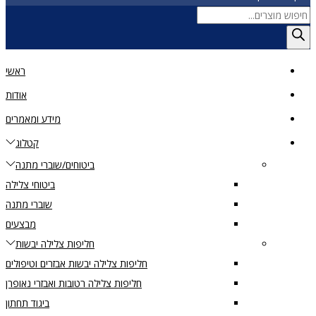
Products
search
ראשי
אודות
מידע ומאמרים
קטלוג
ביטוחים/שוברי מתנה
ביטוחי צלילה
שוברי מתנה
מבצעים
חליפות צלילה יבשות
חליפות צלילה יבשות אבזרים וטיפולים
חליפות צלילה רטובות ואבזרי נאופרן
ביגוד תחתון