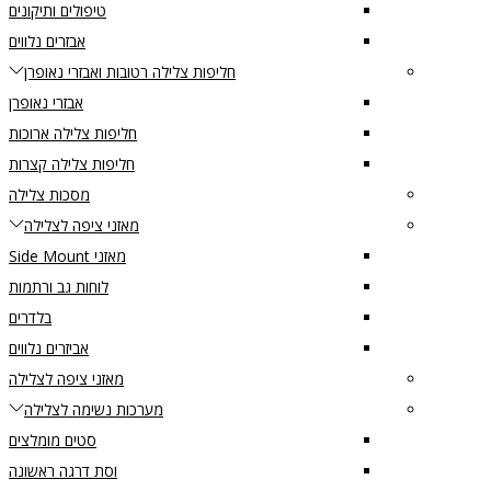
טיפולים ותיקונים
אבזרים נלווים
חליפות צלילה רטובות ואבזרי נאופרן
אבזרי נאופרן
חליפות צלילה ארוכות
חליפות צלילה קצרות
מסכות צלילה
מאזני ציפה לצלילה
מאזני Side Mount
לוחות גב ורתמות
בלדרים
אביזרים נלווים
מאזני ציפה לצלילה
מערכות נשימה לצלילה
סטים מומלצים
וסת דרגה ראשונה