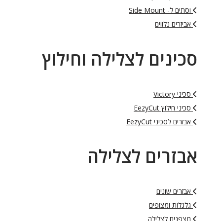
וסתים ל- Side Mount
אביזרים נלווים
סכינים לצלילה וחילוץ
סכיני Victory
סכיני חילוץ EezyCut
אבזרים לסכיני EezyCut
אבזרים לצלילה
אבזרים שונים
גלגלות ומצופים
מצפנים לצלילה