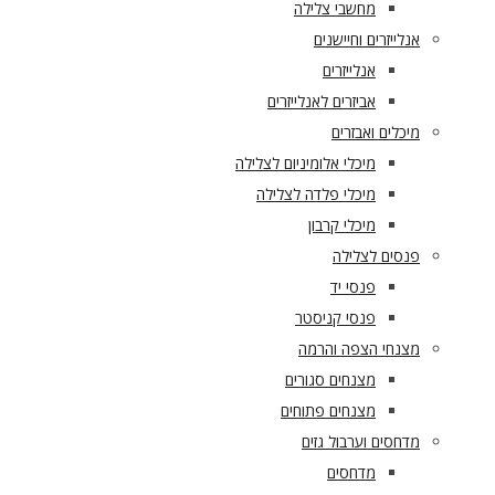
מחשבי צלילה
אנלייזרים וחיישנים
אנלייזרים
אביזרים לאנלייזרים
מיכלים ואבזרים
מיכלי אלומיניום לצלילה
מיכלי פלדה לצלילה
מיכלי קרבון
פנסים לצלילה
פנסי יד
פנסי קניסטר
מצנחי הצפה והרמה
מצנחים סגורים
מצנחים פתוחים
מדחסים וערבול גזים
מדחסים