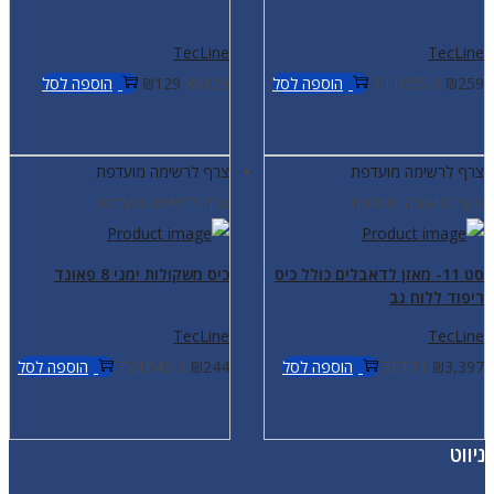
TecLine
TecLine
259
₪
T11055-3
הוספה לסל
86129
129
₪
הוספה לסל
צרף לרשימה מועדפת
צרף לרשימה מועדפת
צרף לרשימה מועדפת
צרף לרשימה מועדפת
סט 11- מאזן לדאבלים כולל כיס
כיס משקולות ימני 8 פאונד
ריפוד ללוח גב
TecLine
TecLine
3,397
₪
SET11
הוספה לסל
244
₪
T01042-2
הוספה לסל
ניווט