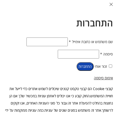
התחברות
חובה
שם משתמש או כתובת אימייל
*
חובה
סיסמה
*
זכור אותי
התחברות
איפוס סיסמה
קובצי Cookie הם קבצי טקסט קטנים שיכולים לשמש אתרים כדי לייעל את
חוויית המשתמש.החוק קובע כי אנו יכולים לאחסן עוגיות במכשיר שלך אם הן
נחוצות בהחלט להפעלת אתר זה.עבור כל סוגי העוגיות האחרים, אנו זקוקים
לרשותך.אתר זה משתמש בסוגים שונים של עוגיות.כמה עוגיות ממוקמות על ידי