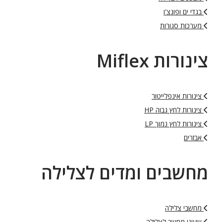
בגדי ים ופונצ'ו
מערכות סגורות
צינורות Miflex
צינורות אינפלייטור
צינורות לחץ גבוה HP
צינורות לחץ נמוך LP
אבזרים
מחשבים ומדים לצלילה
מחשבי צלילה
שעוני מחשב לצלילה