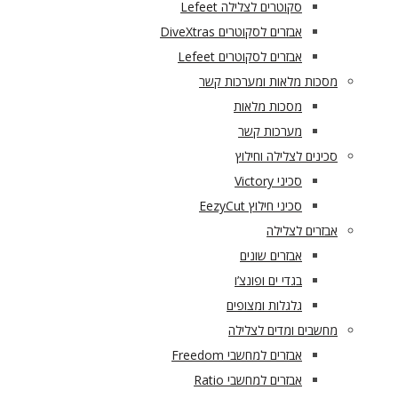
סקוטרים לצלילה Lefeet
אבזרים לסקוטרים DiveXtras
אבזרים לסקוטרים Lefeet
מסכות מלאות ומערכות קשר
מסכות מלאות
מערכות קשר
סכינים לצלילה וחילוץ
סכיני Victory
סכיני חילוץ EezyCut
אבזרים לצלילה
אבזרים שונים
בגדי ים ופונצ’ו
גלגלות ומצופים
מחשבים ומדים לצלילה
אבזרים למחשבי Freedom
אבזרים למחשבי Ratio