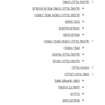
חליפות צלילה יבשות
חליפות צלילה יבשות אבזרים וטיפולים
חליפות צלילה רטובות ואבזרי נאופרן
ביגוד תחתון
טיפולים ותיקונים
אבזרים נלווים
חליפות צלילה רטובות ואבזרי נאופרן
אבזרי נאופרן
חליפות צלילה ארוכות
חליפות צלילה קצרות
מסכות צלילה
מאזני ציפה לצלילה
מאזני Side Mount
לוחות גב ורתמות
בלדרים
אביזרים נלווים