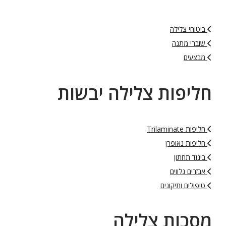
ביטוחי צלילה
שוברי מתנה
מבצעים
חליפות צלילה יבשות
חליפות Trilaminate
חליפות נאופרן
ביגוד תחתון
אבזרים נלווים
טיפולים ותיקונים
מסכות צלילה