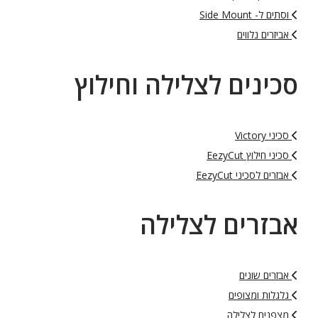
וסתים ל- Side Mount
אביזרים נלווים
סכינים לצלילה וחילוץ
סכיני Victory
סכיני חילוץ EezyCut
אבזרים לסכיני EezyCut
אבזרים לצלילה
אבזרים שונים
גלגלות ומצופים
מצפנים לצלילה