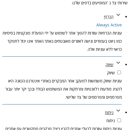
שירותי צד ג 'המופיעים בדפים שלנו.
הֶכְרֵחִי
Always Active
עוגיות הכרחיות עוזרות להפוך אתר לשימוש על ידי הפעלת פונקציות בסיסיות
כמו ניווט בעמודים וגישה לאזורים מאובטחים באתר.האתר אינו יכול לתפקד
כראוי ללא עוגיות אלה.
שיווק
שיווק
עוגיות שיווק משמשות למעקב אחר המבקרים באתרי אינטרנט.הכוונה היא
להציג מודעות רלוונטיות ומרתקות את המשתמש הבודד ובכך יקר יותר עבור
מפרסמים ומפרסמים של צד שלישי.
ניתוח
ניתוח
עוגיות ניתוח עוזרות לבעלי אתרים להבין כיצד מבקרים מתקשרים עם אתרים