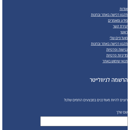
אודות
תקנון רכישה באתר ובחנות
מידע ומאמרים
יצירת קשר
ראשי
מועדפים שלי
תקנון רכישה באתר ובחנות
נגישות ופרטיות
מדיניות פרטיות
תנאי שימוש באתר
הרשמה לניוזלייטר
רוצים להיות מעודכנים במבצעים החמים שלנו?
שם שלך