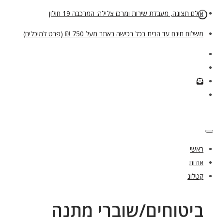
אולם תצוגה, מעבדת שירות ומרכז צלילה: המרכבה 19 חולון
משלוח חינם עד הבית בכל רכישה באתר מעל 750 ₪ (פרט למיכלים)
ראשי
אודות
קטלוג
ביטוחים/שוברי מתנה