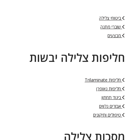
ביטוחי צלילה
שוברי מתנה
מבצעים
חליפות צלילה יבשות
חליפות Trilaminate
חליפות נאופרן
ביגוד תחתון
אבזרים נלווים
טיפולים ותיקונים
מסכות צלילה