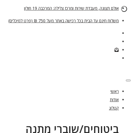
אולם תצוגה, מעבדת שירות ומרכז צלילה: המרכבה 19 חולון
משלוח חינם עד הבית בכל רכישה באתר מעל 750 ₪ (פרט למיכלים)
ראשי
אודות
קטלוג
ביטוחים/שוברי מתנה