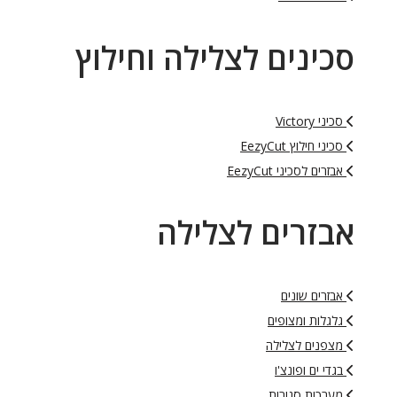
סכינים לצלילה וחילוץ
סכיני Victory
סכיני חילוץ EezyCut
אבזרים לסכיני EezyCut
אבזרים לצלילה
אבזרים שונים
גלגלות ומצופים
מצפנים לצלילה
בגדי ים ופונצ'ו
מערכות סגורות