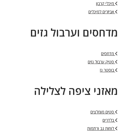
מיכלי קרבון
אביזרים למיכלים
מדחסים וערבול גזים
מדחסים
סטיק ערבול גזים
בוסטר גז
מאזני ציפה לצלילה
סטים מומלצים
בלדרים
לוחות גב ורתמות