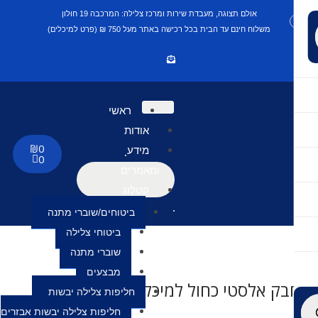
אולם תצוגה, מעבדת שירות ומרכז צלילה: המרכבה 19 חולון
משלוח חינם עד הבית בכל רכישה באתר מעל 750 ₪ (פרט למיכלים)
ראשי
אודות
₪
0
מידע
0
ומאמרים
קטלוג
ביטוחים/שוברי מתנה
ביטוחי צלילה
שוברי מתנה
מבצעים
ק אלסטי כחול למיכל 11.1L
חליפות צלילה יבשות
חליפות צלילה יבשות אבזרים