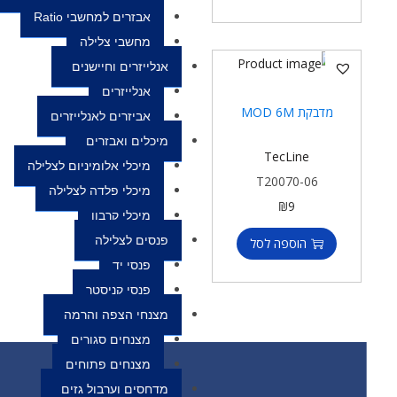
אבזרים למחשבי Ratio
מחשבי צלילה
אנלייזרים וחיישנים
אנלייזרים
מדבקת MOD 6M
אביזרים לאנלייזרים
מיכלים ואבזרים
TecLine
מיכלי אלומיניום לצלילה
T20070-06
מיכלי פלדה לצלילה
₪
9
מיכלי קרבון
פנסים לצלילה
הוספה לסל
פנסי יד
פנסי קניסטר
מצנחי הצפה והרמה
מצנחים סגורים
מצנחים פתוחים
מדחסים וערבול גזים