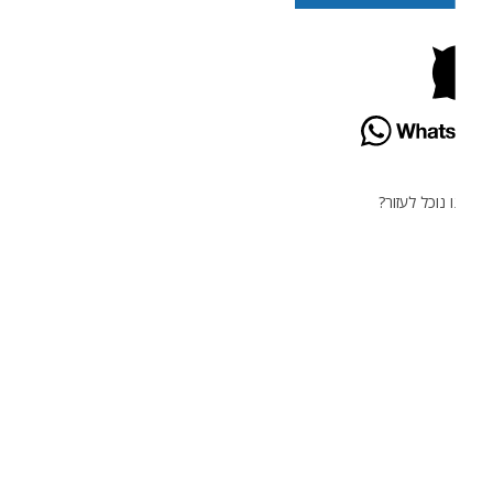
 נוכל לעזור?