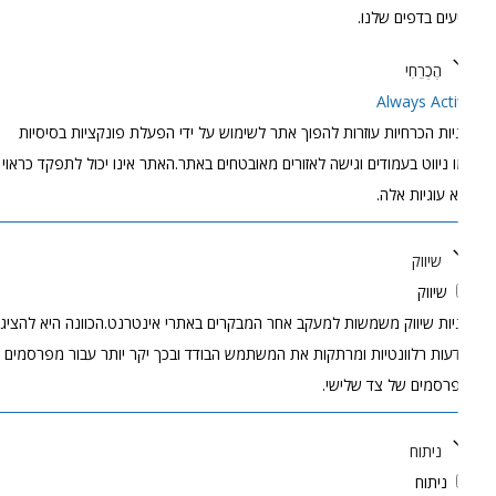
עים בדפים שלנו.
הֶכְרֵחִי
Always Act
יות הכרחיות עוזרות להפוך אתר לשימוש על ידי הפעלת פונקציות בסיסיות
 ניווט בעמודים וגישה לאזורים מאובטחים באתר.האתר אינו יכול לתפקד כראוי
 עוגיות אלה.
שיווק
שיווק
יות שיווק משמשות למעקב אחר המבקרים באתרי אינטרנט.הכוונה היא להציג
עות רלוונטיות ומרתקות את המשתמש הבודד ובכך יקר יותר עבור מפרסמים
רסמים של צד שלישי.
ניתוח
ניתוח