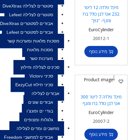
סקוטרים לצלילה DiveXtras
מיכל פלדה 12 ליטר
232 אט’ לבן כולל ברז
סקוטרים לצלילה Lefeet
ומגף- “גוץ”
אבזרים לסקוטרים DiveXtras
EuroCylinder
אבזרים לסקוטרים Lefeet
20012-1
מסכות מלאות ומערכות קשר
מסכות מלאות
מידע נוסף
מערכות קשר
סכינים לצלילה וחילוץ
סכיני Victory
סכיני חילוץ EezyCut
אבזרים לצלילה
מיכל פלדה 7 ליטר 300
אבזרים שונים
אט’ לבן כולל ברז ומגף
בגדי ים ופונצ’ו
EuroCylinder
גלגלות ומצופים
20007-2
מחשבים ומדים לצלילה
מידע נוסף
אבזרים למחשבי Freedom