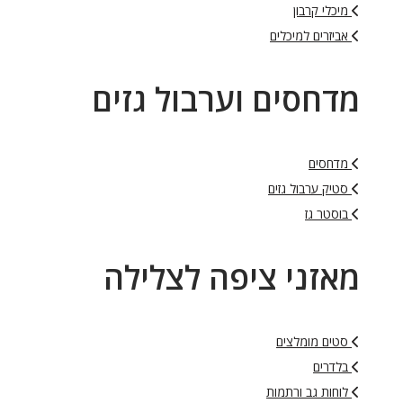
מיכלי קרבון
אביזרים למיכלים
מדחסים וערבול גזים
מדחסים
סטיק ערבול גזים
בוסטר גז
מאזני ציפה לצלילה
סטים מומלצים
בלדרים
לוחות גב ורתמות