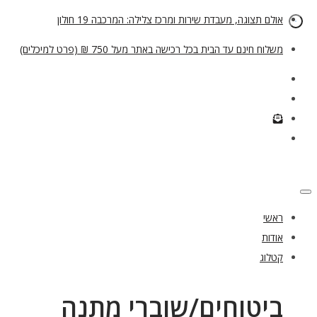
אולם תצוגה, מעבדת שירות ומרכז צלילה: המרכבה 19 חולון
משלוח חינם עד הבית בכל רכישה באתר מעל 750 ₪ (פרט למיכלים)
ראשי
אודות
קטלוג
ביטוחים/שוברי מתנה