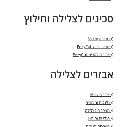
סכינים לצלילה וחילוץ
סכיני Victory
סכיני חילוץ EezyCut
אבזרים לסכיני EezyCut
אבזרים לצלילה
אבזרים שונים
גלגלות ומצופים
מצפנים לצלילה
בגדי ים ופונצ'ו
מערכות סגורות