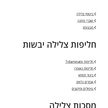
ביטוחי צלילה
שוברי מתנה
מבצעים
חליפות צלילה יבשות
חליפות Trilaminate
חליפות נאופרן
ביגוד תחתון
אבזרים נלווים
טיפולים ותיקונים
מסכות צלילה