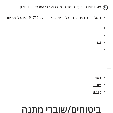
אולם תצוגה, מעבדת שירות ומרכז צלילה: המרכבה 19 חולון
משלוח חינם עד הבית בכל רכישה באתר מעל 750 ₪ (פרט למיכלים)
ראשי
אודות
קטלוג
ביטוחים/שוברי מתנה