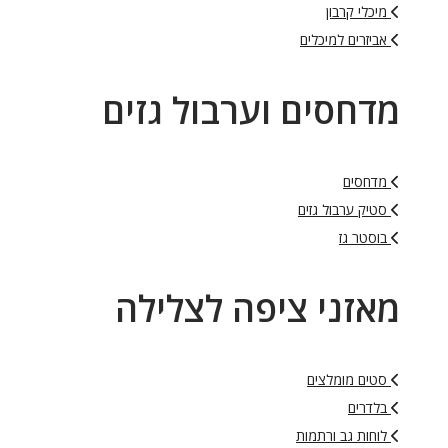
מיכלי קרבון
אביזרים למיכלים
מדחסים וערבול גזים
מדחסים
סטיק ערבול גזים
בוסטר גז
מאזני ציפה לצלילה
סטים מומלצים
בלדרים
לוחות גב ורתמות