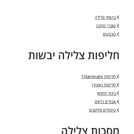
ביטוחי צלילה
שוברי מתנה
מבצעים
חליפות צלילה יבשות
חליפות Trilaminate
חליפות נאופרן
ביגוד תחתון
אבזרים נלווים
טיפולים ותיקונים
מסכות צלילה