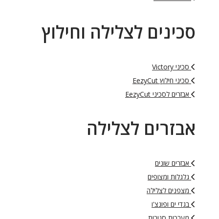
סכינים לצלילה וחילוץ
סכיני Victory
סכיני חילוץ EezyCut
אבזרים לסכיני EezyCut
אבזרים לצלילה
אבזרים שונים
גלגלות ומצופים
מצפנים לצלילה
בגדי ים ופונצ'ו
מערכות סגורות