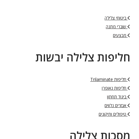
ביטוחי צלילה
שוברי מתנה
מבצעים
חליפות צלילה יבשות
חליפות Trilaminate
חליפות נאופרן
ביגוד תחתון
אבזרים נלווים
טיפולים ותיקונים
מסכות צלילה