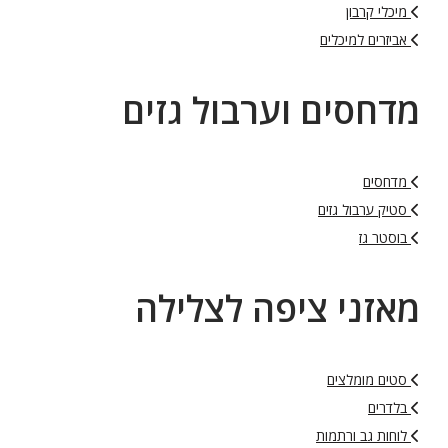
מיכלי קרבון
אביזרים למיכלים
מדחסים וערבול גזים
מדחסים
סטיק ערבול גזים
בוסטר גז
מאזני ציפה לצלילה
סטים מומלצים
בלדרים
לוחות גב ורתמות