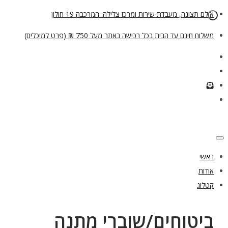
אולם תצוגה, מעבדת שירות ומרכז צלילה: המרכבה 19 חולון
משלוח חינם עד הבית בכל רכישה באתר מעל 750 ₪ (פרט למיכלים)
ראשי
אודות
קטלוג
ביטוחים/שוברי מתנה