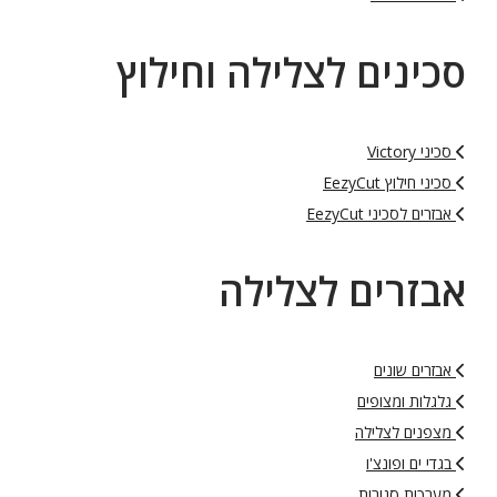
סכינים לצלילה וחילוץ
סכיני Victory
סכיני חילוץ EezyCut
אבזרים לסכיני EezyCut
אבזרים לצלילה
אבזרים שונים
גלגלות ומצופים
מצפנים לצלילה
בגדי ים ופונצ'ו
מערכות סגורות