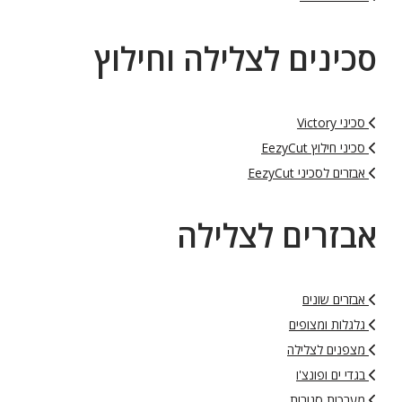
סכינים לצלילה וחילוץ
סכיני Victory
סכיני חילוץ EezyCut
אבזרים לסכיני EezyCut
אבזרים לצלילה
אבזרים שונים
גלגלות ומצופים
מצפנים לצלילה
בגדי ים ופונצ'ו
מערכות סגורות