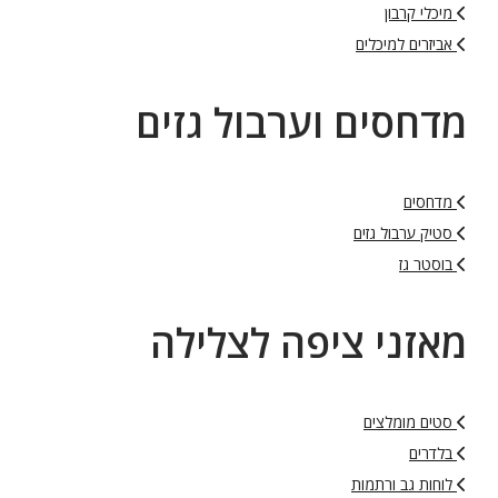
מיכלי קרבון
אביזרים למיכלים
מדחסים וערבול גזים
מדחסים
סטיק ערבול גזים
בוסטר גז
מאזני ציפה לצלילה
סטים מומלצים
בלדרים
לוחות גב ורתמות