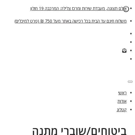
אולם תצוגה, מעבדת שירות ומרכז צלילה: המרכבה 19 חולון
משלוח חינם עד הבית בכל רכישה באתר מעל 750 ₪ (פרט למיכלים)
ראשי
אודות
קטלוג
ביטוחים/שוברי מתנה