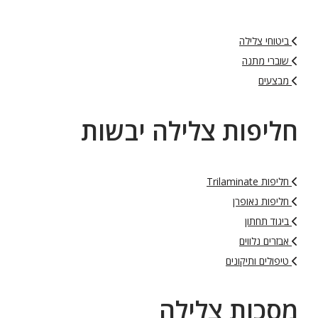
ביטוחי צלילה
שוברי מתנה
מבצעים
חליפות צלילה יבשות
חליפות Trilaminate
חליפות נאופרן
ביגוד תחתון
אבזרים נלווים
טיפולים ותיקונים
מסכות צלילה