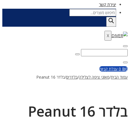
יצירת קשר
Products
search
X
Enter
Search
Search
Keyword
for:
Close
0
₪
0
עגלת קניות
עמוד הבית
/
מאזני ציפה לצלילה
/
בלדרים
/
בלדר Peanut 16
בלדר Peanut 16