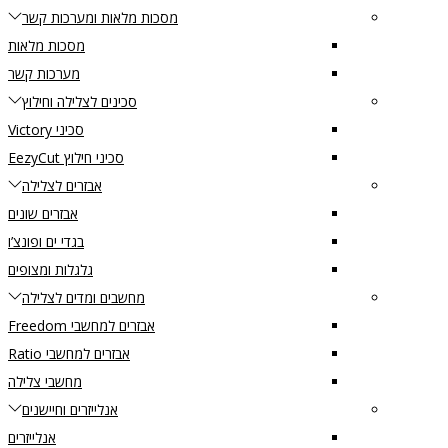
מסכות מלאות ומערכות קשר
מסכות מלאות
מערכות קשר
סכינים לצלילה וחילוץ
סכיני Victory
סכיני חילוץ EezyCut
אבזרים לצלילה
אבזרים שונים
בגדי ים ופונצ’ו
גלגלות ומצופים
מחשבים ומדים לצלילה
אבזרים למחשבי Freedom
אבזרים למחשבי Ratio
מחשבי צלילה
אנלייזרים וחיישנים
אנלייזרים