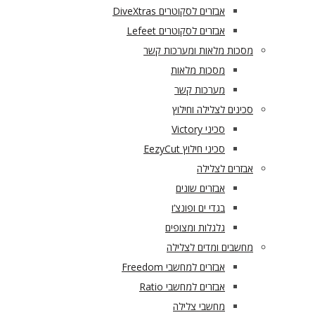
אבזרים לסקוטרים DiveXtras
אבזרים לסקוטרים Lefeet
מסכות מלאות ומערכות קשר
מסכות מלאות
מערכות קשר
סכינים לצלילה וחילוץ
סכיני Victory
סכיני חילוץ EezyCut
אבזרים לצלילה
אבזרים שונים
בגדי ים ופונצ’ו
גלגלות ומצופים
מחשבים ומדים לצלילה
אבזרים למחשבי Freedom
אבזרים למחשבי Ratio
מחשבי צלילה