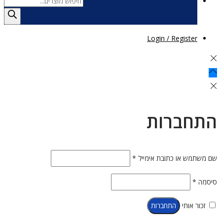
Products
search
Login / Register
התחברות
חובה
שם משתמש או כתובת אימייל
*
חובה
סיסמה
*
זכור אותי
התחברות