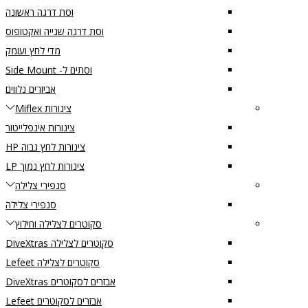
וסת דרגה ראשונה
וסת דרגה שנייה ואקטופוס
מדי לחץ ועומק
וסתים ל- Side Mount
אביזרים נלווים
צינורות Miflex
צינורות אינפלייטור
צינורות לחץ גבוה HP
צינורות לחץ נמוך LP
סנפירי צלילה
סנפירי צלילה
סקוטרים לצלילה וחילוץ
סקוטרים לצלילה DiveXtras
סקוטרים לצלילה Lefeet
אבזרים לסקוטרים DiveXtras
אבזרים לסקוטרים Lefeet