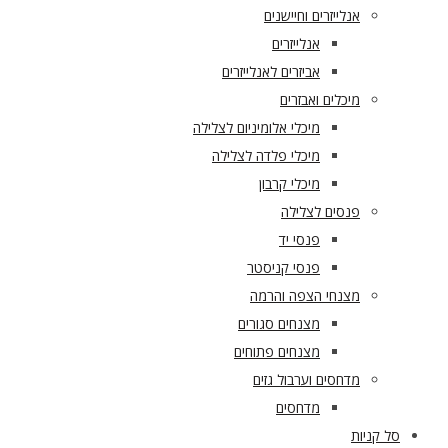
אנלייזרים וחיישנים
אנלייזרים
אביזרים לאנלייזרים
מיכלים ואבזרים
מיכלי אלומיניום לצלילה
מיכלי פלדה לצלילה
מיכלי קרבון
פנסים לצלילה
פנסי יד
פנסי קניסטר
מצנחי הצפה והרמה
מצנחים סגורים
מצנחים פתוחים
מדחסים וערבול גזים
מדחסים
סל קניות