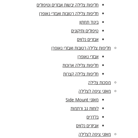
חליפות צלילה יבשות אבזרים וטיפולים
חליפות צלילה רטובות ואבזרי נאופרן
ביגוד תחתון
טיפולים ותיקונים
אבזרים נלווים
חליפות צלילה רטובות ואבזרי נאופרן
אבזרי נאופרן
חליפות צלילה ארוכות
חליפות צלילה קצרות
מסכות צלילה
מאזני ציפה לצלילה
מאזני Side Mount
לוחות גב ורתמות
בלדרים
אביזרים נלווים
מאזני ציפה לצלילה