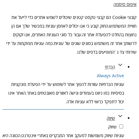
איפוס סיסמה
קובצי Cookie הם קבצי טקסט קטנים שיכולים לשמש אתרים כדי לייעל את
חוויית המשתמש.החוק קובע כי אנו יכולים לאחסן עוגיות במכשיר שלך אם הן
נחוצות בהחלט להפעלת אתר זה.עבור כל סוגי העוגיות האחרים, אנו זקוקים
לרשותך.אתר זה משתמש בסוגים שונים של עוגיות.כמה עוגיות ממוקמות על ידי
שירותי צד ג 'המופיעים בדפים שלנו.
הֶכְרֵחִי
Always Active
עוגיות הכרחיות עוזרות להפוך אתר לשימוש על ידי הפעלת פונקציות
בסיסיות כמו ניווט בעמודים וגישה לאזורים מאובטחים באתר.האתר אינו
יכול לתפקד כראוי ללא עוגיות אלה.
שיווק
שיווק
עוגיות שיווק משמשות למעקב אחר המבקרים באתרי אינטרנט.הכוונה היא