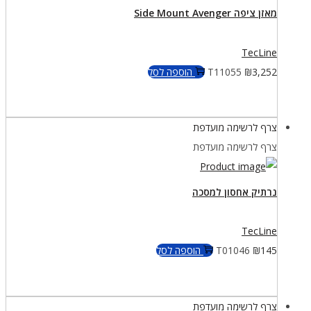
מאזן ציפה Side Mount Avenger
TecLine
3,252
₪
T11055
הוספה לסל
צרף לרשימה מועדפת
צרף לרשימה מועדפת
נרתיק אחסון למסכה
TecLine
145
₪
T01046
הוספה לסל
צרף לרשימה מועדפת