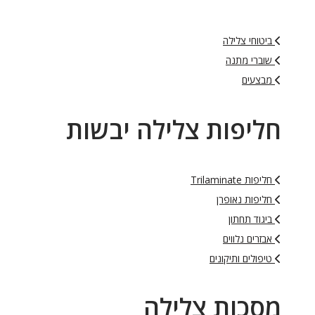
ביטוחי צלילה
שוברי מתנה
מבצעים
חליפות צלילה יבשות
חליפות Trilaminate
חליפות נאופרן
ביגוד תחתון
אבזרים נלווים
טיפולים ותיקונים
מסכות צלילה