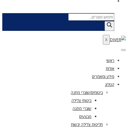
Products
search
X
ראשי
אודות
מידע ומאמרים
קטלוג
ביטוחים/שוברי מתנה
ביטוחי צלילה
שוברי מתנה
מבצעים
חליפות צלילה יבשות