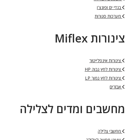
בגדי ים ופונצ'ו
מערכות סגורות
צינורות Miflex
צינורות אינפלייטור
צינורות לחץ גבוה HP
צינורות לחץ נמוך LP
אבזרים
מחשבים ומדים לצלילה
מחשבי צלילה
שעוני מחשב לצלילה