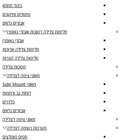
ביגוד תחתון
טיפולים ותיקונים
אבזרים נלווים
חליפות צלילה רטובות ואבזרי נאופרן
אבזרי נאופרן
חליפות צלילה ארוכות
חליפות צלילה קצרות
מסכות צלילה
מאזני ציפה לצלילה
מאזני Side Mount
לוחות גב ורתמות
בלדרים
אביזרים נלווים
מאזני ציפה לצלילה
מערכות נשימה לצלילה
סטים מומלצים