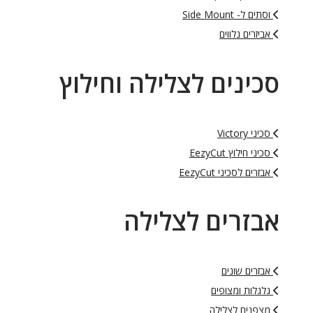
וסתים ל- Side Mount
אביזרים נלווים
סכינים לצלילה וחילוץ
סכיני Victory
סכיני חילוץ EezyCut
אבזרים לסכיני EezyCut
אבזרים לצלילה
אבזרים שונים
גלגלות ומצופים
מצפנים לצלילה