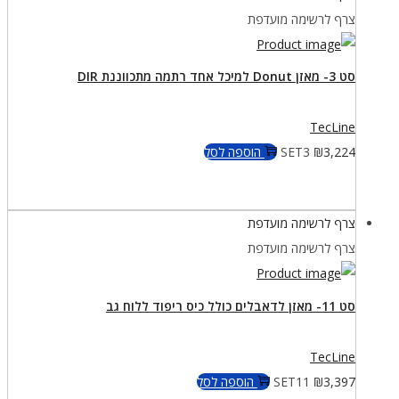
צרף לרשימה מועדפת
סט 3- מאזן Donut למיכל אחד רתמה מתכווננת DIR
TecLine
3,224
₪
SET3
הוספה לסל
צרף לרשימה מועדפת
צרף לרשימה מועדפת
סט 11- מאזן לדאבלים כולל כיס ריפוד ללוח גב
TecLine
3,397
₪
SET11
הוספה לסל