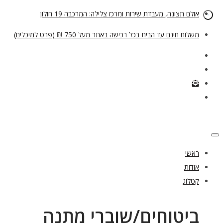
אולם תצוגה, מעבדת שירות ומרכז צלילה: המרכבה 19 חולון
משלוח חינם עד הבית בכל רכישה באתר מעל 750 ₪ (פרט למיכלים)
ראשי
אודות
קטלוג
ביטוחים/שוברי מתנה