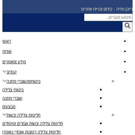
רייבן מדיה - קידום ובניית אתרים
Products
search
ראשי
אודות
מידע ומאמרים
קטלוג
ביטוחים/שוברי מתנה
ביטוחי צלילה
שוברי מתנה
מבצעים
חליפות צלילה יבשות
חליפות צלילה יבשות אבזרים וטיפולים
חליפות צלילה רטובות ואבזרי נאופרן