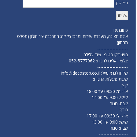
מייל שלך
כתובתינו
אולם תצוגה, מעבדת שירות ומרכז צלילה: המרכבה 19 חולון (מפלס
תחתון)
--------------------
בוויז: דקו סטופ- ציוד צלילה
צלצלו אלינו לחנות:
052-5777062
--------------------
שלחו לנו אימייל:
info@decostop.co.il
שעות פעילות החנות:
קיץ:
א' - ה': 09:30 עד 18:00
שישי: 9:00 עד 14:00
שבת: סגור
חורף:
א' - ה': 09:30 עד 17:00
שישי: 9:00 עד 13:00
שבת: סגור
-------------------