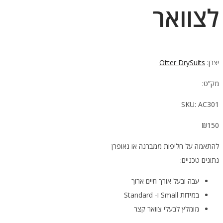
לצוואר
יצרן:
Otter DrySuits
מק”ט:
SKU:
AC301
₪
150
להתאמה על חליפות ממברנה או נאופרן
נתונים טכניים:
עבה ובעל אורך חיים ארוך
במידות Small ו- Standard
מומלץ לבעלי צוואר קצר