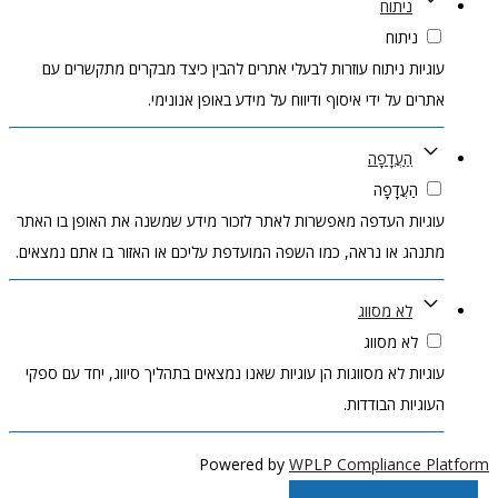
ניתוח
ניתוח
עוגיות ניתוח עוזרות לבעלי אתרים להבין כיצד מבקרים מתקשרים עם
אתרים על ידי איסוף ודיווח על מידע באופן אנונימי.
הַעֲדָפָה
הַעֲדָפָה
עוגיות העדפה מאפשרות לאתר לזכור מידע שמשנה את האופן בו האתר
מתנהג או נראה, כמו השפה המועדפת עליכם או האזור בו אתם נמצאים.
לא מסווג
לא מסווג
עוגיות לא מסווגות הן עוגיות שאנו נמצאים בתהליך סיווג, יחד עם ספקי
העוגיות הבודדות.
Powered by
WPLP Compliance Platform