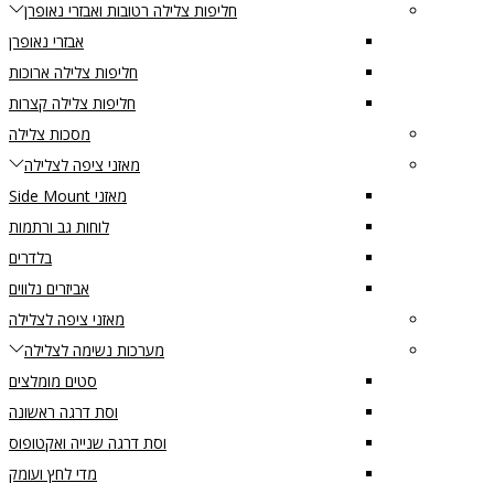
חליפות צלילה רטובות ואבזרי נאופרן
אבזרי נאופרן
חליפות צלילה ארוכות
חליפות צלילה קצרות
מסכות צלילה
מאזני ציפה לצלילה
מאזני Side Mount
לוחות גב ורתמות
בלדרים
אביזרים נלווים
מאזני ציפה לצלילה
מערכות נשימה לצלילה
סטים מומלצים
וסת דרגה ראשונה
וסת דרגה שנייה ואקטופוס
מדי לחץ ועומק