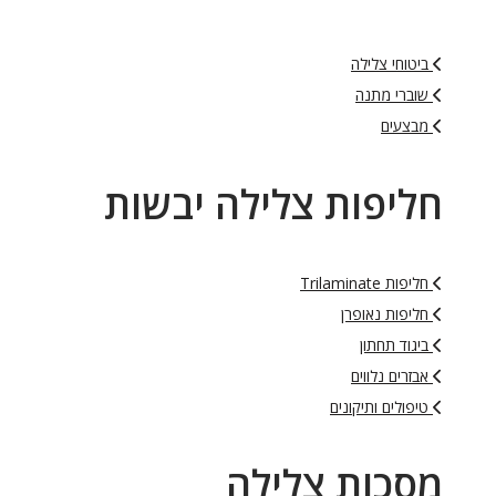
ביטוחי צלילה
שוברי מתנה
מבצעים
חליפות צלילה יבשות
חליפות Trilaminate
חליפות נאופרן
ביגוד תחתון
אבזרים נלווים
טיפולים ותיקונים
מסכות צלילה