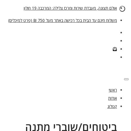
אולם תצוגה, מעבדת שירות ומרכז צלילה: המרכבה 19 חולון
משלוח חינם עד הבית בכל רכישה באתר מעל 750 ₪ (פרט למיכלים)
ראשי
אודות
קטלוג
ביטוחים/שוברי מתנה