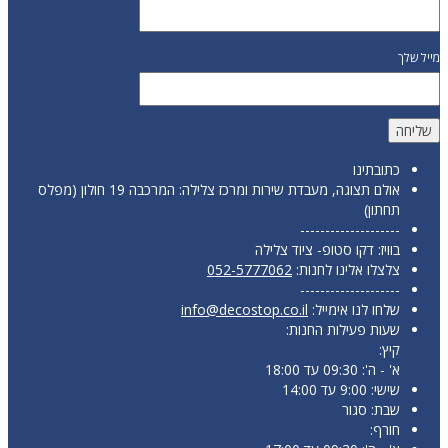
מייל שלך
כתובתינו
אולם תצוגה, מעבדת שירות ומרכז צלילה: המרכבה 19 חולון (מפלס
תחתון)
--------------------
בוויז: דקו סטופ- ציוד צלילה
צלצלו אלינו לחנות:
052-5777062
--------------------
שלחו לנו אימייל:
info@decostop.co.il
שעות פעילות החנות:
קיץ:
א' - ה': 09:30 עד 18:00
שישי: 9:00 עד 14:00
שבת: סגור
חורף: