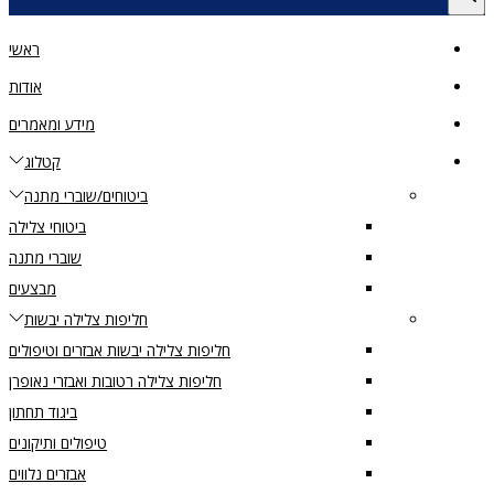
ראשי
אודות
מידע ומאמרים
קטלוג
ביטוחים/שוברי מתנה
ביטוחי צלילה
שוברי מתנה
מבצעים
חליפות צלילה יבשות
חליפות צלילה יבשות אבזרים וטיפולים
חליפות צלילה רטובות ואבזרי נאופרן
ביגוד תחתון
טיפולים ותיקונים
אבזרים נלווים