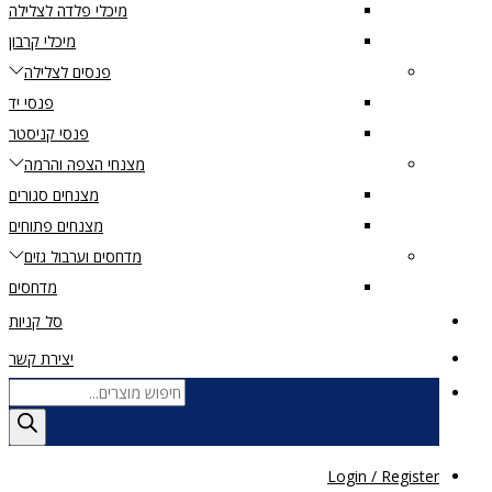
מיכלי פלדה לצלילה
מיכלי קרבון
פנסים לצלילה
פנסי יד
פנסי קניסטר
מצנחי הצפה והרמה
מצנחים סגורים
מצנחים פתוחים
מדחסים וערבול גזים
מדחסים
סל קניות
יצירת קשר
Products
search
Login / Register