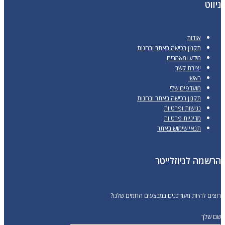
ניווט
אודות
תקנון רכישה באתר ובחנות
מידע ומאמרים
יצירת קשר
ראשי
מועדפים שלי
תקנון רכישה באתר ובחנות
נגישות ופרטיות
מדיניות פרטיות
תנאי שימוש באתר
הרשמה לניוזלייטר
רוצים להיות מעודכנים במבצעים החמים שלנו?
שם שלך