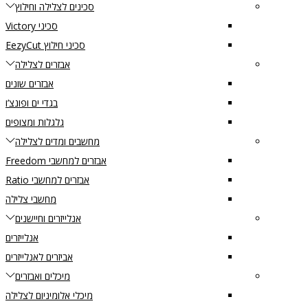
סכינים לצלילה וחילוץ
סכיני Victory
סכיני חילוץ EezyCut
אבזרים לצלילה
אבזרים שונים
בגדי ים ופונצ’ו
גלגלות ומצופים
מחשבים ומדים לצלילה
אבזרים למחשבי Freedom
אבזרים למחשבי Ratio
מחשבי צלילה
אנלייזרים וחיישנים
אנלייזרים
אביזרים לאנלייזרים
מיכלים ואבזרים
מיכלי אלומיניום לצלילה