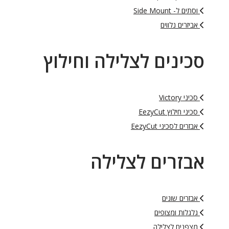
וסתים ל- Side Mount
אביזרים נלווים
סכינים לצלילה וחילוץ
סכיני Victory
סכיני חילוץ EezyCut
אבזרים לסכיני EezyCut
אבזרים לצלילה
אבזרים שונים
גלגלות ומצופים
מצפנים לצלילה