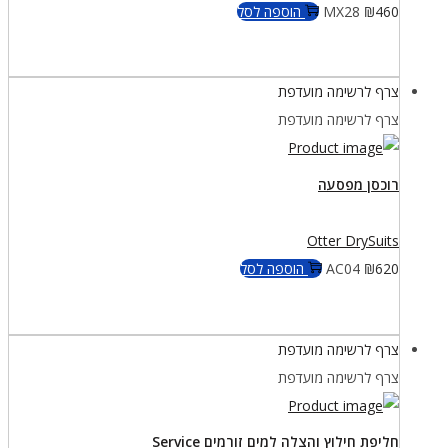
460
₪
MX28
הוספה לסל
צרף לרשימה מועדפת
צרף לרשימה מועדפת
רוכסן מפסעה
Otter DrySuits
620
₪
AC04
הוספה לסל
צרף לרשימה מועדפת
צרף לרשימה מועדפת
חליפת חילוץ והצלה למים זורמים Service