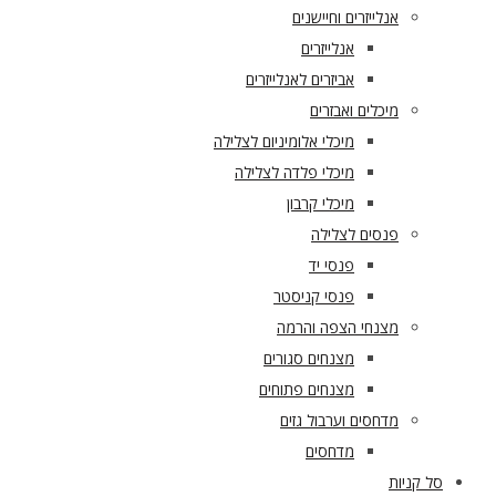
אנלייזרים וחיישנים
אנלייזרים
אביזרים לאנלייזרים
מיכלים ואבזרים
מיכלי אלומיניום לצלילה
מיכלי פלדה לצלילה
מיכלי קרבון
פנסים לצלילה
פנסי יד
פנסי קניסטר
מצנחי הצפה והרמה
מצנחים סגורים
מצנחים פתוחים
מדחסים וערבול גזים
מדחסים
סל קניות