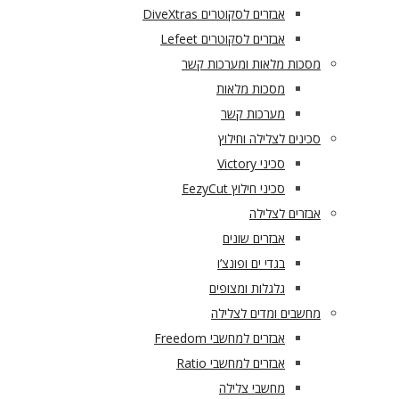
אבזרים לסקוטרים DiveXtras
אבזרים לסקוטרים Lefeet
מסכות מלאות ומערכות קשר
מסכות מלאות
מערכות קשר
סכינים לצלילה וחילוץ
סכיני Victory
סכיני חילוץ EezyCut
אבזרים לצלילה
אבזרים שונים
בגדי ים ופונצ’ו
גלגלות ומצופים
מחשבים ומדים לצלילה
אבזרים למחשבי Freedom
אבזרים למחשבי Ratio
מחשבי צלילה