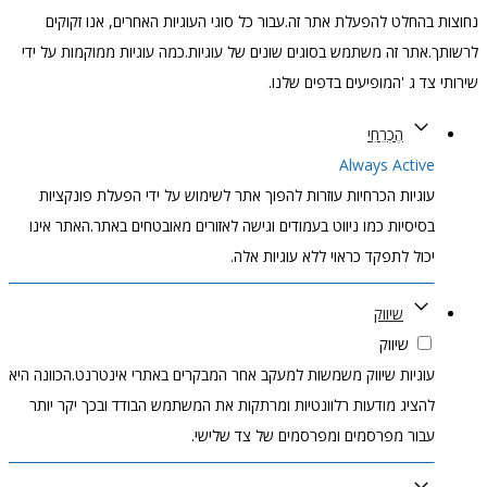
נחוצות בהחלט להפעלת אתר זה.עבור כל סוגי העוגיות האחרים, אנו זקוקים
לרשותך.אתר זה משתמש בסוגים שונים של עוגיות.כמה עוגיות ממוקמות על ידי
שירותי צד ג 'המופיעים בדפים שלנו.
הֶכְרֵחִי
Always Active
עוגיות הכרחיות עוזרות להפוך אתר לשימוש על ידי הפעלת פונקציות
בסיסיות כמו ניווט בעמודים וגישה לאזורים מאובטחים באתר.האתר אינו
יכול לתפקד כראוי ללא עוגיות אלה.
שיווק
שיווק
עוגיות שיווק משמשות למעקב אחר המבקרים באתרי אינטרנט.הכוונה היא
להציג מודעות רלוונטיות ומרתקות את המשתמש הבודד ובכך יקר יותר
עבור מפרסמים ומפרסמים של צד שלישי.