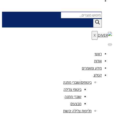
Products
search
X
ראשי
אודות
מידע ומאמרים
קטלוג
ביטוחים/שוברי מתנה
ביטוחי צלילה
שוברי מתנה
מבצעים
חליפות צלילה יבשות