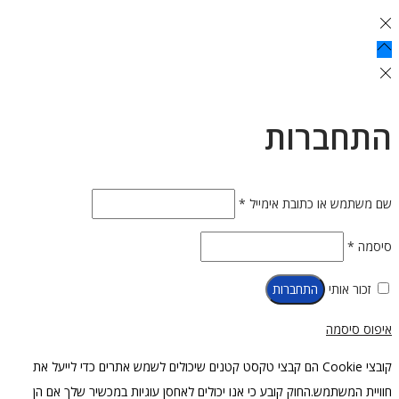
התחברות
חובה
שם משתמש או כתובת אימייל
*
חובה
סיסמה
*
זכור אותי
התחברות
איפוס סיסמה
קובצי Cookie הם קבצי טקסט קטנים שיכולים לשמש אתרים כדי לייעל את
חוויית המשתמש.החוק קובע כי אנו יכולים לאחסן עוגיות במכשיר שלך אם הן