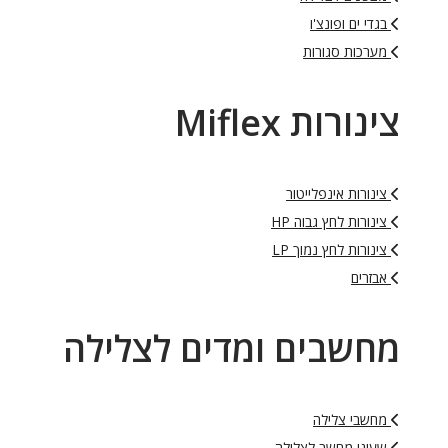
בגדי ים ופונצ'ו
מערכות סגורות
צינורות Miflex
צינורות אינפלייטור
צינורות לחץ גבוה HP
צינורות לחץ נמוך LP
אבזרים
מחשבים ומדים לצלילה
מחשבי צלילה
שעוני מחשב לצלילה