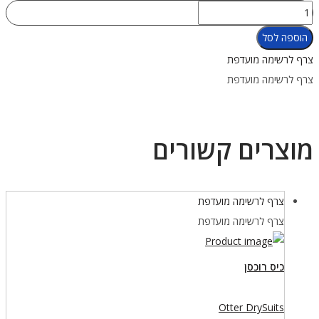
כמות
של
הוספה לסל
אטם
צרף לרשימה מועדפת
לטקס
צרף לרשימה מועדפת
בקבוק
לצוואר
מוצרים קשורים
צרף לרשימה מועדפת
צרף לרשימה מועדפת
כיס רוכסן
Otter DrySuits