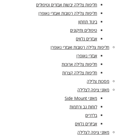
חליפות צלילה יבשות אבזרים וטיפולים
חליפות צלילה רטובות ואבזרי נאופרן
ביגוד תחתון
טיפולים ותיקונים
אבזרים נלווים
חליפות צלילה רטובות ואבזרי נאופרן
אבזרי נאופרן
חליפות צלילה ארוכות
חליפות צלילה קצרות
מסכות צלילה
מאזני ציפה לצלילה
מאזני Side Mount
לוחות גב ורתמות
בלדרים
אביזרים נלווים
מאזני ציפה לצלילה