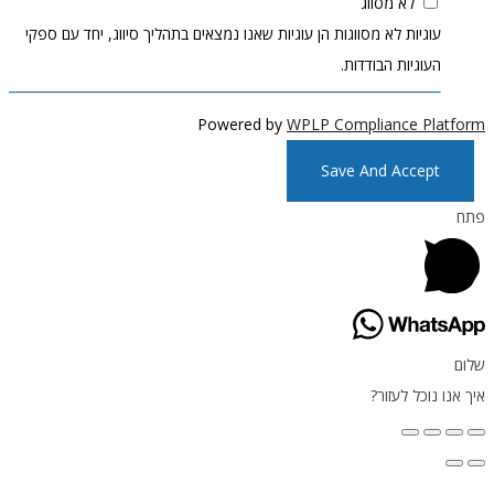
לא מסווג
עוגיות לא מסווגות הן עוגיות שאנו נמצאים בתהליך סיווג, יחד עם ספקי
העוגיות הבודדות.
Powered by
WPLP Compliance Platfor
Save And Accept
תח
לום
ך אנו נוכל לעזור?