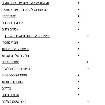
חליפות צלילה יבשות אבזרים וטיפולים
חליפות צלילה רטובות ואבזרי נאופרן
ביגוד תחתון
טיפולים ותיקונים
אבזרים נלווים
חליפות צלילה רטובות ואבזרי נאופרן
אבזרי נאופרן
חליפות צלילה ארוכות
חליפות צלילה קצרות
מסכות צלילה
מאזני ציפה לצלילה
מאזני Side Mount
לוחות גב ורתמות
בלדרים
אביזרים נלווים
מאזני ציפה לצלילה