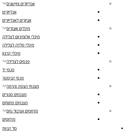
אנלייזרים וחיישנים
אנלייזרים
אביזרים לאנלייזרים
מיכלים ואבזרים
מיכלי אלומיניום לצלילה
מיכלי פלדה לצלילה
מיכלי קרבון
פנסים לצלילה
פנסי יד
פנסי קניסטר
מצנחי הצפה והרמה
מצנחים סגורים
מצנחים פתוחים
מדחסים וערבול גזים
מדחסים
סל קניות