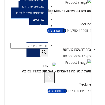
מצנחים פתוחים
סט מערכת נשימה R 2 TEC1 Side Mount
מדחסים וערבול גזים
מדחסים
TecLine
סל קניות
10005-4
4,752
₪
הוספה לסל
יצירת
קשר
צרף לרשימה מועדפת
צרף לרשימה מועדפת
מערכת נשימה לדאבלים – V2 ICE TEC2 DIR Set
X
TecLine
5,952
₪
T15180
הוספה לסל