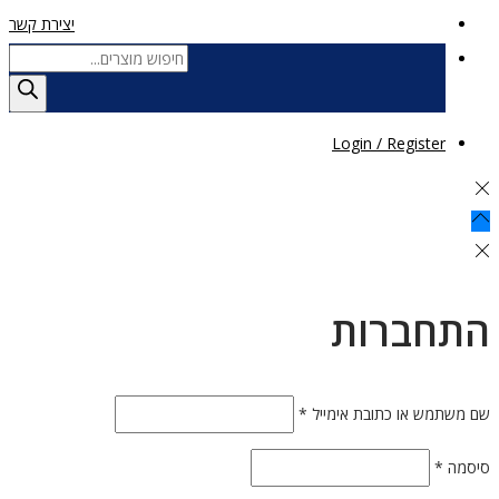
יצירת קשר
Login / Register
תחברות
 משתמש או כתובת אימייל
*
יסמה
*