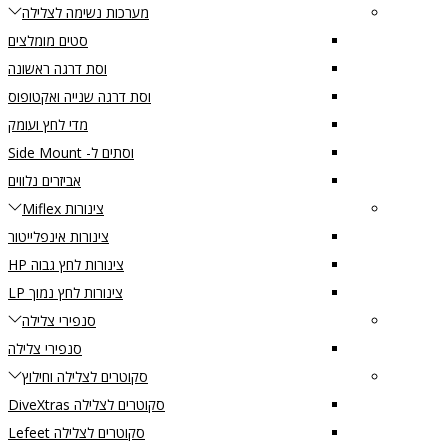
מערכות נשימה לצלילה
סטים מומלצים
וסת דרגה ראשונה
וסת דרגה שנייה ואקטופוס
מדי לחץ ועומק
וסתים ל- Side Mount
אביזרים נלווים
צינורות Miflex
צינורות אינפלייטור
צינורות לחץ גבוה HP
צינורות לחץ נמוך LP
סנפירי צלילה
סנפירי צלילה
סקוטרים לצלילה וחילוץ
סקוטרים לצלילה DiveXtras
סקוטרים לצלילה Lefeet