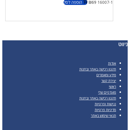
16007-1
69
₪
הוספה לסל
ווט
אודות
תקנון רכישה באתר ובחנות
מידע ומאמרים
יצירת קשר
ראשי
מועדפים שלי
תקנון רכישה באתר ובחנות
נגישות ופרטיות
מדיניות פרטיות
תנאי שימוש באתר