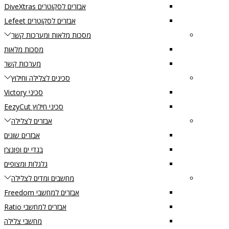
אבזרים לסקוטרים DiveXtras
אבזרים לסקוטרים Lefeet
מסכות מלאות ומערכות קשר
מסכות מלאות
מערכות קשר
סכינים לצלילה וחילוץ
סכיני Victory
סכיני חילוץ EezyCut
אבזרים לצלילה
אבזרים שונים
בגדי ים ופונצ’ו
גלגלות ומצופים
מחשבים ומדים לצלילה
אבזרים למחשבי Freedom
אבזרים למחשבי Ratio
מחשבי צלילה