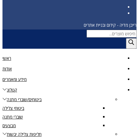
יבן מדיה - קידום ובניית אתרים
ראשי
אודות
מידע ומאמרים
קטלוג
ביטוחים/שוברי מתנה
ביטוחי צלילה
שוברי מתנה
מבצעים
חליפות צלילה יבשות