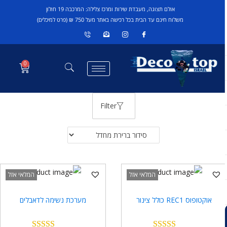
אולם תצוגה, מעבדת שירות ומרכז צלילה: המרכבה 19 חולון
משלוח חינם עד הבית בכל רכישה באתר מעל 750 ₪ (פרט למיכלים)
0
Filter
המלאי אזל
המלאי אזל
אוקטופוס REC1 כולל צינור
מערכת נשימה לדאבלים