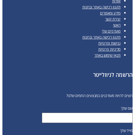
אודות
תקנון רכישה באתר ובחנות
מידע ומאמרים
יצירת קשר
ראשי
מועדפים שלי
תקנון רכישה באתר ובחנות
נגישות ופרטיות
מדיניות פרטיות
תנאי שימוש באתר
הרשמה לניוזלייטר
רוצים להיות מעודכנים במבצעים החמים שלנו?
שם שלך
מייל שלך