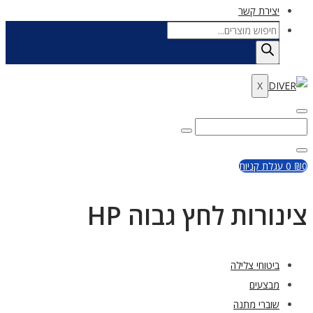
יצירת קשר
Products
search
X
Enter
Search
Search
Keyword
for:
Close
0
₪
0
עגלת קניות
צינורות לחץ גבוה HP
ביטוחי צלילה
מבצעים
שוברי מתנה