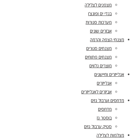
מצפנים לצלילה
בגדי ים ופונצ’ו
מערכות סגורות
אבזרים שונים
מצנחי הצפה והרמה
מצנחים סגורים
מצנחים פתוחים
מוצרים נלווים
אנלייזרים וחיישנים
אנלייזרים
אביזרים לאנלייזרים
מדחסים וערבול גזים
מדחסים
בוסטר גז
סטיק ערבול גזים
מצלמות לצלילה