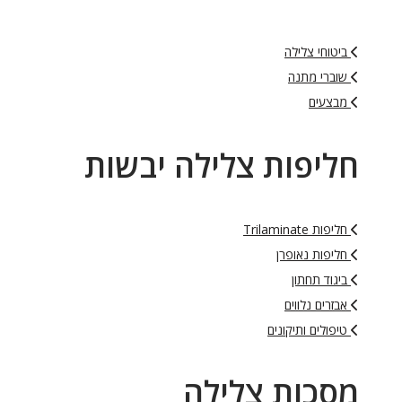
ביטוחי צלילה
שוברי מתנה
מבצעים
חליפות צלילה יבשות
חליפות Trilaminate
חליפות נאופרן
ביגוד תחתון
אבזרים נלווים
טיפולים ותיקונים
מסכות צלילה