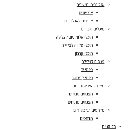
אנלייזרים וחיישנים
אנלייזרים
אביזרים לאנלייזרים
מיכלים ואבזרים
מיכלי אלומיניום לצלילה
מיכלי פלדה לצלילה
מיכלי קרבון
פנסים לצלילה
פנסי יד
פנסי קניסטר
מצנחי הצפה והרמה
מצנחים סגורים
מצנחים פתוחים
מדחסים וערבול גזים
מדחסים
סל קניות