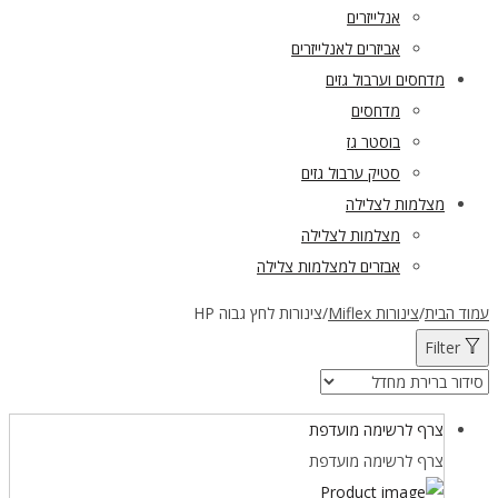
אנלייזרים
אביזרים לאנלייזרים
מדחסים וערבול גזים
מדחסים
בוסטר גז
סטיק ערבול גזים
מצלמות לצלילה
מצלמות לצלילה
אבזרים למצלמות צלילה
עמוד הבית
/
צינורות Miflex
/
צינורות לחץ גבוה HP
Filter
צרף לרשימה מועדפת
צרף לרשימה מועדפת