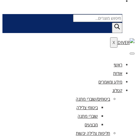
Products
search
X
ראשי
אודות
מידע ומאמרים
קטלוג
ביטוחים/שוברי מתנה
ביטוחי צלילה
שוברי מתנה
מבצעים
חליפות צלילה יבשות