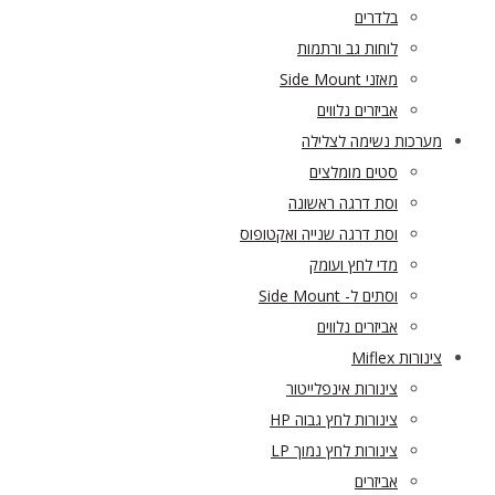
בלדרים
לוחות גב ורתמות
מאזני Side Mount
אביזרים נלווים
מערכות נשימה לצלילה
סטים מומלצים
וסת דרגה ראשונה
וסת דרגה שנייה ואקטופוס
מדי לחץ ועומק
וסתים ל- Side Mount
אביזרים נלווים
צינורות Miflex
צינורות אינפלייטור
צינורות לחץ גבוה HP
צינורות לחץ נמוך LP
אביזרים