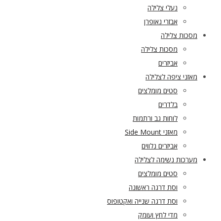
נעלי צלילה
אבזרי נאופרן
מסכות צלילה
מסכות צלילה
אביזרים
מאזני ציפה לצלילה
סטים מומלצים
בלדרים
לוחות גב ורתמות
מאזני Side Mount
אביזרים נלווים
מערכות נשימה לצלילה
סטים מומלצים
וסת דרגה ראשונה
וסת דרגה שנייה ואקטופוס
מדי לחץ ועומק