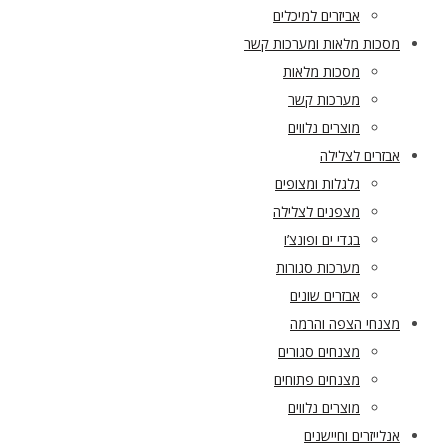
אביזרים למיכלים
מסכות מלאות ומערכות קשר
מסכות מלאות
מערכות קשר
מוצרים נלווים
אבזרים לצלילה
גלגלות ומצופים
מצפנים לצלילה
בגדי ים ופונצ’ו
מערכות סגורות
אבזרים שונים
מצנחי הצפה והרמה
מצנחים סגורים
מצנחים פתוחים
מוצרים נלווים
אנלייזרים וחיישנים