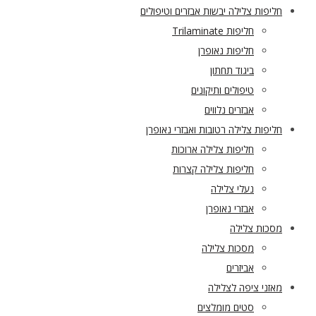
חליפות צלילה יבשות אבזרים וטיפולים
חליפות Trilaminate
חליפות נאופרן
ביגוד תחתון
טיפולים ותיקונים
אבזרים נלווים
חליפות צלילה רטובות ואבזרי נאופרן
חליפות צלילה ארוכות
חליפות צלילה קצרות
נעלי צלילה
אבזרי נאופרן
מסכות צלילה
מסכות צלילה
אביזרים
מאזני ציפה לצלילה
סטים מומלצים