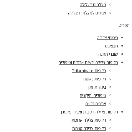
מצלמות לצלילה
אבזרים למצלמות צלילה
תפריט
ביטוחי צלילה
מבצעים
שוברי מתנה
חליפות צלילה יבשות אבזרים וטיפולים
חליפות Trilaminate
חליפות נאופרן
ביגוד תחתון
טיפולים ותיקונים
אבזרים נלווים
חליפות צלילה רטובות ואבזרי נאופרן
חליפות צלילה ארוכות
חליפות צלילה קצרות