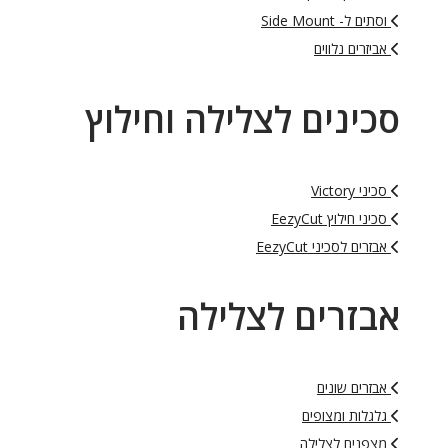
וסתים ל- Side Mount
אביזרים נלווים
סכינים לצלילה וחילוץ
סכיני Victory
סכיני חילוץ EezyCut
אבזרים לסכיני EezyCut
אבזרים לצלילה
אבזרים שונים
גלגלות ומצופים
מצפנים לצלילה