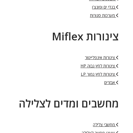
בגדי ים ופונצ'ו
מערכות סגורות
צינורות Miflex
צינורות אינפלייטור
צינורות לחץ גבוה HP
צינורות לחץ נמוך LP
אבזרים
מחשבים ומדים לצלילה
מחשבי צלילה
שעוני מחשב לצלילה