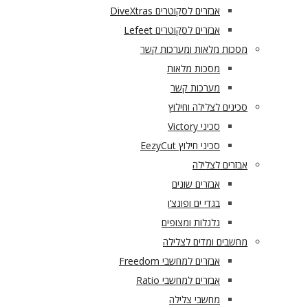
אבזרים לסקוטרים DiveXtras
אבזרים לסקוטרים Lefeet
מסכות מלאות ומערכות קשר
מסכות מלאות
מערכות קשר
סכינים לצלילה וחילוץ
סכיני Victory
סכיני חילוץ EezyCut
אבזרים לצלילה
אבזרים שונים
בגדי ים ופונצ’ו
גלגלות ומצופים
מחשבים ומדים לצלילה
אבזרים למחשבי Freedom
אבזרים למחשבי Ratio
מחשבי צלילה