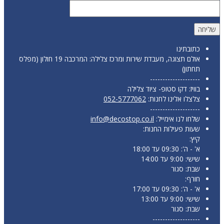
כתובתינו
אולם תצוגה, מעבדת שירות ומרכז צלילה: המרכבה 19 חולון (מפלס
תחתון)
--------------------
בוויז: דקו סטופ- ציוד צלילה
צלצלו אלינו לחנות:
052-5777062
--------------------
שלחו לנו אימייל:
info@decostop.co.il
שעות פעילות החנות:
קיץ:
א' - ה': 09:30 עד 18:00
שישי: 9:00 עד 14:00
שבת: סגור
חורף:
א' - ה': 09:30 עד 17:00
שישי: 9:00 עד 13:00
שבת: סגור
-------------------