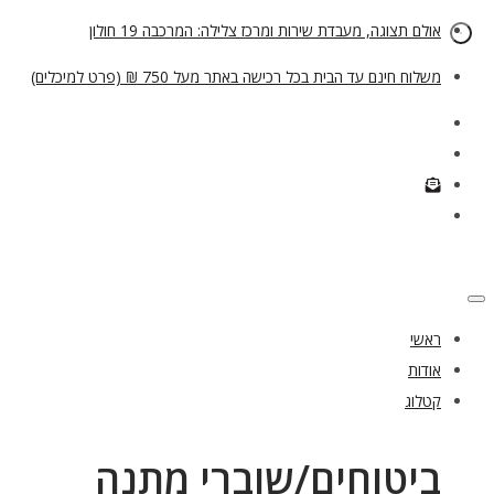
אולם תצוגה, מעבדת שירות ומרכז צלילה: המרכבה 19 חולון
משלוח חינם עד הבית בכל רכישה באתר מעל 750 ₪ (פרט למיכלים)
ראשי
אודות
קטלוג
ביטוחים/שוברי מתנה