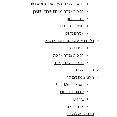
חליפות צלילה יבשות אבזרים וטיפולים
חליפות צלילה רטובות ואבזרי נאופרן
ביגוד תחתון
טיפולים ותיקונים
אבזרים נלווים
חליפות צלילה רטובות ואבזרי נאופרן
אבזרי נאופרן
חליפות צלילה ארוכות
חליפות צלילה קצרות
מסכות צלילה
מאזני ציפה לצלילה
מאזני Side Mount
לוחות גב ורתמות
בלדרים
אביזרים נלווים
מאזני ציפה לצלילה