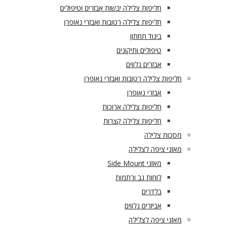
חליפות צלילה יבשות אבזרים וטיפולים
חליפות צלילה רטובות ואבזרי נאופרן
ביגוד תחתון
טיפולים ותיקונים
אבזרים נלווים
חליפות צלילה רטובות ואבזרי נאופרן
אבזרי נאופרן
חליפות צלילה ארוכות
חליפות צלילה קצרות
מסכות צלילה
מאזני ציפה לצלילה
מאזני Side Mount
לוחות גב ורתמות
בלדרים
אביזרים נלווים
מאזני ציפה לצלילה