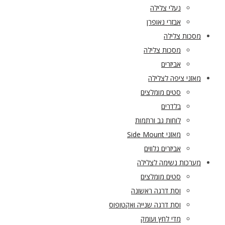
נעלי צלילה
אבזרי נאופרן
מסכות צלילה
מסכות צלילה
אביזרים
מאזני ציפה לצלילה
סטים מומלצים
בלדרים
לוחות גב ורתמות
מאזני Side Mount
אביזרים נלווים
מערכות נשימה לצלילה
סטים מומלצים
וסת דרגה ראשונה
וסת דרגה שנייה ואקטופוס
מדי לחץ ועומק