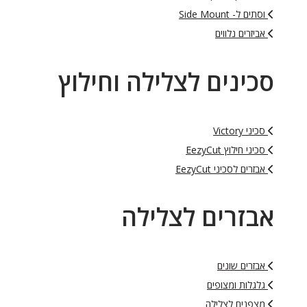
וסתים ל- Side Mount
אביזרים נלווים
סכינים לצלילה וחילוץ
סכיני Victory
סכיני חילוץ EezyCut
אבזרים לסכיני EezyCut
אבזרים לצלילה
אבזרים שונים
גלגלות ומצופים
מצפנים לצלילה