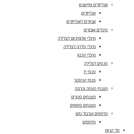
אנלייזרים וחיישנים
אנלייזרים
אביזרים לאנלייזרים
מיכלים ואבזרים
מיכלי אלומיניום לצלילה
מיכלי פלדה לצלילה
מיכלי קרבון
פנסים לצלילה
פנסי יד
פנסי קניסטר
מצנחי הצפה והרמה
מצנחים סגורים
מצנחים פתוחים
מדחסים וערבול גזים
מדחסים
סל קניות