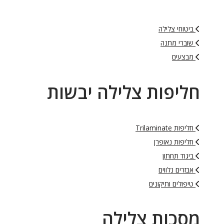
ביטוחי צלילה
שוברי מתנה
מבצעים
חליפות צלילה יבשות
חליפות Trilaminate
חליפות נאופרן
ביגוד תחתון
אבזרים נלווים
טיפולים ותיקונים
מסכות צלילה