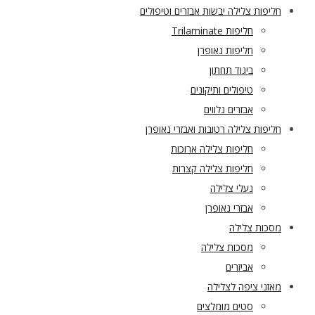
חליפות צלילה יבשות אבזרים וטיפולים
חליפות Trilaminate
חליפות נאופרן
ביגוד תחתון
טיפולים ותיקונים
אבזרים נלווים
חליפות צלילה רטובות ואבזרי נאופרן
חליפות צלילה ארוכות
חליפות צלילה קצרות
נעלי צלילה
אבזרי נאופרן
מסכות צלילה
מסכות צלילה
אביזרים
מאזני ציפה לצלילה
סטים מומלצים