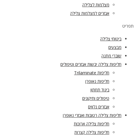
מצלמות לצלילה
אבזרים למצלמות צלילה
תפריט
ביטוחי צלילה
מבצעים
שוברי מתנה
חליפות צלילה יבשות אבזרים וטיפולים
חליפות Trilaminate
חליפות נאופרן
ביגוד תחתון
טיפולים ותיקונים
אבזרים נלווים
חליפות צלילה רטובות ואבזרי נאופרן
חליפות צלילה ארוכות
חליפות צלילה קצרות