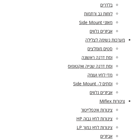
בלדרים
לוחות גב ורתמות
מאזני Side Mount
אביזרים נלווים
מערכות נשימה לצלילה
סטים מומלצים
וסת דרגה ראשונה
וסת דרגה שנייה ואקטופוס
מדי לחץ ועומק
וסתים ל- Side Mount
אביזרים נלווים
צינורות Miflex
צינורות אינפלייטור
צינורות לחץ גבוה HP
צינורות לחץ נמוך LP
אביזרים