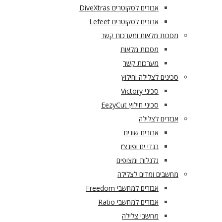
אבזרים לסקוטרים DiveXtras
אבזרים לסקוטרים Lefeet
מסכות מלאות ומערכות קשר
מסכות מלאות
מערכות קשר
סכינים לצלילה וחילוץ
סכיני Victory
סכיני חילוץ EezyCut
אבזרים לצלילה
אבזרים שונים
בגדי ים ופונצ’ו
גלגלות ומצופים
מחשבים ומדים לצלילה
אבזרים למחשבי Freedom
אבזרים למחשבי Ratio
מחשבי צלילה