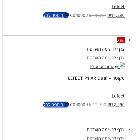
Lefeet
המחיר
המחיר
11,290
₪
11,394
₪
C040003
הוספה לסל
המקורי
הנוכחי
היה:
הוא:
-2%
₪11,290.
₪11,394.
צרף לרשימה מועדפת
צרף לרשימה מועדפת
סקוטר – LEFEET P1 XR Dual
Lefeet
המחיר
המחיר
12,490
₪
12,760
₪
C040004
הוספה לסל
המקורי
הנוכחי
היה:
הוא:
צרף לרשימה מועדפת
₪12,490.
₪12,760.
צרף לרשימה מועדפת