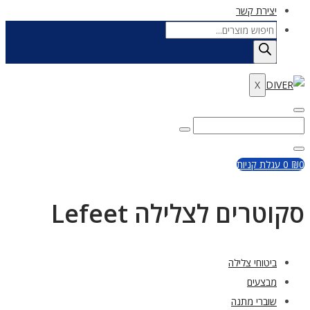
יצירת קשר
Products
search
X
Enter
Search
Search
Keyword
for:
Close
0
₪
0
עגלת קניות
סקוטרים לצלילה Lefeet
ביטוחי צלילה
מבצעים
שוברי מתנה