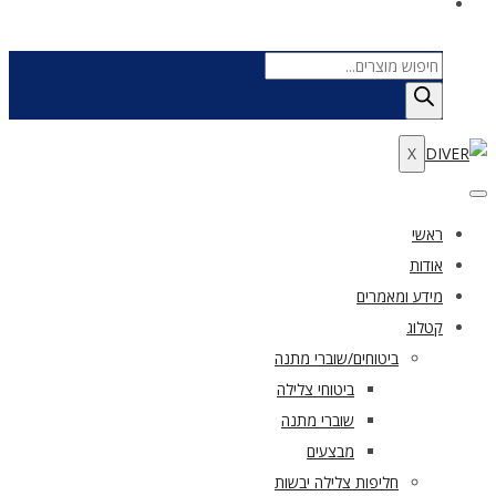
Products
search
X
ראשי
אודות
מידע ומאמרים
קטלוג
ביטוחים/שוברי מתנה
ביטוחי צלילה
שוברי מתנה
מבצעים
חליפות צלילה יבשות