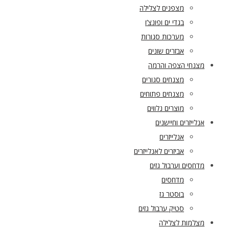
מצפנים לצלילה
בגדי ים ופונצ’ו
מערכות סגורות
אבזרים שונים
מצנחי הצפה והרמה
מצנחים סגורים
מצנחים פתוחים
מוצרים נלווים
אנלייזרים וחיישנים
אנלייזרים
אביזרים לאנלייזרים
מדחסים וערבול גזים
מדחסים
בוסטר גז
סטיק ערבול גזים
מצלמות לצלילה