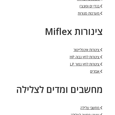
בגדי ים ופונצ'ו
מערכות סגורות
צינורות Miflex
צינורות אינפלייטור
צינורות לחץ גבוה HP
צינורות לחץ נמוך LP
אבזרים
מחשבים ומדים לצלילה
מחשבי צלילה
שעוני מחשב לצלילה