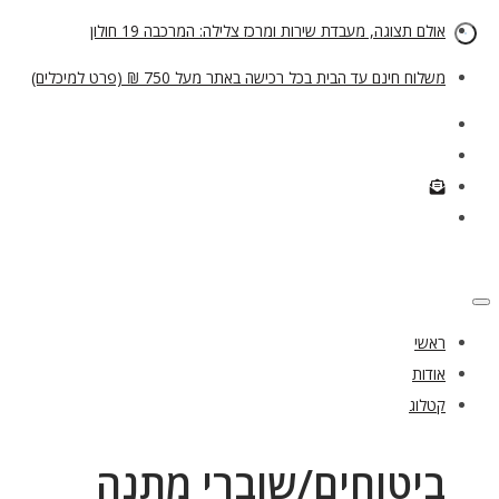
אולם תצוגה, מעבדת שירות ומרכז צלילה: המרכבה 19 חולון
משלוח חינם עד הבית בכל רכישה באתר מעל 750 ₪ (פרט למיכלים)
ראשי
אודות
קטלוג
ביטוחים/שוברי מתנה