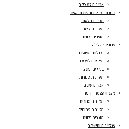
אביזרים למיכלים
מסכות מלאות ומערכות קשר
מסכות מלאות
מערכות קשר
מוצרים נלווים
אבזרים לצלילה
גלגלות ומצופים
מצפנים לצלילה
בגדי ים ופונצ’ו
מערכות סגורות
אבזרים שונים
מצנחי הצפה והרמה
מצנחים סגורים
מצנחים פתוחים
מוצרים נלווים
אנלייזרים וחיישנים