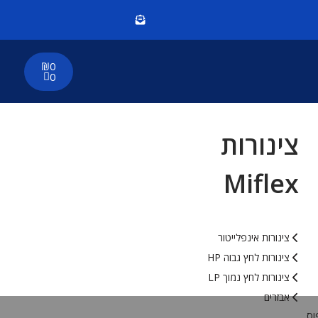
₪
0
0
צינורות
Miflex
צינורות אינפלייטור
צינורות לחץ גבוה HP
צינורות לחץ נמוך LP
אבזרים
וס