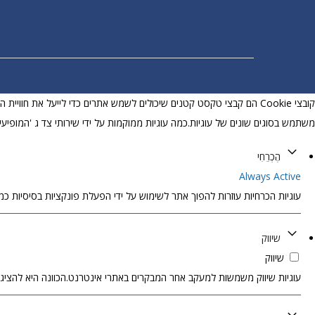
קובצי Cookie הם קבצי טקסט קטנים שיכולים לשמש אתרים כדי לייעל את ח
משתמש בסוגים שונים של עוגיות.כמה עוגיות ממוקמות על ידי שירותי צד ג 'המופיעי
הֶכְרֵחִי
Always Active
עוגיות הכרחיות עוזרות להפוך אתר לשימוש על ידי הפעלת פונקציות בסיסיות כמו 
שיווק
שיווק
עוגיות שיווק משמשות למעקב אחר המבקרים באתרי אינטרנט.הכוונה היא להציג