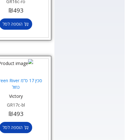
GR16c-ro
₪
493
הוספה לסל
כחול
Victory
GR17c-bl
₪
493
הוספה לסל