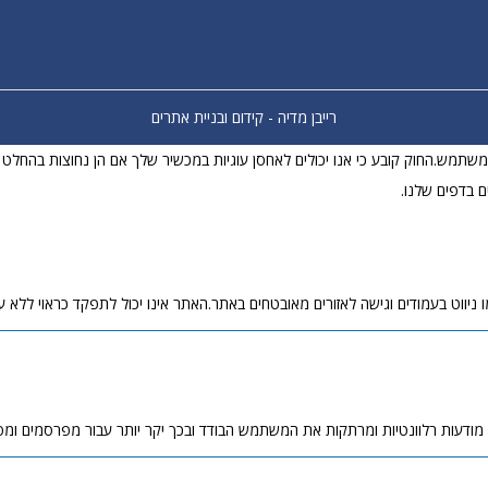
רייבן מדיה - קידום ובניית אתרים
וויית המשתמש.החוק קובע כי אנו יכולים לאחסן עוגיות במכשיר שלך אם הן נחוצות בהח
ם בדפים שלנו.
ניווט בעמודים וגישה לאזורים מאובטחים באתר.האתר אינו יכול לתפקד כראוי ללא עו
 מודעות רלוונטיות ומרתקות את המשתמש הבודד ובכך יקר יותר עבור מפרסמים ומ