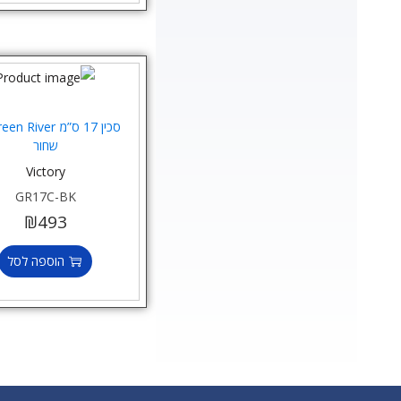
שחור
Victory
GR17C-BK
₪
493
הוספה לסל