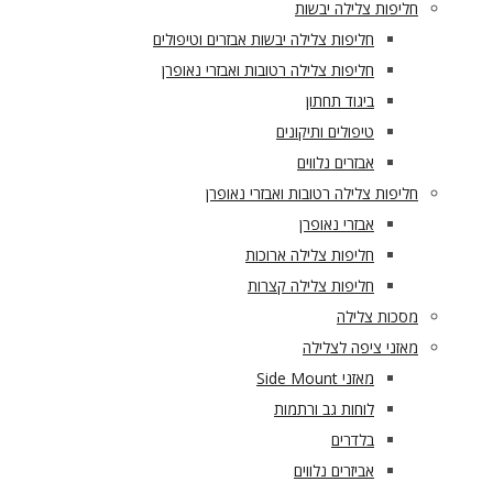
חליפות צלילה יבשות
חליפות צלילה יבשות אבזרים וטיפולים
חליפות צלילה רטובות ואבזרי נאופרן
ביגוד תחתון
טיפולים ותיקונים
אבזרים נלווים
חליפות צלילה רטובות ואבזרי נאופרן
אבזרי נאופרן
חליפות צלילה ארוכות
חליפות צלילה קצרות
מסכות צלילה
מאזני ציפה לצלילה
מאזני Side Mount
לוחות גב ורתמות
בלדרים
אביזרים נלווים