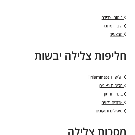
ביטוחי צלילה
שוברי מתנה
מבצעים
חליפות צלילה יבשות
חליפות Trilaminate
חליפות נאופרן
ביגוד תחתון
אבזרים נלווים
טיפולים ותיקונים
מסכות צלילה