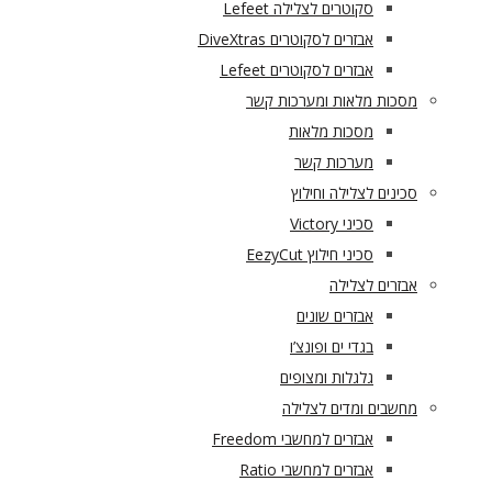
סקוטרים לצלילה Lefeet
אבזרים לסקוטרים DiveXtras
אבזרים לסקוטרים Lefeet
מסכות מלאות ומערכות קשר
מסכות מלאות
מערכות קשר
סכינים לצלילה וחילוץ
סכיני Victory
סכיני חילוץ EezyCut
אבזרים לצלילה
אבזרים שונים
בגדי ים ופונצ’ו
גלגלות ומצופים
מחשבים ומדים לצלילה
אבזרים למחשבי Freedom
אבזרים למחשבי Ratio