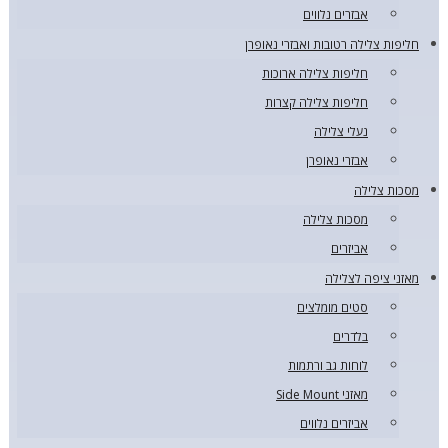
אבזרים נלווים
חליפות צלילה רטובות ואבזרי נאופרן
חליפות צלילה ארוכות
חליפות צלילה קצרות
נעלי צלילה
אבזרי נאופרן
מסכות צלילה
מסכות צלילה
אביזרים
מאזני ציפה לצלילה
סטים מומלצים
בלדרים
לוחות גב ורתמות
מאזני Side Mount
אביזרים נלווים