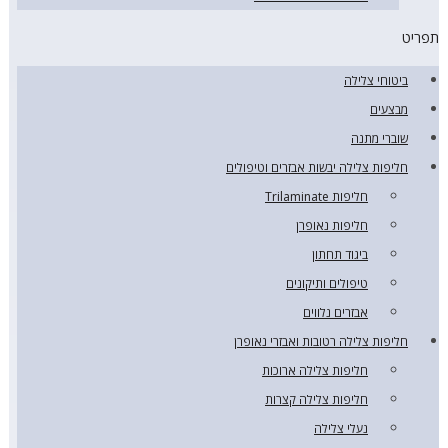
תפריט
ביטוחי צלילה
מבצעים
שוברי מתנה
חליפות צלילה יבשות אבזרים וטיפולים
חליפות Trilaminate
חליפות נאופרן
ביגוד תחתון
טיפולים ותיקונים
אבזרים נלווים
חליפות צלילה רטובות ואבזרי נאופרן
חליפות צלילה ארוכות
חליפות צלילה קצרות
נעלי צלילה