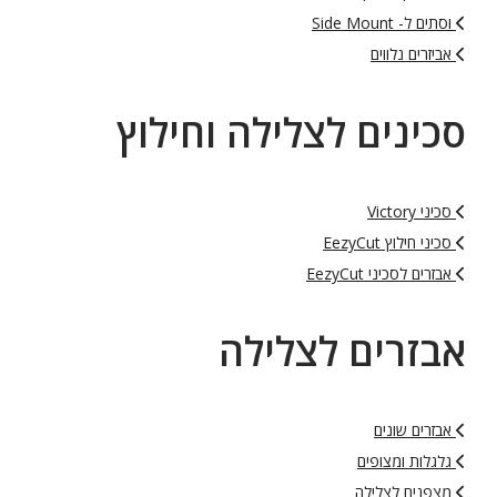
וסתים ל- Side Mount
אביזרים נלווים
סכינים לצלילה וחילוץ
סכיני Victory
סכיני חילוץ EezyCut
אבזרים לסכיני EezyCut
אבזרים לצלילה
אבזרים שונים
גלגלות ומצופים
מצפנים לצלילה