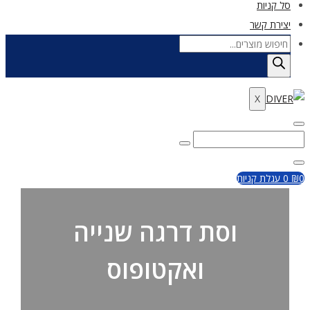
סל קניות
יצירת קשר
Products
search
X
Enter
Search
Search
Keyword
for:
Close
0
₪
0
עגלת קניות
וסת דרגה שנייה
ואקטופוס