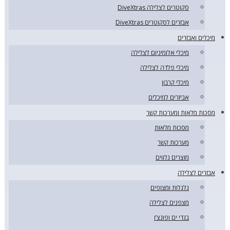
סקוטרים לצלילה DiveXtras
אבזרים לסקוטרים DiveXtras
מיכלים ואבזרים
מיכלי אלומיניום לצלילה
מיכלי פלדה לצלילה
מיכלי קרבון
אביזרים למיכלים
מסכות מלאות ומערכות קשר
מסכות מלאות
מערכות קשר
מוצרים נלווים
אבזרים לצלילה
גלגלות ומצופים
מצפנים לצלילה
בגדי ים ופונצ’ו