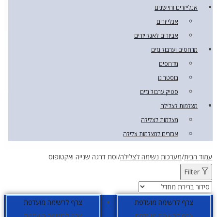
אנלייזרים וחיישנים
אנלייזרים
אביזרים לאנלייזרים
מדחסים וערבול גזים
מדחסים
בוסטר גז
סטיק ערבול גזים
מצלמות לצלילה
מצלמות לצלילה
אבזרים למצלמות צלילה
עמוד הבית
/
מערכות נשימה לצלילה
/
וסת דרגה שנייה ואקטופוס
Filter
צרף לרשימה מועדפת
צרף לרשימה מועדפת
צרף לרשימה מועדפת
צרף לרשימה מועדפת