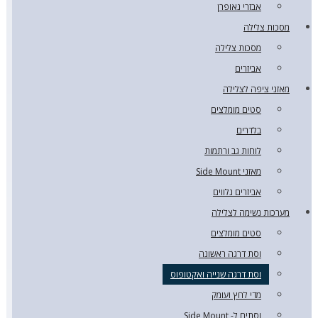
אבזרי נאופרן
מסכות צלילה
מסכות צלילה
אביזרים
מאזני ציפה לצלילה
סטים מומלצים
בלדרים
לוחות גב ורתמות
מאזני Side Mount
אביזרים נלווים
מערכות נשימה לצלילה
סטים מומלצים
וסת דרגה ראשונה
וסת דרגה שנייה ואקטופוס
מדי לחץ ועומק
וסתים ל- Side Mount