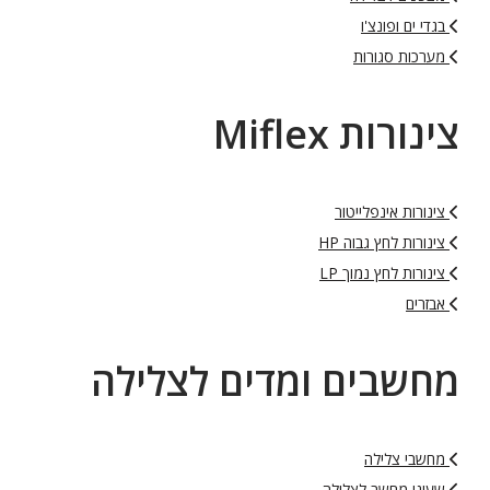
בגדי ים ופונצ'ו
מערכות סגורות
צינורות Miflex
צינורות אינפלייטור
צינורות לחץ גבוה HP
צינורות לחץ נמוך LP
אבזרים
מחשבים ומדים לצלילה
מחשבי צלילה
שעוני מחשב לצלילה