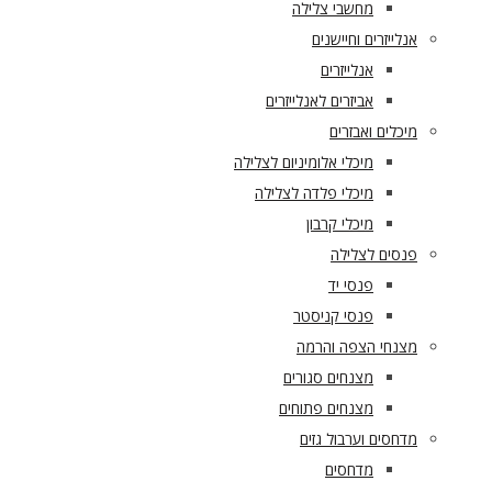
מחשבי צלילה
אנלייזרים וחיישנים
אנלייזרים
אביזרים לאנלייזרים
מיכלים ואבזרים
מיכלי אלומיניום לצלילה
מיכלי פלדה לצלילה
מיכלי קרבון
פנסים לצלילה
פנסי יד
פנסי קניסטר
מצנחי הצפה והרמה
מצנחים סגורים
מצנחים פתוחים
מדחסים וערבול גזים
מדחסים