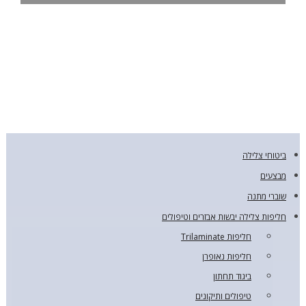
ביטוחי צלילה
מבצעים
שוברי מתנה
חליפות צלילה יבשות אבזרים וטיפולים
חליפות Trilaminate
חליפות נאופרן
ביגוד תחתון
טיפולים ותיקונים