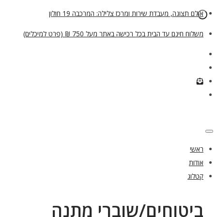
אולם תצוגה, מעבדת שירות ומרכז צלילה: המרכבה 19 חולון
משלוח חינם עד הבית בכל רכישה באתר מעל 750 ₪ (פרט למיכלים)
ראשי
אודות
קטלוג
ביטוחים/שוברי מתנה