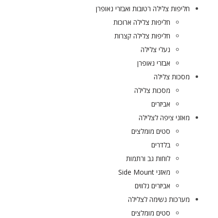
חליפות צלילה רטובות ואבזרי נאופרן
חליפות צלילה ארוכות
חליפות צלילה קצרות
נעלי צלילה
אבזרי נאופרן
מסכות צלילה
מסכות צלילה
אביזרים
מאזני ציפה לצלילה
סטים מומלצים
בלדרים
לוחות גב ורתמות
מאזני Side Mount
אביזרים נלווים
מערכות נשימה לצלילה
סטים מומלצים