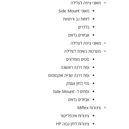
מאזני ציפה לצלילה
מאזני Side Mount
לוחות גב ורתמות
בלדרים
אביזרים נלווים
מאזני ציפה לצלילה
מערכות נשימה לצלילה
סטים מומלצים
וסת דרגה ראשונה
וסת דרגה שנייה ואקטופוס
מדי לחץ ועומק
וסתים ל- Side Mount
אביזרים נלווים
צינורות Miflex
צינורות אינפלייטור
צינורות לחץ גבוה HP