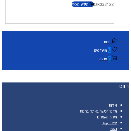
OR033128
מידע נוסף
חנות
0
מועדפים
0
עגלה
ניווט
אודות
תקנון רכישה באתר ובחנות
מידע ומאמרים
יצירת קשר
ראשי