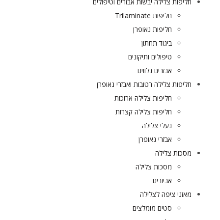
חליפות צלילה יבשות אבזרים וטיפולים
חליפות Trilaminate
חליפות נאופרן
ביגוד תחתון
טיפולים ותיקונים
אבזרים נלווים
חליפות צלילה רטובות ואבזרי נאופרן
חליפות צלילה ארוכות
חליפות צלילה קצרות
נעלי צלילה
אבזרי נאופרן
מסכות צלילה
מסכות צלילה
אביזרים
מאזני ציפה לצלילה
סטים מומלצים