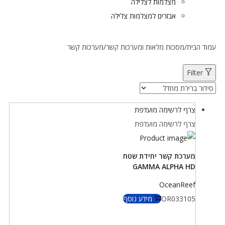
מצלמות לצלילה
אבזרים למצלמות צלילה
עמוד הבית
/
מסכות מלאות ומערכות קשר
/
מערכות קשר
Filter
צרף לרשימה מועדפת
צרף לרשימה מועדפת
מערכת קשר יחידת שטח
GAMMA ALPHA HD
OceanReef
OR033105
מידע נוסף