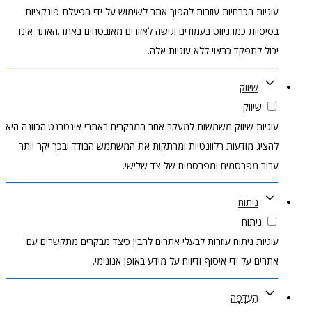
עוגיות הכרחיות עוזרות להפוך אתר לשימוש על ידי הפעלת פונקציות
בסיסיות כמו ניווט בעמודים וגישה לאזורים מאובטחים באתר.האתר אינו
יכול לתפקד כראוי ללא עוגיות אלה.
שיווק
שיווק
עוגיות שיווק משמשות למעקב אחר המבקרים באתרי אינטרנט.הכוונה היא
להציג מודעות רלוונטיות ומרתקות את המשתמש הבודד ובכך יקר יותר
עבור מפרסמים ומפרסמים של צד שלישי.
ניתוח
ניתוח
עוגיות ניתוח עוזרות לבעלי אתרים להבין כיצד מבקרים מתקשרים עם
אתרים על ידי איסוף ודיווח על מידע באופן אנונימי.
הַעֲדָפָה