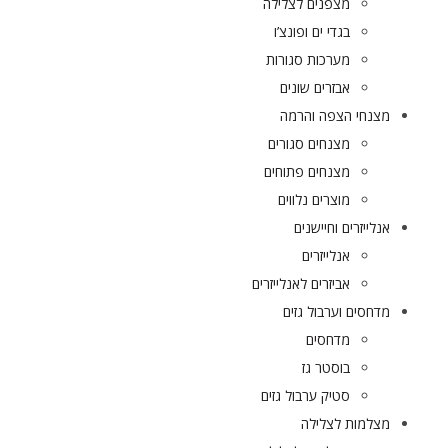
מצפנים לצלילה
בגדי ים ופונצ’ו
מערכות סגורות
אבזרים שונים
מצנחי הצפה והרמה
מצנחים סגורים
מצנחים פתוחים
מוצרים נלווים
אנלייזרים וחיישנים
אנלייזרים
אביזרים לאנלייזרים
מדחסים וערבול גזים
מדחסים
בוסטר גז
סטיק ערבול גזים
מצלמות לצלילה