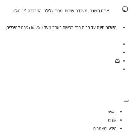
אולם תצוגה, מעבדת שירות ומרכז צלילה: המרכבה 19 חולון
משלוח חינם עד הבית בכל רכישה באתר מעל 750 ₪ (פרט למיכלים)
ראשי
אודות
מידע ומאמרים