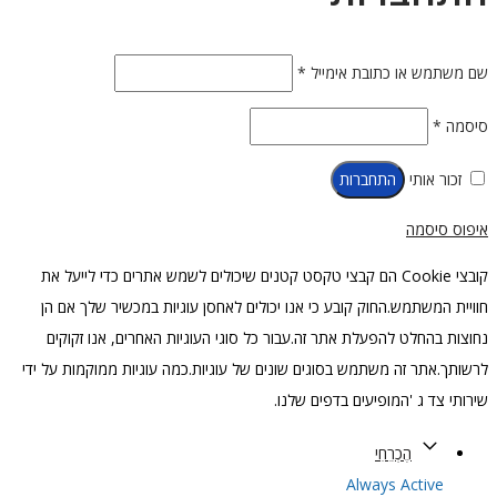
שם משתמש או כתובת אימייל
*
סיסמה
*
זכור אותי
התחברות
איפוס סיסמה
קובצי Cookie הם קבצי טקסט קטנים שיכולים לשמש אתרים כדי לייעל את
חוויית המשתמש.החוק קובע כי אנו יכולים לאחסן עוגיות במכשיר שלך אם הן
נחוצות בהחלט להפעלת אתר זה.עבור כל סוגי העוגיות האחרים, אנו זקוקים
לרשותך.אתר זה משתמש בסוגים שונים של עוגיות.כמה עוגיות ממוקמות על ידי
שירותי צד ג 'המופיעים בדפים שלנו.
הֶכְרֵחִי
Always Active