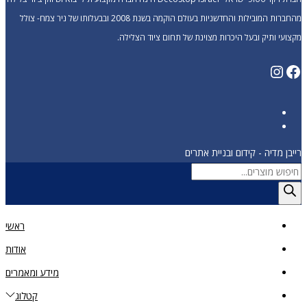
מהחברות המובילות והחדשניות בעולם הוקמה בשנת 2008 ובבעלותו של ניר צמח- צולל
מקצועי ותיק ובעל היכרות מצוינת של תחום ציוד הצלילה.
רייבן מדיה - קידום ובניית אתרים
ראשי
אודות
מידע ומאמרים
קטלוג