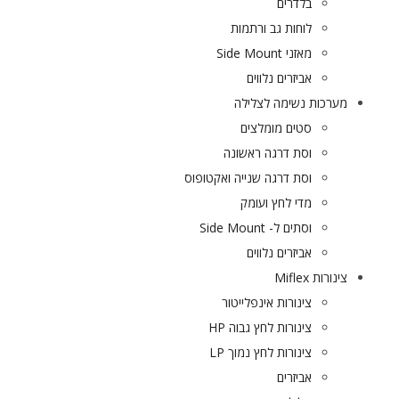
בלדרים
לוחות גב ורתמות
מאזני Side Mount
אביזרים נלווים
מערכות נשימה לצלילה
סטים מומלצים
וסת דרגה ראשונה
וסת דרגה שנייה ואקטופוס
מדי לחץ ועומק
וסתים ל- Side Mount
אביזרים נלווים
צינורות Miflex
צינורות אינפלייטור
צינורות לחץ גבוה HP
צינורות לחץ נמוך LP
אביזרים