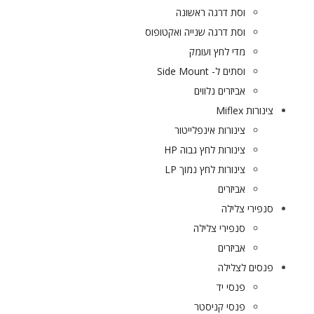
וסת דרגה ראשונה
וסת דרגה שנייה ואקטופוס
מדי לחץ ועומק
וסתים ל- Side Mount
אביזרים נלווים
צינורות Miflex
צינורות אינפלייטור
צינורות לחץ גבוה HP
צינורות לחץ נמוך LP
אביזרים
סנפירי צלילה
סנפירי צלילה
אביזרים
פנסים לצלילה
פנסי יד
פנסי קניסטר