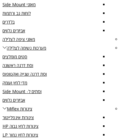
מאזני Side Mount
לוחות גב ורתמות
בלדרים
אביזרים נלווים
מאזני ציפה לצלילה
מערכות נשימה לצלילה
סטים מומלצים
וסת דרגה ראשונה
וסת דרגה שנייה ואקטופוס
מדי לחץ ועומק
וסתים ל- Side Mount
אביזרים נלווים
צינורות Miflex
צינורות אינפלייטור
צינורות לחץ גבוה HP
צינורות לחץ נמוך LP