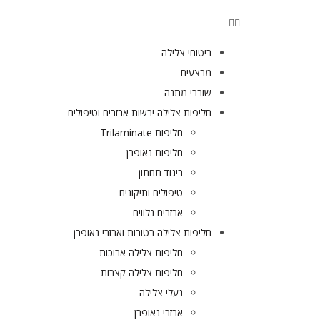
ביטוחי צלילה
מבצעים
שוברי מתנה
חליפות צלילה יבשות אבזרים וטיפולים
חליפות Trilaminate
חליפות נאופרן
ביגוד תחתון
טיפולים ותיקונים
אבזרים נלווים
חליפות צלילה רטובות ואבזרי נאופרן
חליפות צלילה ארוכות
חליפות צלילה קצרות
נעלי צלילה
אבזרי נאופרן