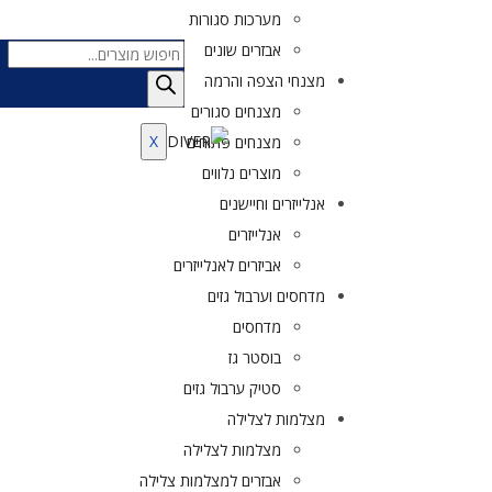
מערכות סגורות
אבזרים שונים
מצנחי הצפה והרמה
מצנחים סגורים
X
מצנחים פתוחים
מוצרים נלווים
אנלייזרים וחיישנים
אנלייזרים
אביזרים לאנלייזרים
מדחסים וערבול גזים
מדחסים
בוסטר גז
סטיק ערבול גזים
מצלמות לצלילה
מצלמות לצלילה
אבזרים למצלמות צלילה