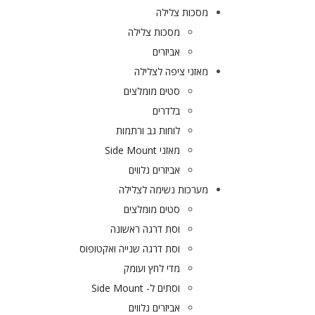
מסכות צלילה
מסכות צלילה
אביזרים
מאזני ציפה לצלילה
סטים מומלצים
בלדרים
לוחות גב ורתמות
מאזני Side Mount
אביזרים נלווים
מערכות נשימה לצלילה
סטים מומלצים
וסת דרגה ראשונה
וסת דרגה שנייה ואקטופוס
מדי לחץ ועומק
וסתים ל- Side Mount
אביזרים נלווים