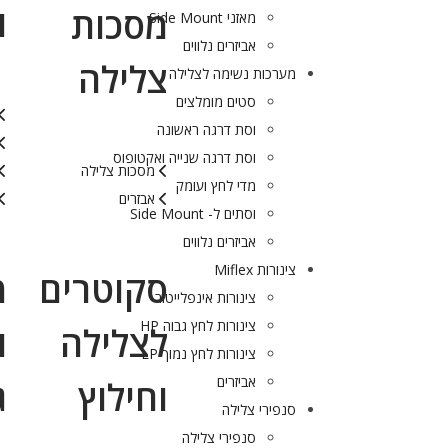
ו
מסכות
מאזני Side Mount
אביזרים נלווים
צלילה
מערכות נשימה לצלילה
סטים מומלצים
וסת דרגה ראשונה
וסת דרגה שנייה ואקטופוס
מסכות צלילה
מדי לחץ ועומק
אבזרים
וסתים ל- Side Mount
אביזרים נלווים
צינורות Miflex
סקוטרים
מ
צינורות אינפלייטור
צינורות לחץ גבוה HP
לצלילה
ו
צינורות לחץ נמוך LP
אביזרים
וחילוץ
ג
סנפירי צלילה
סנפירי צלילה