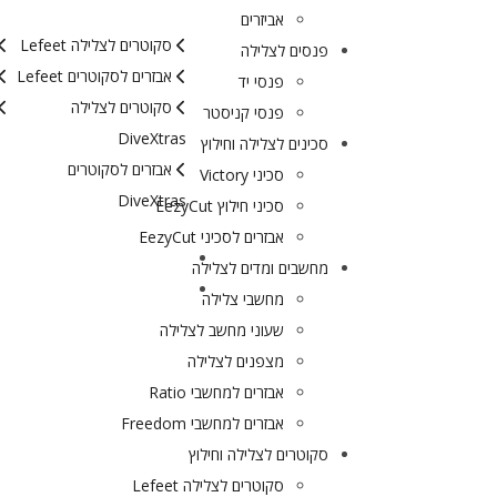
אביזרים
סקוטרים לצלילה Lefeet
פנסים לצלילה
אבזרים לסקוטרים Lefeet
פנסי יד
סקוטרים לצלילה
פנסי קניסטר
DiveXtras
סכינים לצלילה וחילוץ
אבזרים לסקוטרים
סכיני Victory
DiveXtras
סכיני חילוץ EezyCut
אבזרים לסכיני EezyCut
מידע ומאמרים
מחשבים ומדים לצלילה
יצירת קשר
מחשבי צלילה
שעוני מחשב לצלילה
מצפנים לצלילה
אבזרים למחשבי Ratio
אבזרים למחשבי Freedom
סקוטרים לצלילה וחילוץ
סקוטרים לצלילה Lefeet