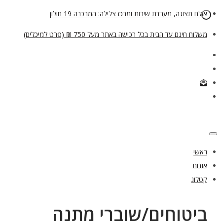
אולם תצוגה, מעבדת שירות ומרכז צלילה: המרכבה 19 חולון
משלוח חינם עד הבית בכל רכישה באתר מעל 750 ₪ (פרט למיכלים)
ראשי
אודות
קטלוג
ביטוחים/שוברי מתנה