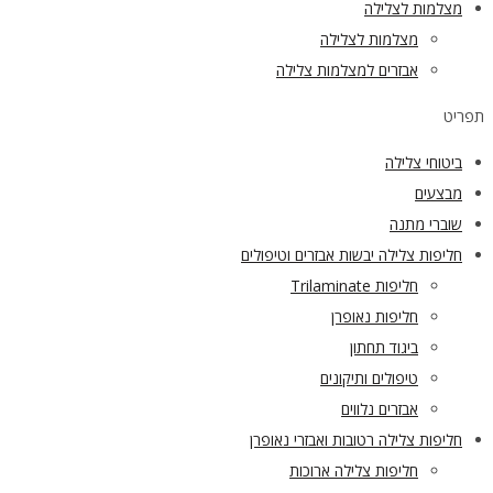
מצלמות לצלילה
מצלמות לצלילה
אבזרים למצלמות צלילה
תפריט
ביטוחי צלילה
מבצעים
שוברי מתנה
חליפות צלילה יבשות אבזרים וטיפולים
חליפות Trilaminate
חליפות נאופרן
ביגוד תחתון
טיפולים ותיקונים
אבזרים נלווים
חליפות צלילה רטובות ואבזרי נאופרן
חליפות צלילה ארוכות