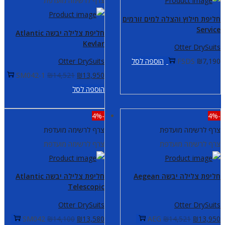
צרף לרשימה מועדפת
חליפת חילוץ והצלה למים זורמים
Service
חליפת צלילה יבשה Atlantic
Kevlar
Otter DrySuits
7,190
₪
FSDS
הוספה לסל
Otter DrySuits
המחיר
המחיר
SM042-1
₪
14,521
₪
13,950
המקורי
הנוכחי
הוספה לסל
היה:
הוא:
-4%
-4%
,950.
₪14,521.
צרף לרשימה מועדפת
צרף לרשימה מועדפת
צרף לרשימה מועדפת
צרף לרשימה מועדפת
חליפת צלילה יבשה Aegean
חליפת צלילה יבשה Atlantic
Telescopic
Otter DrySuits
Otter DrySuits
המחיר
המחיר
המחיר
המחיר
SM042
₪
14,100
₪
13,580
AEG
₪
14,521
₪
13,950