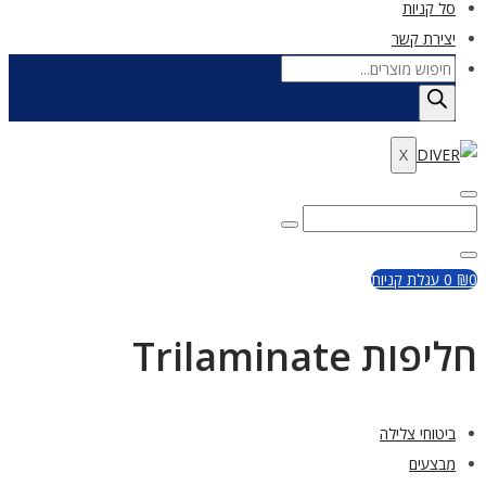
סל קניות
יצירת קשר
Products
search
X
Enter
Search
Search
Keyword
for:
Close
0
₪
0
עגלת קניות
חליפות Trilaminate
ביטוחי צלילה
מבצעים