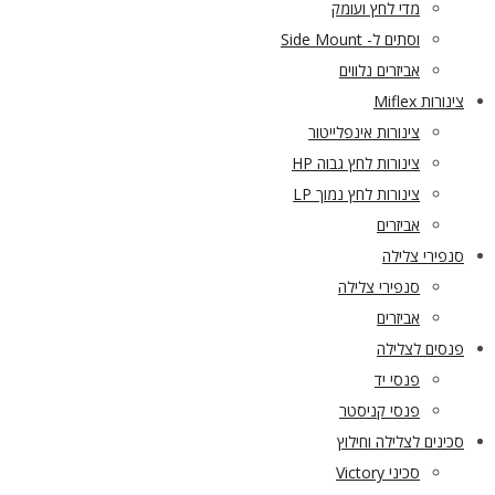
מדי לחץ ועומק
וסתים ל- Side Mount
אביזרים נלווים
צינורות Miflex
צינורות אינפלייטור
צינורות לחץ גבוה HP
צינורות לחץ נמוך LP
אביזרים
סנפירי צלילה
סנפירי צלילה
אביזרים
פנסים לצלילה
פנסי יד
פנסי קניסטר
סכינים לצלילה וחילוץ
סכיני Victory