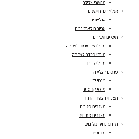
מחשבי צלילה
אנלייזרים וחיישנים
אנלייזרים
אביזרים לאנלייזרים
מיכלים ואבזרים
מיכלי אלומיניום לצלילה
מיכלי פלדה לצלילה
מיכלי קרבון
פנסים לצלילה
פנסי יד
פנסי קניסטר
מצנחי הצפה והרמה
מצנחים סגורים
מצנחים פתוחים
מדחסים וערבול גזים
מדחסים