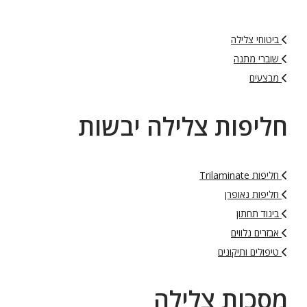
ביטוחי צלילה
שוברי מתנה
מבצעים
חליפות צלילה יבשות
חליפות Trilaminate
חליפות נאופרן
ביגוד תחתון
אבזרים נלווים
טיפולים ותיקונים
מסכות צלילה