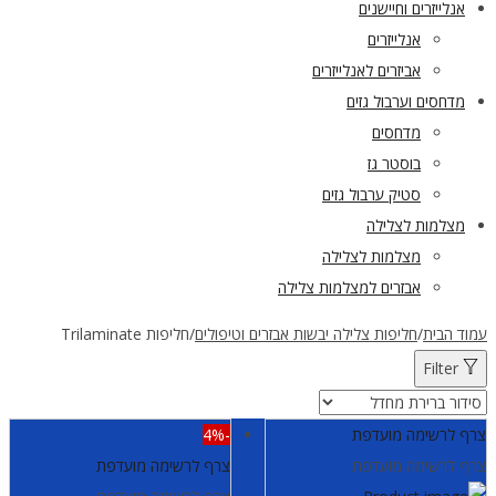
אנלייזרים וחיישנים
אנלייזרים
אביזרים לאנלייזרים
מדחסים וערבול גזים
מדחסים
בוסטר גז
סטיק ערבול גזים
מצלמות לצלילה
מצלמות לצלילה
אבזרים למצלמות צלילה
עמוד הבית
/
חליפות צלילה יבשות אבזרים וטיפולים
/
חליפות Trilaminate
Filter
צרף לרשימה מועדפת
-4%
צרף לרשימה מועדפת
צרף לרשימה מועדפת