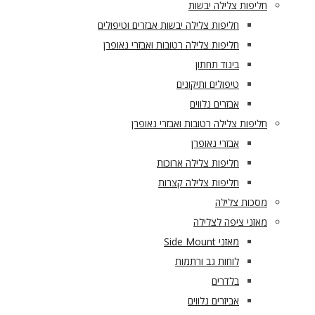
חליפות צלילה יבשות
חליפות צלילה יבשות אבזרים וטיפולים
חליפות צלילה רטובות ואבזרי נאופרן
ביגוד תחתון
טיפולים ותיקונים
אבזרים נלווים
חליפות צלילה רטובות ואבזרי נאופרן
אבזרי נאופרן
חליפות צלילה ארוכות
חליפות צלילה קצרות
מסכות צלילה
מאזני ציפה לצלילה
מאזני Side Mount
לוחות גב ורתמות
בלדרים
אביזרים נלווים