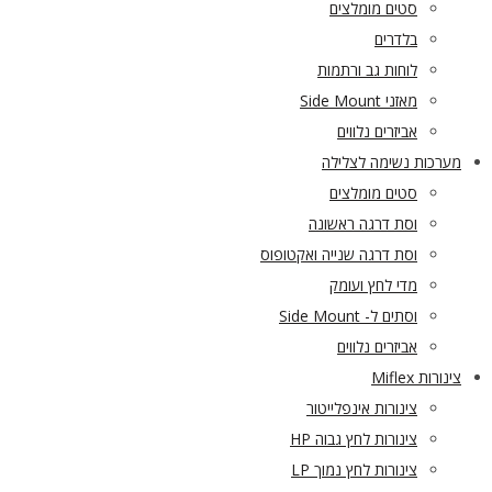
סטים מומלצים
בלדרים
לוחות גב ורתמות
מאזני Side Mount
אביזרים נלווים
מערכות נשימה לצלילה
סטים מומלצים
וסת דרגה ראשונה
וסת דרגה שנייה ואקטופוס
מדי לחץ ועומק
וסתים ל- Side Mount
אביזרים נלווים
צינורות Miflex
צינורות אינפלייטור
צינורות לחץ גבוה HP
צינורות לחץ נמוך LP