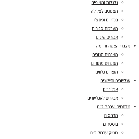
גלגלות ומצופים
מצפנים לצלילה
בגדי ים ופונצ’ו
מערכות סגורות
אבזרים שונים
מצנחי הצפה והרמה
מצנחים סגורים
מצנחים פתוחים
מוצרים נלווים
אנלייזרים וחיישנים
אנלייזרים
אביזרים לאנלייזרים
מדחסים וערבול גזים
מדחסים
בוסטר גז
סטיק ערבול גזים