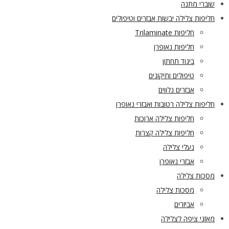
שוברי מתנה
חליפות צלילה יבשות אבזרים וטיפולים
חליפות Trilaminate
חליפות נאופרן
ביגוד תחתון
טיפולים ותיקונים
אבזרים נלווים
חליפות צלילה רטובות ואבזרי נאופרן
חליפות צלילה ארוכות
חליפות צלילה קצרות
נעלי צלילה
אבזרי נאופרן
מסכות צלילה
מסכות צלילה
אביזרים
מאזני ציפה לצלילה