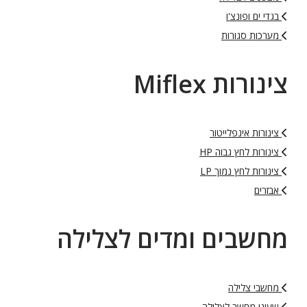
בגדי ים ופונצ'ו
מערכות סגורות
צינורות Miflex
צינורות אינפלייטור
צינורות לחץ גבוה HP
צינורות לחץ נמוך LP
אבזרים
מחשבים ומדים לצלילה
מחשבי צלילה
שעוני מחשב לצלילה