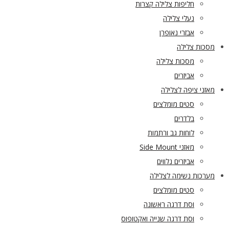
חליפות צלילה קצרות
נעלי צלילה
אבזרי נאופרן
מסכות צלילה
מסכות צלילה
אביזרים
מאזני ציפה לצלילה
סטים מומלצים
בלדרים
לוחות גב ורתמות
מאזני Side Mount
אביזרים נלווים
מערכות נשימה לצלילה
סטים מומלצים
וסת דרגה ראשונה
וסת דרגה שנייה ואקטופוס