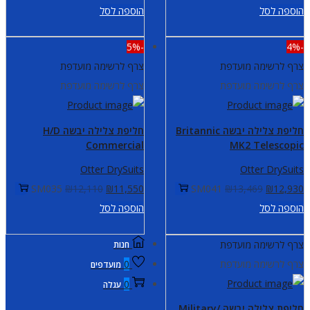
המקורי
הנוכחי
המקורי
הנוכחי
הוספה לסל
הוספה לסל
היה:
הוא:
היה:
הוא:
-5%
-4%
13,580.
₪14,100.
₪13,950.
₪14,521.
צרף לרשימה מועדפת
צרף לרשימה מועדפת
צרף לרשימה מועדפת
צרף לרשימה מועדפת
חליפת צלילה יבשה Britannic
חליפת צלילה יבשה H/D
Commercial
MK2 Telescopic
Otter DrySuits
Otter DrySuits
המחיר
המחיר
המחיר
המחיר
SM035
₪
12,110
₪
11,550
SM041
₪
13,469
₪
12,930
המקורי
הנוכחי
המקורי
הנוכחי
הוספה לסל
הוספה לסל
היה:
הוא:
היה:
הוא:
צרף לרשימה מועדפת
חנות
11,550.
₪12,110.
₪12,930.
₪13,469.
צרף לרשימה מועדפת
0
מועדפים
0
עגלה
חליפת צלילה יבשה Military/