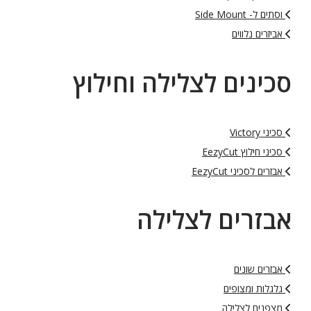
וסתים ל- Side Mount
אביזרים נלווים
סכינים לצלילה וחילוץ
סכיני Victory
סכיני חילוץ EezyCut
אבזרים לסכיני EezyCut
אבזרים לצלילה
אבזרים שונים
גלגלות ומצופים
מצפנים לצלילה