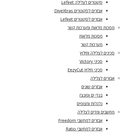
סקוטרים לצלילה Lefeet
אבזרים לסקוטרים DiveXtras
אבזרים לסקוטרים Lefeet
מסכות מלאות ומערכות קשר
מסכות מלאות
מערכות קשר
סכינים לצלילה וחילוץ
סכיני Victory
סכיני חילוץ EezyCut
אבזרים לצלילה
אבזרים שונים
בגדי ים ופונצ’ו
גלגלות ומצופים
מחשבים ומדים לצלילה
אבזרים למחשבי Freedom
אבזרים למחשבי Ratio