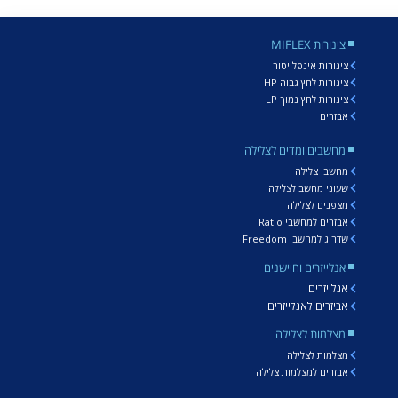
צינורות MIFLEX
צינורות אינפלייטור
צינורות לחץ גבוה HP
צינורות לחץ נמוך LP
אבזרים
מחשבים ומדים לצלילה
מחשבי צלילה
שעוני מחשב לצלילה
מצפנים לצלילה
אבזרים למחשבי Ratio
שדרוג למחשבי Freedom
אנלייזרים וחיישנים
אנלייזרים
אביזרים לאנלייזרים
מצלמות לצלילה
מצלמות לצלילה
אבזרים למצלמות צלילה