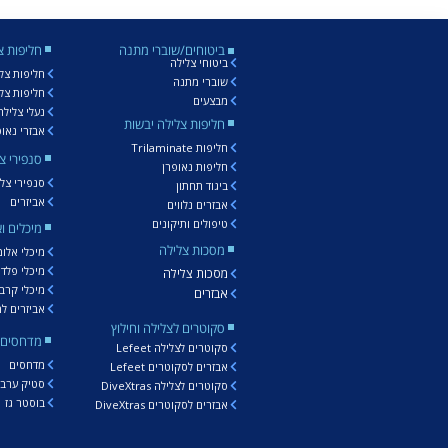
ביטוחים/שוברי מתנה
חליפות צ
ביטוחי צלילה
חליפות צל
שוברי מתנה
חליפות צל
מבצעים
נעלי צלילה
חליפות צלילה יבשות
אבזרי נאופ
חליפות Trilaminate
סנפירי צ
חליפות נאופרן
סנפירי צל
ביגוד תחתון
אביזרים
אבזרים נלווים
טיפולים ותיקונים
מיכלים ו
מסכות צלילה
מיכלי אלומ
מיכלי פלד
מסכות צלילה
מיכלי קרבו
אבזרים
אביזרים למ
סקוטרים לצלילה וחילוץ
מדחסים ו
סקוטרים לצלילה Lefeet
מדחסים
אבזרים לסקוטרים Lefeet
סטיק ערבול
סקוטרים לצלילה DiveXtras
בוסטר גז
אבזרים לסקוטרים DiveXtras