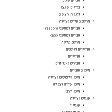
אבזרים שונים
בגדי ים ופונצ’ו
גלגלות ומצופים
מחשבים ומדים לצלילה
אבזרים למחשבי Freedom
אבזרים למחשבי Ratio
מחשבי צלילה
אנלייזרים וחיישנים
אנלייזרים
אביזרים לאנלייזרים
מיכלים ואבזרים
מיכלי אלומיניום לצלילה
מיכלי פלדה לצלילה
מיכלי קרבון
פנסים לצלילה
פנסי יד