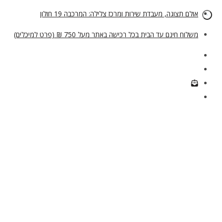
לם תצוגה, מעבדת שירות ומרכז צלילה: המרכבה 19 חולון
לוח חינם עד הבית בכל רכישה באתר מעל 750 ₪ (פרט למיכלים)