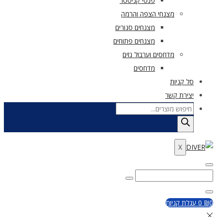
פנסי קניסטר
מצנחי הצפה והרמה
מצנחים סגורים
מצנחים פתוחים
מדחסים וערבול גזים
מדחסים
 קניות
ירת קשר
Produc
sear
X
Search
K
ת קניות