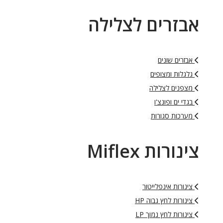
בזרים לצלילה
אבזרים שונים
גלגלות ומצופים
מצפנים לצלילה
בגדי ים ופונצ'ו
מערכות סגורות
ינורות Miflex
צינורות אינפלייטור
צינורות לחץ גבוה HP
צינורות לחץ נמוך LP