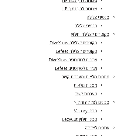
צינורות לחץ גבוה HP
צינורות לחץ נמוך LP
סנפירי צלילה
סנפירי צלילה
סקוטרים לצלילה וחילוץ
סקוטרים לצלילה DiveXtras
סקוטרים לצלילה Lefeet
אבזרים לסקוטרים DiveXtras
אבזרים לסקוטרים Lefeet
מסכות מלאות ומערכות קשר
מסכות מלאות
מערכות קשר
סכינים לצלילה וחילוץ
סכיני Victory
סכיני חילוץ EezyCut
אבזרים לצלילה