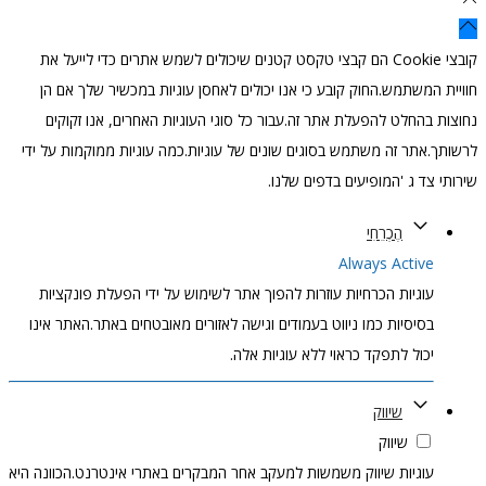
קובצי Cookie הם קבצי טקסט קטנים שיכולים לשמש אתרים כדי לייעל את
משתמש.החוק קובע כי אנו יכולים לאחסן עוגיות במכשיר שלך אם הן
החלט להפעלת אתר זה.עבור כל סוגי העוגיות האחרים, אנו זקוקים
תר זה משתמש בסוגים שונים של עוגיות.כמה עוגיות ממוקמות על ידי
 ג 'המופיעים בדפים שלנו.
הֶכְרֵחִי
Always Acti
גיות הכרחיות עוזרות להפוך אתר לשימוש על ידי הפעלת פונקציות
יסיות כמו ניווט בעמודים וגישה לאזורים מאובטחים באתר.האתר אינו
ול לתפקד כראוי ללא עוגיות אלה.
שיווק
שיווק
גיות שיווק משמשות למעקב אחר המבקרים באתרי אינטרנט.הכוונה היא