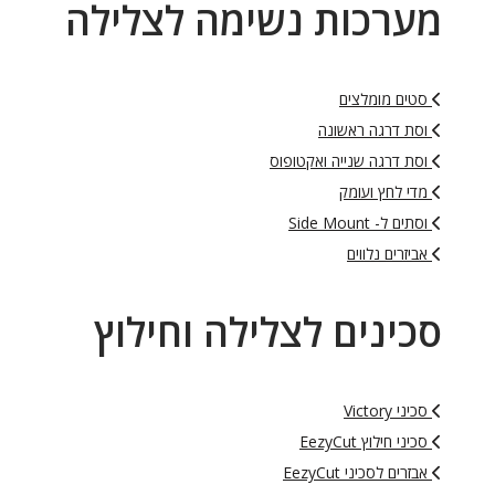
ערכות נשימה לצלילה
סטים מומלצים
וסת דרגה ראשונה
וסת דרגה שנייה ואקטופוס
מדי לחץ ועומק
וסתים ל- Side Mount
אביזרים נלווים
כינים לצלילה וחילוץ
סכיני Victory
סכיני חילוץ EezyCut
אבזרים לסכיני EezyCut