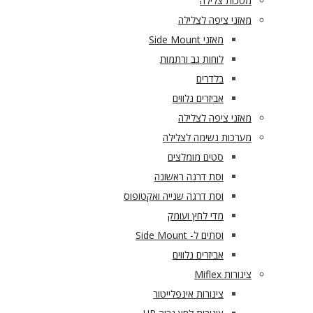
מסכות צלילה
מאזני ציפה לצלילה
מאזני Side Mount
לוחות גב ורתמות
בלדרים
אביזרים נלווים
מאזני ציפה לצלילה
מערכות נשימה לצלילה
סטים מומלצים
וסת דרגה ראשונה
וסת דרגה שנייה ואקטופוס
מדי לחץ ועומק
וסתים ל- Side Mount
אביזרים נלווים
צינורות Miflex
צינורות אינפלייטור