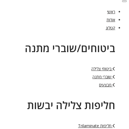
שי
דות
לוג
יטוחים/שוברי מתנה
ביטוחי צלילה
שוברי מתנה
מבצעים
ליפות צלילה יבשות
חליפות Trilaminate