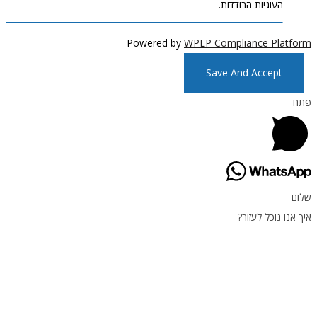
וגיות הבודדות.
Powered by
WPLP Compliance P
Save And Accep
וכל לעזור?