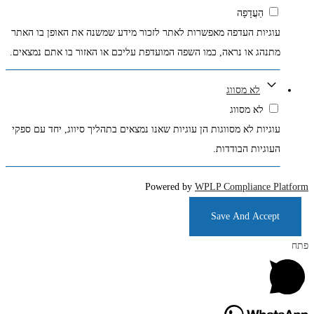
הַעֲדָפָה
עוגיות העדפה מאפשרות לאתר לזכור מידע שמשנה את האופן בו האתר
מתנהג או נראה, כמו השפה המועדפת עליכם או האזור בו אתם נמצאים.
לא מסווג
לא מסווג
עוגיות לא מסווגות הן עוגיות שאנו נמצאים בתהליך סיווג, יחד עם ספקי
העוגיות הבודדות.
Powered by
WPLP Compliance Platform
Save And Accept
פתח