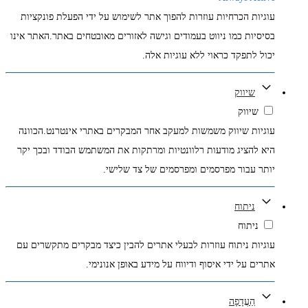
עוגיות הכרחיות עוזרות להפוך אתר לשימוש על ידי הפעלת פונקציות
בסיסיות כמו ניווט בעמודים וגישה לאזורים מאובטחים באתר.האתר אינו
יכול לתפקד כראוי ללא עוגיות אלה.
שיווק
שיווק
עוגיות שיווק משמשות למעקב אחר המבקרים באתרי אינטרנט.הכוונה
היא להציג מודעות רלוונטיות ומרתקות את המשתמש הבודד ובכך יקר
יותר עבור מפרסמים ומפרסמים של צד שלישי.
ניתוח
ניתוח
עוגיות ניתוח עוזרות לבעלי אתרים להבין כיצד מבקרים מתקשרים עם
אתרים על ידי איסוף ודיווח על מידע באופן אנונימי.
הַעֲדָפָה