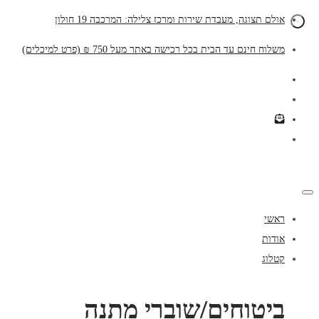
אולם תצוגה, מעבדת שירות ומרכז צלילה: המרכבה 19 חולון
משלוח חינם עד הבית בכל רכישה באתר מעל 750 ₪ (פרט למיכלים)
ראשי
אודות
קטלוג
ביטוחים/שוברי מתנה