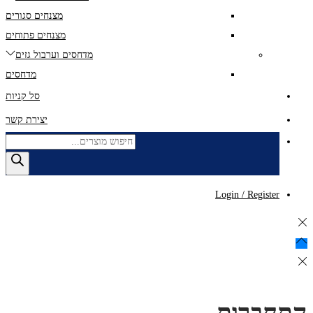
מצנחים סגורים
מצנחים פתוחים
מדחסים וערבול גזים
מדחסים
סל קניות
יצירת קשר
Products
search
Login / Register
התחברות