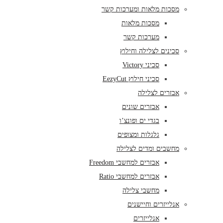
מסכות מלאות ומערכות קשר
מסכות מלאות
מערכות קשר
סכינים לצלילה וחילוץ
סכיני Victory
סכיני חילוץ EezyCut
אבזרים לצלילה
אבזרים שונים
בגדי ים ופונצ’ו
גלגלות ומצופים
מחשבים ומדים לצלילה
אבזרים למחשבי Freedom
אבזרים למחשבי Ratio
מחשבי צלילה
אנלייזרים וחיישנים
אנלייזרים