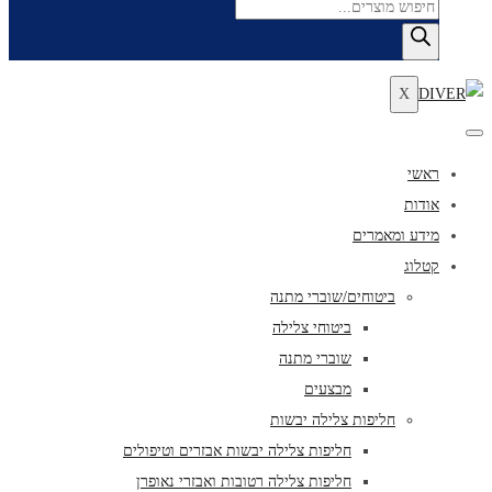
Products
search
X
ראשי
אודות
מידע ומאמרים
קטלוג
ביטוחים/שוברי מתנה
ביטוחי צלילה
שוברי מתנה
מבצעים
חליפות צלילה יבשות
חליפות צלילה יבשות אבזרים וטיפולים
חליפות צלילה רטובות ואבזרי נאופרן