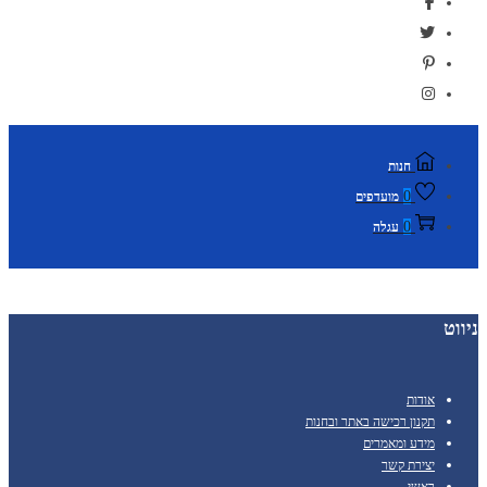
חנות
0
מועדפים
0
עגלה
ניווט
אודות
תקנון רכישה באתר ובחנות
מידע ומאמרים
יצירת קשר
ראשי