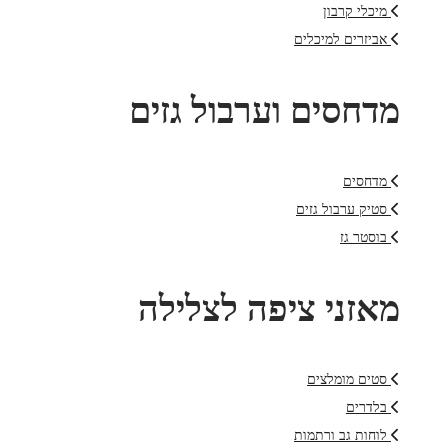
מיכלי קרבון
אביזרים למיכלים
מדחסים וערבול גזים
מדחסים
סטיק ערבול גזים
בוסטר גז
מאזני ציפה לצלילה
סטים מומלצים
בלדרים
לוחות גב ורתמות