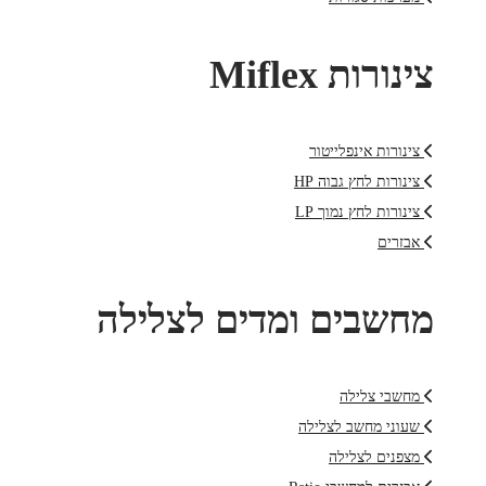
צינורות Miflex
צינורות אינפלייטור
צינורות לחץ גבוה HP
צינורות לחץ נמוך LP
אבזרים
מחשבים ומדים לצלילה
מחשבי צלילה
שעוני מחשב לצלילה
מצפנים לצלילה