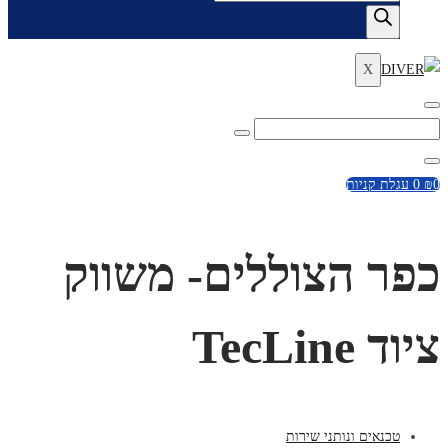
search
X
Enter
Search
Search
Keyword
for:
Close
0
₪
0
עגלת קניות
כפר הצוללים- משווק
ציוד TecLine
טכנאים ונותני שירות