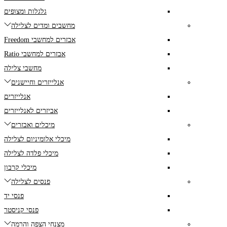
גלגלות ומצופים
מחשבים ומדים לצלילה
אבזרים למחשבי Freedom
אבזרים למחשבי Ratio
מחשבי צלילה
אנלייזרים וחיישנים
אנלייזרים
אביזרים לאנלייזרים
מיכלים ואבזרים
מיכלי אלומיניום לצלילה
מיכלי פלדה לצלילה
מיכלי קרבון
פנסים לצלילה
פנסי יד
פנסי קניסטר
מצנחי הצפה והרמה