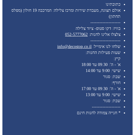
כתובתינו
אולם תצוגה, מעבדת שירות ומרכז צלילה: המרכבה 19 חולון (מפלס
תחתון)
--------------------
בוויז: דקו סטופ- ציוד צלילה
צלצלו אלינו לחנות:
052-5777062
--------------------
שלחו לנו אימייל:
info@decostop.co.il
שעות פעילות החנות:
קיץ:
א' - ה': 09:30 עד 18:00
שישי: 9:00 עד 14:00
שבת: סגור
חורף:
א' - ה': 09:30 עד 17:00
שישי: 9:00 עד 13:00
שבת: סגור
-------------------
* חנייה צמודה לחנות חינם