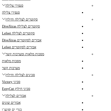
סנפירי צלילה
סנפירי צלילה
סקוטרים לצלילה וחילוץ
סקוטרים לצלילה DiveXtras
סקוטרים לצלילה Lefeet
אבזרים לסקוטרים DiveXtras
אבזרים לסקוטרים Lefeet
מסכות מלאות ומערכות קשר
מסכות מלאות
מערכות קשר
סכינים לצלילה וחילוץ
סכיני Victory
סכיני חילוץ EezyCut
אבזרים לצלילה
אבזרים שונים
בגדי ים ופונצ’ו