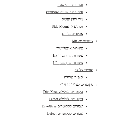
וסת דרגה ראשונה
וסת דרגה שנייה ואקטופוס
מדי לחץ ועומק
וסתים ל- Side Mount
אביזרים נלווים
צינורות Miflex
צינורות אינפלייטור
צינורות לחץ גבוה HP
צינורות לחץ נמוך LP
סנפירי צלילה
סנפירי צלילה
סקוטרים לצלילה וחילוץ
סקוטרים לצלילה DiveXtras
סקוטרים לצלילה Lefeet
אבזרים לסקוטרים DiveXtras
אבזרים לסקוטרים Lefeet