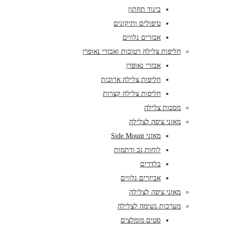
ביגוד תחתון
טיפולים ותיקונים
אבזרים נלווים
חליפות צלילה רטובות ואבזרי נאופרן
אבזרי נאופרן
חליפות צלילה ארוכות
חליפות צלילה קצרות
מסכות צלילה
מאזני ציפה לצלילה
מאזני Side Mount
לוחות גב ורתמות
בלדרים
אביזרים נלווים
מאזני ציפה לצלילה
מערכות נשימה לצלילה
סטים מומלצים