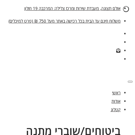
אולם תצוגה, מעבדת שירות ומרכז צלילה: המרכבה 19 חולון
משלוח חינם עד הבית בכל רכישה באתר מעל 750 ₪ (פרט למיכלים)
ראשי
אודות
קטלוג
ביטוחים/שוברי מתנה