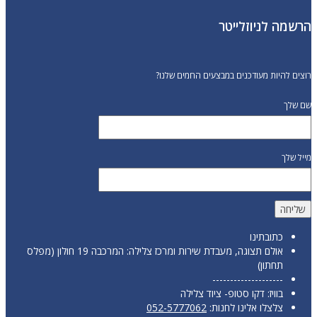
הרשמה לניוזלייטר
רוצים להיות מעודכנים במבצעים החמים שלנו?
שם שלך
מייל שלך
כתובתינו
אולם תצוגה, מעבדת שירות ומרכז צלילה: המרכבה 19 חולון (מפלס
תחתון)
--------------------
בוויז: דקו סטופ- ציוד צלילה
צלצלו אלינו לחנות:
052-5777062