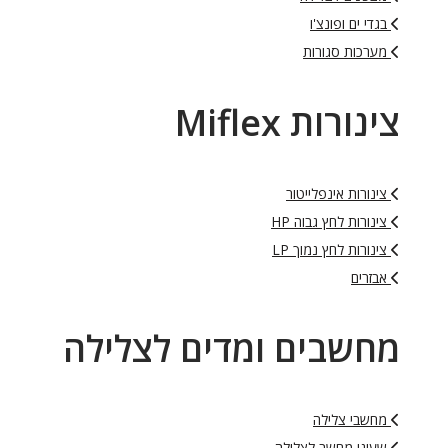
בגדי ים ופונצ'ו
מערכות סגורות
צינורות Miflex
צינורות אינפלייטור
צינורות לחץ גבוה HP
צינורות לחץ נמוך LP
אבזרים
מחשבים ומדים לצלילה
מחשבי צלילה
שעוני מחשב לצלילה