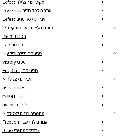
סקוטרים לצלילה Lefeet
אבזרים לסקוטרים DiveXtras
אבזרים לסקוטרים Lefeet
מסכות מלאות ומערכות קשר
מסכות מלאות
מערכות קשר
סכינים לצלילה וחילוץ
סכיני Victory
סכיני חילוץ EezyCut
אבזרים לצלילה
אבזרים שונים
בגדי ים ופונצ’ו
גלגלות ומצופים
מחשבים ומדים לצלילה
אבזרים למחשבי Freedom
אבזרים למחשבי Ratio