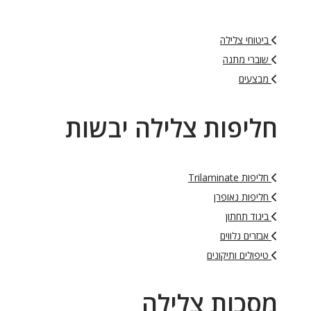
ביטוחי צלילה
שוברי מתנה
מבצעים
חליפות צלילה יבשות
חליפות Trilaminate
חליפות נאופרן
ביגוד תחתון
אבזרים נלווים
טיפולים ותיקונים
מסכות צלילה