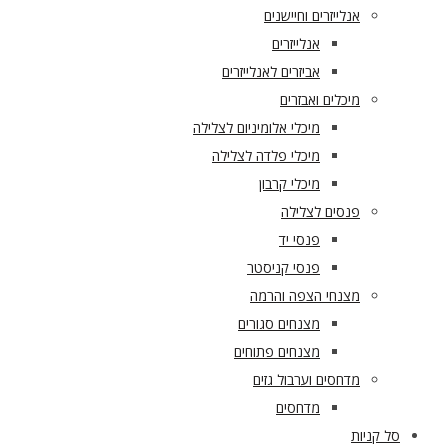
אנלייזרים וחיישנים
אנלייזרים
אביזרים לאנלייזרים
מיכלים ואבזרים
מיכלי אלומיניום לצלילה
מיכלי פלדה לצלילה
מיכלי קרבון
פנסים לצלילה
פנסי יד
פנסי קניסטר
מצנחי הצפה והרמה
מצנחים סגורים
מצנחים פתוחים
מדחסים וערבול גזים
מדחסים
סל קניות