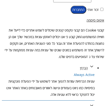
זכור אותי
התחברות
איפוס סיסמה
קובצי Cookie הם קבצי טקסט קטנים שיכולים לשמש אתרים כדי לייעל את
חוויית המשתמש.החוק קובע כי אנו יכולים לאחסן עוגיות במכשיר שלך אם הן
נחוצות בהחלט להפעלת אתר זה.עבור כל סוגי העוגיות האחרים, אנו זקוקים
לרשותך.אתר זה משתמש בסוגים שונים של עוגיות.כמה עוגיות ממוקמות על ידי
שירותי צד ג 'המופיעים בדפים שלנו.
הֶכְרֵחִי
Always Active
עוגיות הכרחיות עוזרות להפוך אתר לשימוש על ידי הפעלת פונקציות
בסיסיות כמו ניווט בעמודים וגישה לאזורים מאובטחים באתר.האתר אינו
יכול לתפקד כראוי ללא עוגיות אלה.