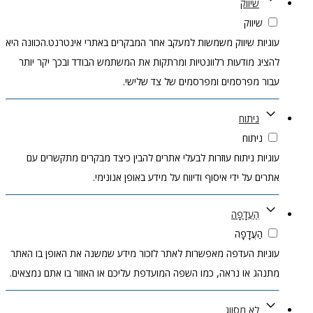
שיווק
שיווק
עוגיות שיווק משמשות למעקב אחר המבקרים באתרי אינטרנט.הכוונה היא
להציג מודעות רלוונטיות ומרתקות את המשתמש הבודד ובכך יקר יותר
עבור מפרסמים ומפרסמים של צד שלישי.
ניתוח
ניתוח
עוגיות ניתוח עוזרות לבעלי אתרים להבין כיצד מבקרים מתקשרים עם
אתרים על ידי איסוף ודיווח על מידע באופן אנונימי.
הַעֲדָפָה
הַעֲדָפָה
עוגיות העדפה מאפשרות לאתר לזכור מידע שמשנה את האופן בו האתר
מתנהג או נראה, כמו השפה המועדפת עליכם או האזור בו אתם נמצאים.
לא מסווג