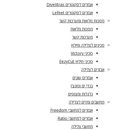
אבזרים לסקוטרים DiveXtras
אבזרים לסקוטרים Lefeet
מסכות מלאות ומערכות קשר
מסכות מלאות
מערכות קשר
סכינים לצלילה וחילוץ
סכיני Victory
סכיני חילוץ EezyCut
אבזרים לצלילה
אבזרים שונים
בגדי ים ופונצ’ו
גלגלות ומצופים
מחשבים ומדים לצלילה
אבזרים למחשבי Freedom
אבזרים למחשבי Ratio
מחשבי צלילה