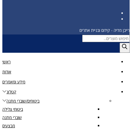
רייבן מדיה - קידום ובניית אתרים
Products
search
ראשי
אודות
מידע ומאמרים
קטלוג
ביטוחים/שוברי מתנה
ביטוחי צלילה
שוברי מתנה
מבצעים