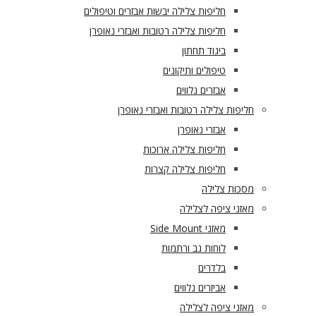
חליפות צלילה יבשות אבזרים וטיפולים
חליפות צלילה רטובות ואבזרי נאופרן
ביגוד תחתון
טיפולים ותיקונים
אבזרים נלווים
חליפות צלילה רטובות ואבזרי נאופרן
אבזרי נאופרן
חליפות צלילה ארוכות
חליפות צלילה קצרות
מסכות צלילה
מאזני ציפה לצלילה
מאזני Side Mount
לוחות גב ורתמות
בלדרים
אביזרים נלווים
מאזני ציפה לצלילה