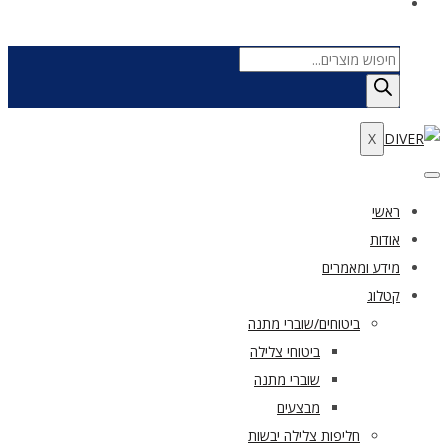
Products
search
X
ראשי
אודות
מידע ומאמרים
קטלוג
ביטוחים/שוברי מתנה
ביטוחי צלילה
שוברי מתנה
מבצעים
חליפות צלילה יבשות