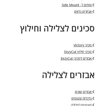
וסתים ל- Side Mount
אביזרים נלווים
סכינים לצלילה וחילוץ
סכיני Victory
סכיני חילוץ EezyCut
אבזרים לסכיני EezyCut
אבזרים לצלילה
אבזרים שונים
גלגלות ומצופים
מצפנים לצלילה