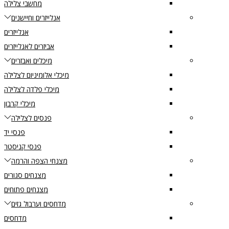
מחשבי צלילה
אנלייזרים וחיישנים
אנלייזרים
אביזרים לאנלייזרים
מיכלים ואבזרים
מיכלי אלומיניום לצלילה
מיכלי פלדה לצלילה
מיכלי קרבון
פנסים לצלילה
פנסי יד
פנסי קניסטר
מצנחי הצפה והרמה
מצנחים סגורים
מצנחים פתוחים
מדחסים וערבול גזים
מדחסים