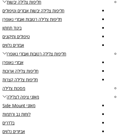
חליפות צלילה יבשות
חליפות צלילה יבשות אבזרים וטיפולים
חליפות צלילה רטובות ואבזרי נאופרן
ביגוד תחתון
טיפולים ותיקונים
אבזרים נלווים
חליפות צלילה רטובות ואבזרי נאופרן
אבזרי נאופרן
חליפות צלילה ארוכות
חליפות צלילה קצרות
מסכות צלילה
מאזני ציפה לצלילה
מאזני Side Mount
לוחות גב ורתמות
בלדרים
אביזרים נלווים