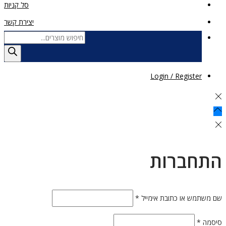
סל קניות
יצירת קשר
Products
search
Login / Register
התחברות
חובה
שם משתמש או כתובת אימייל
*
חובה
סיסמה
*