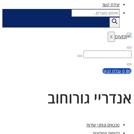
יצירת קשר
Products
search
X
Enter
Search
Search
Keyword
for:
Close
0
₪
0
עגלת קניות
אנדריי גורוחוב
טכנאים ונותני שירות
לקוחות ממליצים