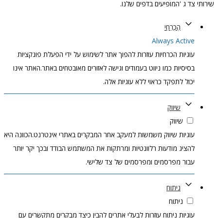
שירותי צד ג 'המופיעים בדפים שלנו.
הֶכְרֵחִי
Always Active
עוגיות הכרחיות עוזרות להפוך אתר לשימוש על ידי הפעלת פונקציות
בסיסיות כמו ניווט בעמודים וגישה לאזורים מאובטחים באתר.האתר אינו
יכול לתפקד כראוי ללא עוגיות אלה.
שיווק
שיווק
עוגיות שיווק משמשות למעקב אחר המבקרים באתרי אינטרנט.הכוונה היא
להציג מודעות רלוונטיות ומרתקות את המשתמש הבודד ובכך יקר יותר
עבור מפרסמים ומפרסמים של צד שלישי.
ניתוח
ניתוח
עוגיות ניתוח עוזרות לבעלי אתרים להבין כיצד מבקרים מתקשרים עם