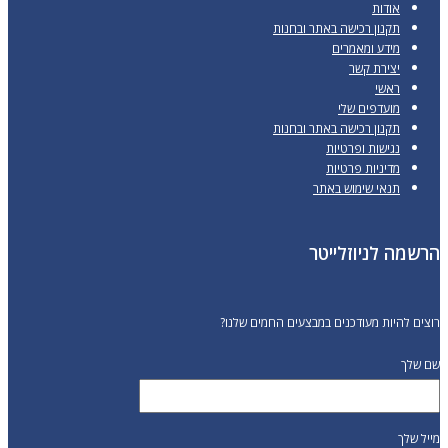
אודות
תקנון רכישה באתר ובחנות
מידע ומאמרים
יצירת קשר
ראשי
מועדפים שלי
תקנון רכישה באתר ובחנות
נגישות ופרטיות
מדיניות פרטיות
תנאי שימוש באתר
הרשמה לניוזלייטר
רוצים להיות מעודכנים במבצעים החמים שלנו?
שם שלך
מייל שלך