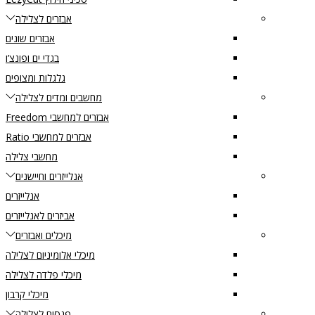
אבזרים לצלילה
אבזרים שונים
בגדי ים ופונצ’ו
גלגלות ומצופים
מחשבים ומדים לצלילה
אבזרים למחשבי Freedom
אבזרים למחשבי Ratio
מחשבי צלילה
אנלייזרים וחיישנים
אנלייזרים
אביזרים לאנלייזרים
מיכלים ואבזרים
מיכלי אלומיניום לצלילה
מיכלי פלדה לצלילה
מיכלי קרבון
פנסים לצלילה