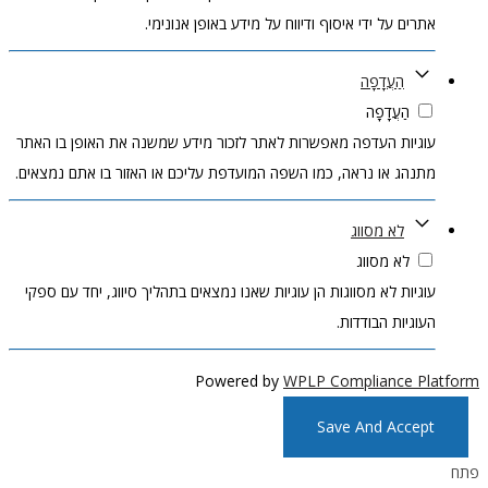
אתרים על ידי איסוף ודיווח על מידע באופן אנונימי.
הַעֲדָפָה
הַעֲדָפָה
עוגיות העדפה מאפשרות לאתר לזכור מידע שמשנה את האופן בו האתר
מתנהג או נראה, כמו השפה המועדפת עליכם או האזור בו אתם נמצאים.
לא מסווג
לא מסווג
עוגיות לא מסווגות הן עוגיות שאנו נמצאים בתהליך סיווג, יחד עם ספקי
העוגיות הבודדות.
Powered by
WPLP Compliance Platform
Save And Accept
פתח