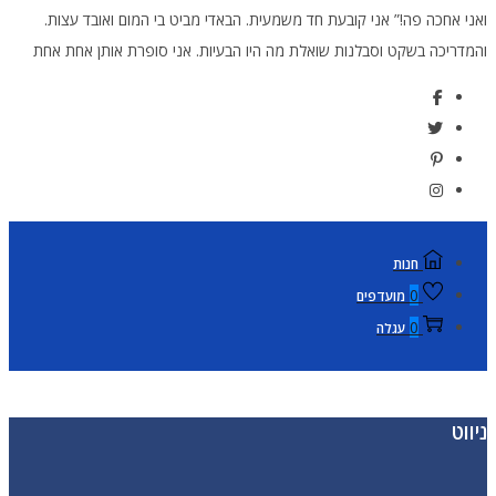
ואני אחכה פה!” אני קובעת חד משמעית. הבאדי מביט בי המום ואובד עצות.
והמדריכה בשקט וסבלנות שואלת מה היו הבעיות. אני סופרת אותן אחת אחת
חנות
0
מועדפים
0
עגלה
ניווט