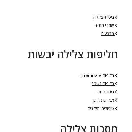
ביטוחי צלילה
שוברי מתנה
מבצעים
חליפות צלילה יבשות
חליפות Trilaminate
חליפות נאופרן
ביגוד תחתון
אבזרים נלווים
טיפולים ותיקונים
מסכות צלילה