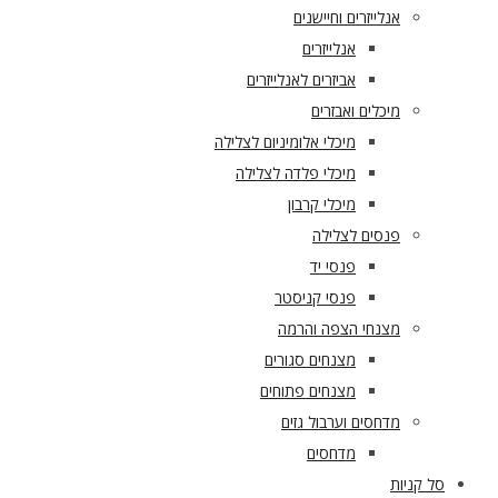
אנלייזרים וחיישנים
אנלייזרים
אביזרים לאנלייזרים
מיכלים ואבזרים
מיכלי אלומיניום לצלילה
מיכלי פלדה לצלילה
מיכלי קרבון
פנסים לצלילה
פנסי יד
פנסי קניסטר
מצנחי הצפה והרמה
מצנחים סגורים
מצנחים פתוחים
מדחסים וערבול גזים
מדחסים
סל קניות