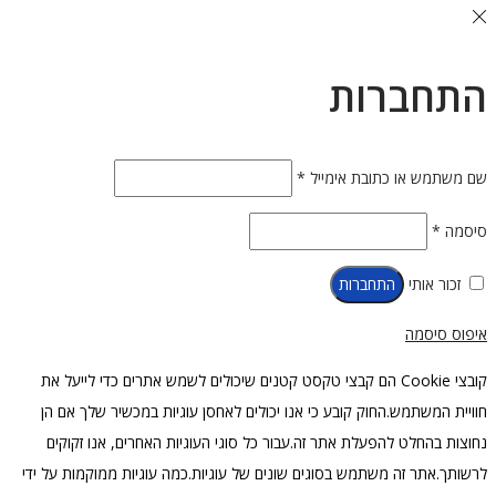
התחברות
חובה
שם משתמש או כתובת אימייל
*
חובה
סיסמה
*
זכור אותי
התחברות
איפוס סיסמה
קובצי Cookie הם קבצי טקסט קטנים שיכולים לשמש אתרים כדי לייעל את
חוויית המשתמש.החוק קובע כי אנו יכולים לאחסן עוגיות במכשיר שלך אם הן
נחוצות בהחלט להפעלת אתר זה.עבור כל סוגי העוגיות האחרים, אנו זקוקים
לרשותך.אתר זה משתמש בסוגים שונים של עוגיות.כמה עוגיות ממוקמות על ידי