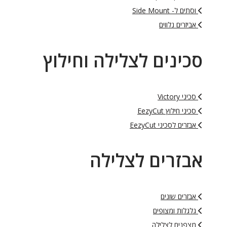
וסתים ל- Side Mount
אביזרים נלווים
סכינים לצלילה וחילוץ
סכיני Victory
סכיני חילוץ EezyCut
אבזרים לסכיני EezyCut
אבזרים לצלילה
אבזרים שונים
גלגלות ומצופים
מצפנים לצלילה