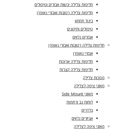
חליפות צלילה יבשות אבזרים וטיפולים
חליפות צלילה רטובות ואבזרי נאופרן
ביגוד תחתון
טיפולים ותיקונים
אבזרים נלווים
חליפות צלילה רטובות ואבזרי נאופרן
אבזרי נאופרן
חליפות צלילה ארוכות
חליפות צלילה קצרות
מסכות צלילה
מאזני ציפה לצלילה
מאזני Side Mount
לוחות גב ורתמות
בלדרים
אביזרים נלווים
מאזני ציפה לצלילה