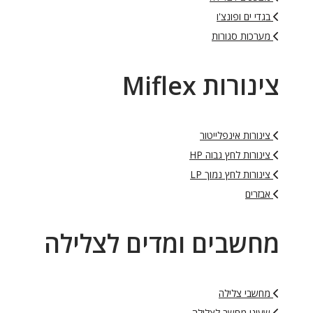
בגדי ים ופונצ'ו
מערכות סגורות
צינורות Miflex
צינורות אינפלייטור
צינורות לחץ גבוה HP
צינורות לחץ נמוך LP
אבזרים
מחשבים ומדים לצלילה
מחשבי צלילה
שעוני מחשב לצלילה