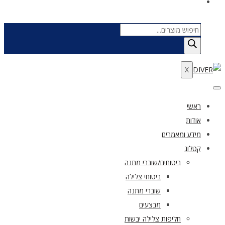
Products
search
X
ראשי
אודות
מידע ומאמרים
קטלוג
ביטוחים/שוברי מתנה
ביטוחי צלילה
שוברי מתנה
מבצעים
חליפות צלילה יבשות