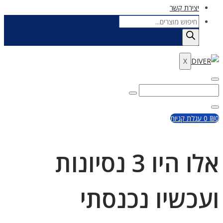
יצירת קשר
Products
search
X
Enter
Search
Search
Keyword
for:
Close
0
₪
0
עגלת קניות
אלו היו 3 נסיונות
ועכשיו נכנסתי