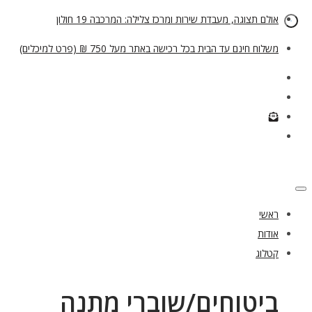
אולם תצוגה, מעבדת שירות ומרכז צלילה: המרכבה 19 חולון
משלוח חינם עד הבית בכל רכישה באתר מעל 750 ₪ (פרט למיכלים)
ראשי
אודות
קטלוג
ביטוחים/שוברי מתנה