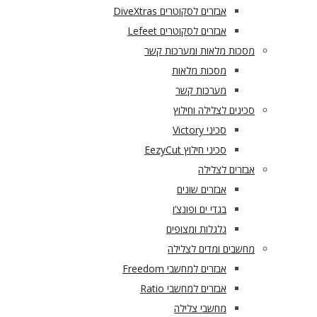
אבזרים לסקוטרים DiveXtras
אבזרים לסקוטרים Lefeet
מסכות מלאות ומערכות קשר
מסכות מלאות
מערכות קשר
סכינים לצלילה וחילוץ
סכיני Victory
סכיני חילוץ EezyCut
אבזרים לצלילה
אבזרים שונים
בגדי ים ופונצ’ו
גלגלות ומצופים
מחשבים ומדים לצלילה
אבזרים למחשבי Freedom
אבזרים למחשבי Ratio
מחשבי צלילה