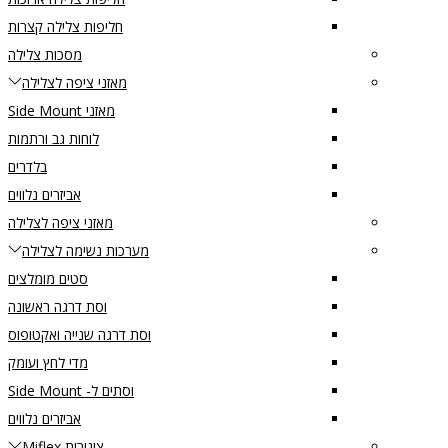
חליפות צלילה קצרות
מסכות צלילה
מאזני ציפה לצלילה
מאזני Side Mount
לוחות גב ורתמות
בלדרים
אביזרים נלווים
מאזני ציפה לצלילה
מערכות נשימה לצלילה
סטים מומלצים
וסת דרגה ראשונה
וסת דרגה שנייה ואקטופוס
מדי לחץ ועומק
וסתים ל- Side Mount
אביזרים נלווים
צינורות Miflex