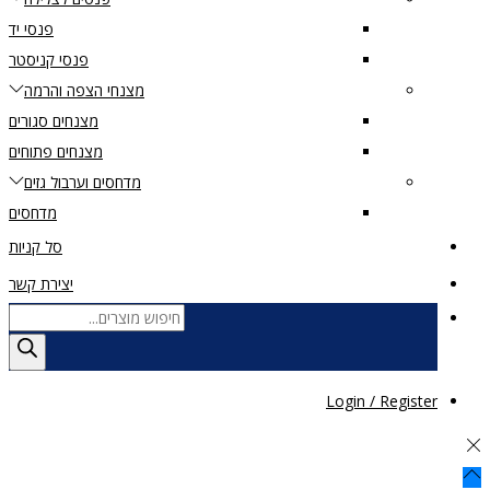
פנסי יד
פנסי קניסטר
מצנחי הצפה והרמה
מצנחים סגורים
מצנחים פתוחים
מדחסים וערבול גזים
מדחסים
סל קניות
יצירת קשר
Products
search
Login / Register