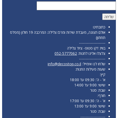
כתובתינו
אולם תצוגה, מעבדת שירות ומרכז צלילה: המרכבה 19 חולון (מפלס
תחתון)
--------------------
בוויז: דקו סטופ- ציוד צלילה
צלצלו אלינו לחנות:
052-5777062
--------------------
שלחו לנו אימייל:
info@decostop.co.il
שעות פעילות החנות:
קיץ:
א' - ה': 09:30 עד 18:00
שישי: 9:00 עד 14:00
שבת: סגור
חורף:
א' - ה': 09:30 עד 17:00
שישי: 9:00 עד 13:00
שבת: סגור
-------------------