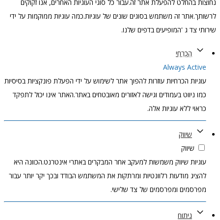
נחוצות בהחלט להפעלת אתר זה.עבור כל סוגי העוגיות האחרים, אנו זקוקים
לרשותך.אתר זה משתמש בסוגים שונים של עוגיות.כמה עוגיות ממוקמות על ידי
שירותי צד ג 'המופיעים בדפים שלנו.
הֶכְרֵחִי
Always Active
עוגיות הכרחיות עוזרות להפוך אתר לשימוש על ידי הפעלת פונקציות בסיסיות
כמו ניווט בעמודים וגישה לאזורים מאובטחים באתר.האתר אינו יכול לתפקד
כראוי ללא עוגיות אלה.
שיווק
שיווק
עוגיות שיווק משמשות למעקב אחר המבקרים באתרי אינטרנט.הכוונה היא
להציג מודעות רלוונטיות ומרתקות את המשתמש הבודד ובכך יקר יותר עבור
מפרסמים ומפרסמים של צד שלישי.
ניתוח