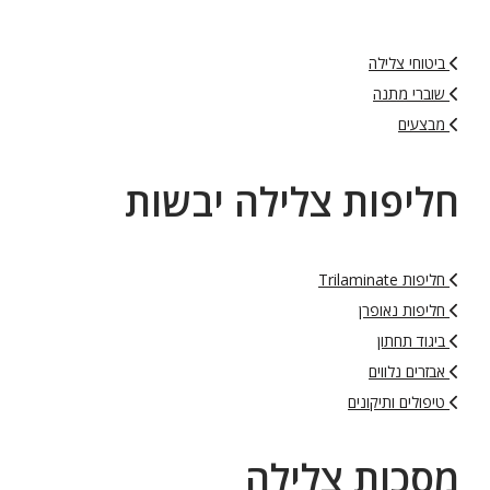
ביטוחי צלילה
שוברי מתנה
מבצעים
חליפות צלילה יבשות
חליפות Trilaminate
חליפות נאופרן
ביגוד תחתון
אבזרים נלווים
טיפולים ותיקונים
מסכות צלילה