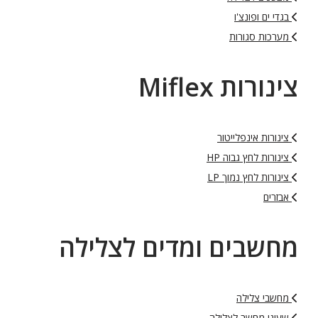
בגדי ים ופונצ'ו
מערכות סגורות
צינורות Miflex
צינורות אינפלייטור
צינורות לחץ גבוה HP
צינורות לחץ נמוך LP
אבזרים
מחשבים ומדים לצלילה
מחשבי צלילה
שעוני מחשב לצלילה