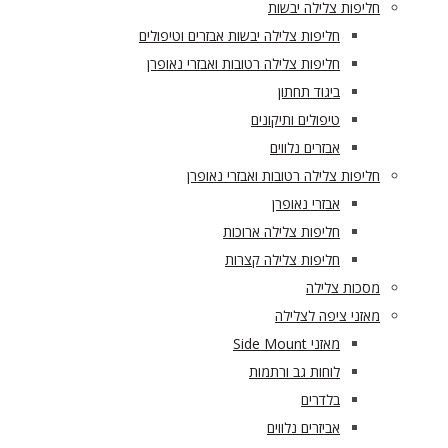
חליפות צלילה יבשות
חליפות צלילה יבשות אבזרים וטיפולים
חליפות צלילה רטובות ואבזרי נאופרן
ביגוד תחתון
טיפולים ותיקונים
אבזרים נלווים
חליפות צלילה רטובות ואבזרי נאופרן
אבזרי נאופרן
חליפות צלילה ארוכות
חליפות צלילה קצרות
מסכות צלילה
מאזני ציפה לצלילה
מאזני Side Mount
לוחות גב ורתמות
בלדרים
אביזרים נלווים