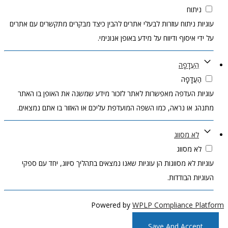
ניתוח
עוגיות ניתוח עוזרות לבעלי אתרים להבין כיצד מבקרים מתקשרים עם אתרים
על ידי איסוף ודיווח על מידע באופן אנונימי.
הַעֲדָפָה
הַעֲדָפָה
עוגיות העדפה מאפשרות לאתר לזכור מידע שמשנה את האופן בו האתר
מתנהג או נראה, כמו השפה המועדפת עליכם או האזור בו אתם נמצאים.
לא מסווג
לא מסווג
עוגיות לא מסווגות הן עוגיות שאנו נמצאים בתהליך סיווג, יחד עם ספקי
העוגיות הבודדות.
Powered by
WPLP Compliance Platform
Save And Accept