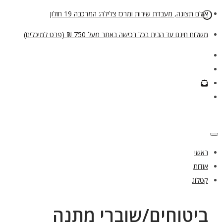
אולם תצוגה, מעבדת שירות ומרכז צלילה: המרכבה 19 חולון
משלוח חינם עד הבית בכל רכישה באתר מעל 750 ₪ (פרט למיכלים)
ראשי
אודות
קטלוג
ביטוחים/שוברי מתנה