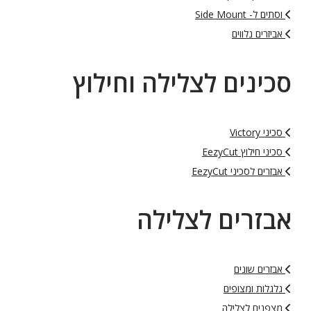
וסתים ל- Side Mount
אביזרים נלווים
סכינים לצלילה וחילוץ
סכיני Victory
סכיני חילוץ EezyCut
אבזרים לסכיני EezyCut
אבזרים לצלילה
אבזרים שונים
גלגלות ומצופים
מצפנים לצלילה