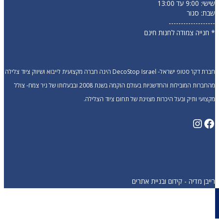
שישי: 9:00 עד 13:00
שבת: סגור
-------------------
* חנייה צמודה לחנות חינם
חברת דקו’ סטופ ישראל- DecoStop Israel הינה חברה מקצועית לייבוא ושיווק ציוד צלילה
מהחברות המובילות והחדשניות בעולם הוקמה בשנת 2008 ובבעלותו של ניר צמח- צולל
מקצועי ותיק ובעל היכרות מצוינת של תחום ציוד הצלילה.
Instagram
Facebook
רייבן מדיה - קידום ובניית אתרים