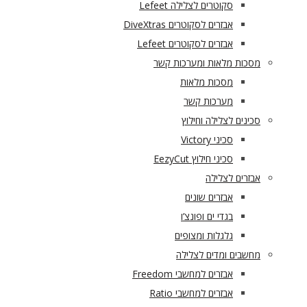
סקוטרים לצלילה Lefeet
אבזרים לסקוטרים DiveXtras
אבזרים לסקוטרים Lefeet
מסכות מלאות ומערכות קשר
מסכות מלאות
מערכות קשר
סכינים לצלילה וחילוץ
סכיני Victory
סכיני חילוץ EezyCut
אבזרים לצלילה
אבזרים שונים
בגדי ים ופונצ’ו
גלגלות ומצופים
מחשבים ומדים לצלילה
אבזרים למחשבי Freedom
אבזרים למחשבי Ratio