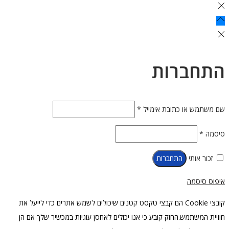
התחברות
חובה
שם משתמש או כתובת אימייל
*
חובה
סיסמה
*
זכור אותי
התחברות
איפוס סיסמה
קובצי Cookie הם קבצי טקסט קטנים שיכולים לשמש אתרים כדי לייעל את
חוויית המשתמש.החוק קובע כי אנו יכולים לאחסן עוגיות במכשיר שלך אם הן