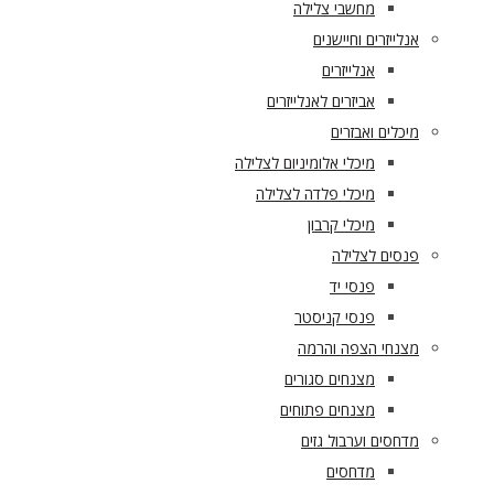
מחשבי צלילה
אנלייזרים וחיישנים
אנלייזרים
אביזרים לאנלייזרים
מיכלים ואבזרים
מיכלי אלומיניום לצלילה
מיכלי פלדה לצלילה
מיכלי קרבון
פנסים לצלילה
פנסי יד
פנסי קניסטר
מצנחי הצפה והרמה
מצנחים סגורים
מצנחים פתוחים
מדחסים וערבול גזים
מדחסים