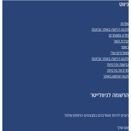
ניווט
אודות
תקנון רכישה באתר ובחנות
מידע ומאמרים
יצירת קשר
ראשי
מועדפים שלי
תקנון רכישה באתר ובחנות
נגישות ופרטיות
מדיניות פרטיות
תנאי שימוש באתר
הרשמה לניוזלייטר
רוצים להיות מעודכנים במבצעים החמים שלנו?
שם שלך