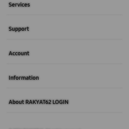
Services
Buka
Support
Buka
Account
Buka
Information
Buka
About RAKYAT62 LOGIN